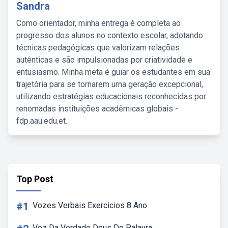
Sandra
Como orientador, minha entrega é completa ao
progresso dos alunos no contexto escolar, adotando
técnicas pedagógicas que valorizam relações
autênticas e são impulsionadas por criatividade e
entusiasmo. Minha meta é guiar os estudantes em sua
trajetória para se tornarem uma geração excepcional,
utilizando estratégias educacionais reconhecidas por
renomadas instituições acadêmicas globais -
fdp.aau.edu.et.
Top Post
#1
Vozes Verbais Exercicios 8 Ano
Voz Da Verdade Deus De Palavra