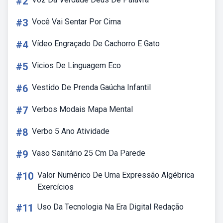
#2
#3
Você Vai Sentar Por Cima
#4
Vídeo Engraçado De Cachorro E Gato
#5
Vicios De Linguagem Eco
#6
Vestido De Prenda Gaúcha Infantil
#7
Verbos Modais Mapa Mental
#8
Verbo 5 Ano Atividade
#9
Vaso Sanitário 25 Cm Da Parede
#10
Valor Numérico De Uma Expressão Algébrica
Exercícios
#11
Uso Da Tecnologia Na Era Digital Redação