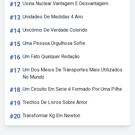
#12
Usina Nuclear Vantagem E Desvantagem
#13
Unidades De Medidas 4 Ano
#14
Unicórnio De Verdade Colorido
#15
Uma Pessoa Orgulhosa Sofre
#16
Um Fato Qualquer Redação
#17
Um Dos Meios De Transportes Mais Utilizados
No Mundo
#18
Um Circuito Em Serie é Formado Por Uma Pilha
#19
Trechos De Livros Sobre Amor
#20
Transformar Kg Em Newton