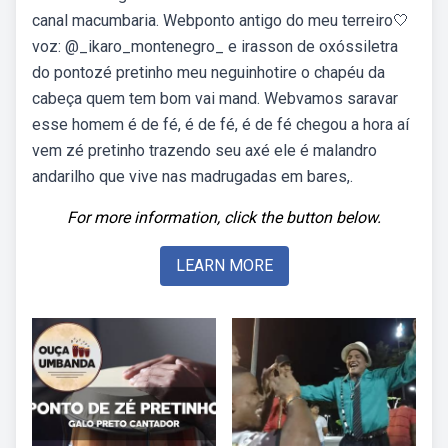
canal macumbaria. Webponto antigo do meu terreiro🤍
voz: @_ikaro_montenegro_ e irasson de oxóssiletra
do pontozé pretinho meu neguinhotire o chapéu da
cabeça quem tem bom vai mand. Webvamos saravar
esse homem é de fé, é de fé, é de fé chegou a hora aí
vem zé pretinho trazendo seu axé ele é malandro
andarilho que vive nas madrugadas em bares,.
For more information, click the button below.
LEARN MORE