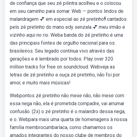
de confiança que seu zé pilintra acolheu e o colocou
em seu caminho para somar. Web — pontos lindos de
malandragem 💕 em especial ao zé pretinho🕴️ cantados
pelo zé pretinho do mano edy senzala 💕 meu irmão e
vizinho aqui no rio. Weba banda do zé pretinho é uma
das principais fontes de orgulho nacional para os
brasileiros. Seu legado continua vivo através das
gerações e é lembrado por todos. Play over 320
million tracks for free on soundcloud. Webveja as
letras de zé pretinho e ouça zé pretinho, não foi por
amor, e muito mais músicas!
Webpontos zé pretinho não mexe não, não mexe com
essa nega não, ela é prometida compadre, vai arrumar
confusão. (2x) o zé pretinho é o malandro dessa nega,
e o. Webpara mais uma quarta de homenagens à nossa
família membrocumbaríaca, como chamamos os
amados integrantes do nosso clube de membros do