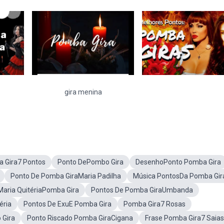
gira menina
 Gira7 Pontos
Ponto DePombo Gira
DesenhoPonto Pomba Gira
Ponto De Pomba GiraMaria Padilha
Música PontosDa Pomba Gir
Maria QuitériaPomba Gira
Pontos De Pomba GiraUmbanda
éria
Pontos De ExuE Pomba Gira
Pomba Gira7 Rosas
 Gira
Ponto Riscado Pomba GiraCigana
Frase Pomba Gira7 Saias