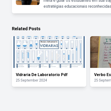
meta é guiar os estudantes em sua traj
estratégias educacionais reconhecidas
Related Posts
Vidraria De Laboratorio Pdf
Verbo Es
25 September 2024
25 Septem