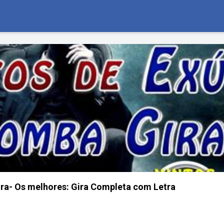
ra- Os melhores: Gira Completa com Letra