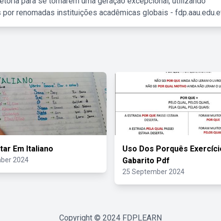
etória para se tornarem uma geração excepcional, utilizando
 por renomadas instituições acadêmicas globais - fdp.aau.edu.et
tar Em Italiano
Uso Dos Porquês Exercíc
ber 2024
Gabarito Pdf
25 September 2024
Copyright © 2024
FDPLEARN