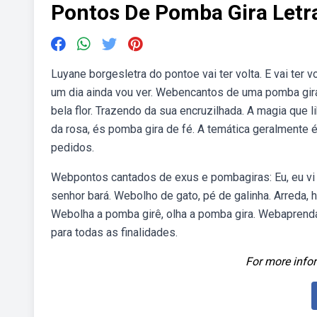
Pontos De Pomba Gira Letr
Luyane borgesletra do pontoe vai ter volta. E vai ter
um dia ainda vou ver. Webencantos de uma pomba gira
bela flor. Trazendo da sua encruzilhada. A magia que l
da rosa, és pomba gira de fé. A temática geralmente
pedidos.
Webpontos cantados de exus e pombagiras: Eu, eu vi a 
senhor bará. Webolho de gato, pé de galinha. Arreda, 
Webolha a pomba girê, olha a pomba gira. Webapren
para todas as finalidades.
For more infor