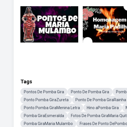
Tags
Pontos De Pomba Gira
Ponto De Pomba Gira
Pomba
Ponto Pomba GiraZureta
Ponto De Pomba GiraRainha
Ponto Pomba GiraMenina Letra
Hino aPomba Gira
Pomba GiraEsmeralda
Fotos De Pomba GiraMaria Quit
Pomba GiraMaria Mulambo
Frases De Ponto DePombo