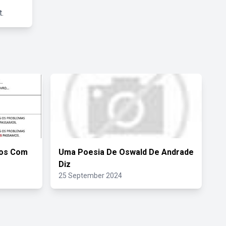
.
ios Com
Uma Poesia De Oswald De Andrade
Diz
25 September 2024