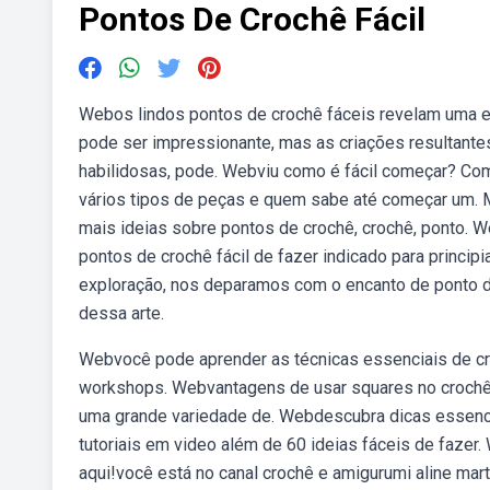
Pontos De Crochê Fácil
Webos lindos pontos de crochê fáceis revelam uma e
pode ser impressionante, mas as criações resultante
habilidosas, pode. Webviu como é fácil começar? Com
vários tipos de peças e quem sabe até começar um. M
mais ideias sobre pontos de crochê, crochê, ponto. 
pontos de crochê fácil de fazer indicado para princ
exploração, nos deparamos com o encanto de ponto de
dessa arte.
Webvocê pode aprender as técnicas essenciais de croc
workshops. Webvantagens de usar squares no crochê
uma grande variedade de. Webdescubra dicas essencia
tutoriais em video além de 60 ideias fáceis de fazer.
aqui!você está no canal crochê e amigurumi aline mar