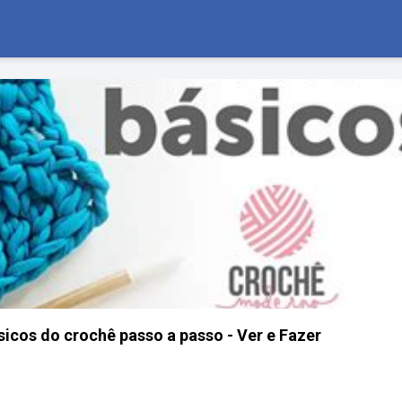
sicos do crochê passo a passo - Ver e Fazer