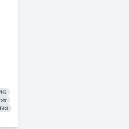
PNG
rohr
Fácil