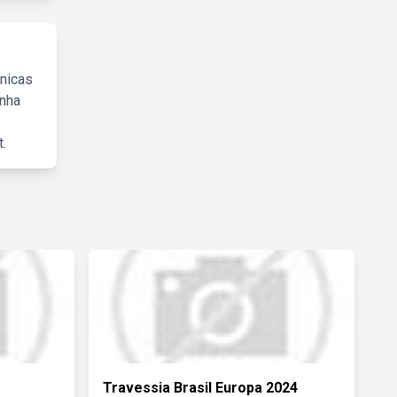
cnicas
inha
.
Travessia Brasil Europa 2024