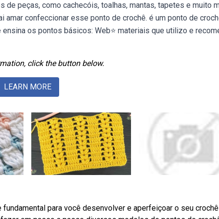
ipos de peças, como cachecóis, toalhas, mantas, tapetes e muito m
vai amar confeccionar esse ponto de crochê. é um ponto de croc
be ensina os pontos básicos: Web⭐ materiais que utilizo e reco
mation, click the button below.
LEARN MORE
 fundamental para você desenvolver e aperfeiçoar o seu crochê