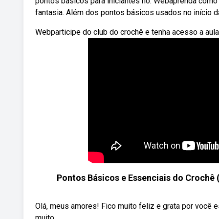
pontos básicos para iniciantes no. Webaprenda com
fantasia. Além dos pontos básicos usados no início 
Webparticipe do club do crochê e tenha acesso a aula
Pontos Básicos e Essenciais do Crochê (
Olá, meus amores! Fico muito feliz e grata por você e
muito ...