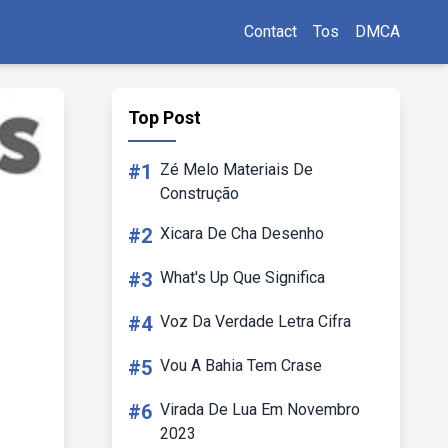
Contact
Tos
DMCA
Top Post
#1
Zé Melo Materiais De
Construção
#2
Xicara De Cha Desenho
#3
What's Up Que Significa
#4
Voz Da Verdade Letra Cifra
#5
Vou A Bahia Tem Crase
#6
Virada De Lua Em Novembro
2023