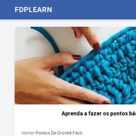
FDPLEARN
Aprenda a fazer os pontos bá
Home
>
Pontos De Crochê Fácil