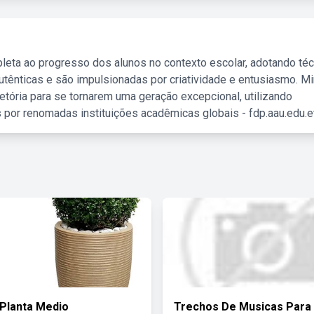
leta ao progresso dos alunos no contexto escolar, adotando té
tênticas e são impulsionadas por criatividade e entusiasmo. M
etória para se tornarem uma geração excepcional, utilizando
 por renomadas instituições acadêmicas globais - fdp.aau.edu.et
Planta Medio
Trechos De Musicas Para