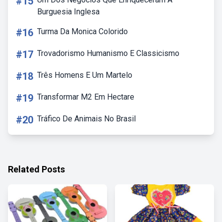
#15
Burguesia Inglesa
#16
Turma Da Monica Colorido
#17
Trovadorismo Humanismo E Classicismo
#18
Três Homens E Um Martelo
#19
Transformar M2 Em Hectare
#20
Tráfico De Animais No Brasil
Related Posts