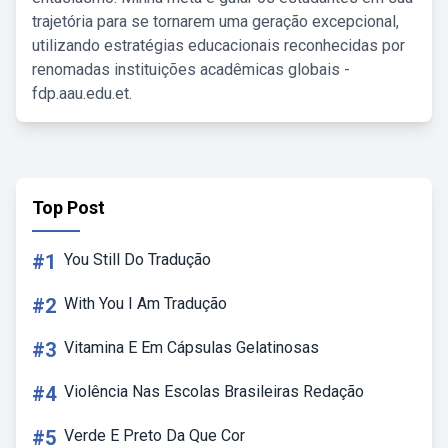
trajetória para se tornarem uma geração excepcional,
utilizando estratégias educacionais reconhecidas por
renomadas instituições acadêmicas globais -
fdp.aau.edu.et.
Top Post
#1
You Still Do Tradução
#2
With You I Am Tradução
#3
Vitamina E Em Cápsulas Gelatinosas
#4
Violência Nas Escolas Brasileiras Redação
#5
Verde E Preto Da Que Cor