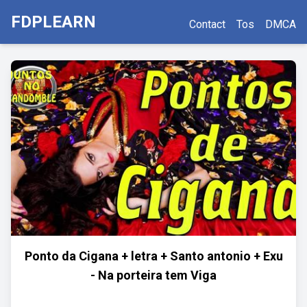
FDPLEARN
Contact
Tos
DMCA
Ponto da Cigana + letra + Santo antonio + Exu
- Na porteira tem Viga