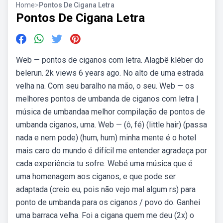
Home
>
Pontos De Cigana Letra
Pontos De Cigana Letra
Web — pontos de ciganos com letra. Alagbê kléber do
belerun. 2k views 6 years ago. No alto de uma estrada
velha na. Com seu baralho na mão, o seu. Web — os
melhores pontos de umbanda de ciganos com letra |
música de umbandaa melhor compilação de pontos de
umbanda ciganos, uma. Web — (ô, fé) (little hair) (passa
nada e nem pode) (hum, hum) minha mente é o hotel
mais caro do mundo é difícil me entender agradeça por
cada experiência tu sofre. Webé uma música que é
uma homenagem aos ciganos, e que pode ser
adaptada (creio eu, pois não vejo mal algum rs) para
ponto de umbanda para os ciganos / povo do. Ganhei
uma barraca velha. Foi a cigana quem me deu (2x) o