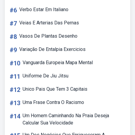
#6
Verbo Estar Em Italiano
#7
Veias E Arterias Das Pernas
#8
Vasos De Plantas Desenho
#9
Variação De Entalpia Exercicios
#10
Vanguarda Europeia Mapa Mental
#11
Uniforme De Jiu Jitsu
#12
Unico Pais Que Tem 3 Capitais
#13
Uma Frase Contra O Racismo
#14
Um Homem Caminhando Na Praia Deseja
Calcular Sua Velocidade
Um Dos Negócios Que Enriqueceram A