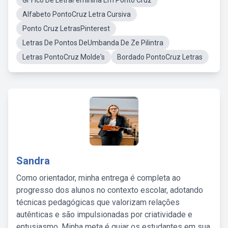
Gr Fico De LetraFeminina Em Ponto Cruz
Alfabeto PontoCruz Letra Cursiva
Ponto Cruz LetrasPinterest
Letras De Pontos DeUmbanda De Ze Pilintra
Letras PontoCruz Molde's
Bordado PontoCruz Letras
Sandra
Como orientador, minha entrega é completa ao
progresso dos alunos no contexto escolar, adotando
técnicas pedagógicas que valorizam relações
autênticas e são impulsionadas por criatividade e
entusiasmo. Minha meta é guiar os estudantes em sua