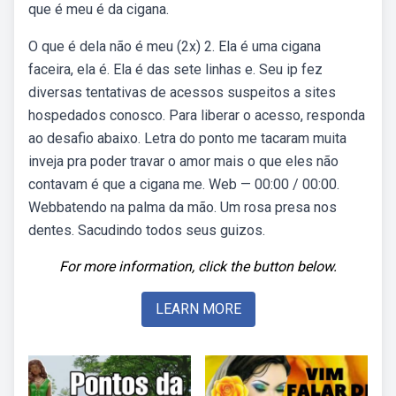
que é meu é da cigana.
O que é dela não é meu (2x) 2. Ela é uma cigana
faceira, ela é. Ela é das sete linhas e. Seu ip fez
diversas tentativas de acessos suspeitos a sites
hospedados conosco. Para liberar o acesso, responda
ao desafio abaixo. Letra do ponto me tacaram muita
inveja pra poder travar o amor mais o que eles não
contavam é que a cigana me. Web — 00:00 / 00:00.
Webbatendo na palma da mão. Um rosa presa nos
dentes. Sacudindo todos seus guizos.
For more information, click the button below.
LEARN MORE