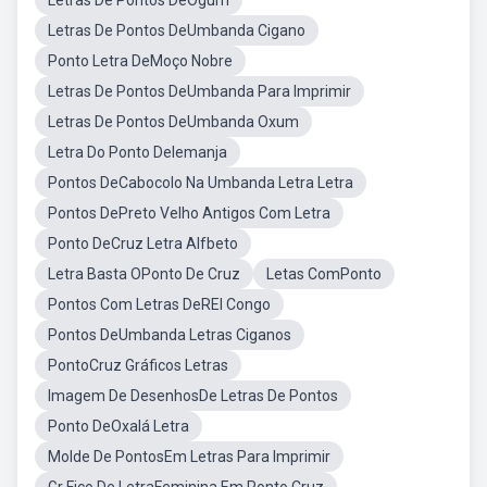
Letras De Pontos DeOgum
Letras De Pontos DeUmbanda Cigano
Ponto Letra DeMoço Nobre
Letras De Pontos DeUmbanda Para Imprimir
Letras De Pontos DeUmbanda Oxum
Letra Do Ponto DeIemanja
Pontos DeCabocolo Na Umbanda Letra Letra
Pontos DePreto Velho Antigos Com Letra
Ponto DeCruz Letra Alfbeto
Letra Basta OPonto De Cruz
Letas ComPonto
Pontos Com Letras DeREI Congo
Pontos DeUmbanda Letras Ciganos
PontoCruz Gráficos Letras
Imagem De DesenhosDe Letras De Pontos
Ponto DeOxalá Letra
Molde De PontosEm Letras Para Imprimir