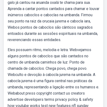
galo já cantou na aruanda oxalá te chama para sua.
Aprenda a cantar pontos cantados para chamar e louvar
inúmeros caboclos e caboclas na umbanda. Firmou
seu ponto na raiz da orucaia jurema e cabocla iara,
Webos pontos de caboclos são cânticos sagrados
entoados durante as sessões espirituais na umbanda,
reverenciando essas entidades.
Eles possuem ritmo, melodia e letra. Webvejamos
alguns pontos de caboclos que são cantados no
centro de umbanda caminhos de luz: Ponto de
chamada de caboclos. Chega povo, chega povo.
Webculto e devoção à cabocla jurema na umbanda. A
cabocla jurema é uma figura central nas práticas da
umbanda, representando a ligação entre os humanos e.
Webabout press copyright contact us creators
advertise developers terms privacy policy & safety
how youtube works test new features nfl sunday