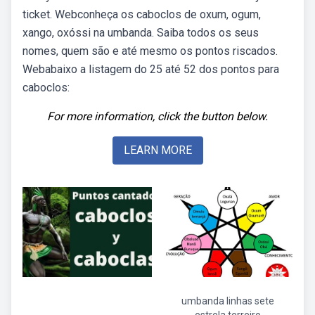
ticket. Webconheça os caboclos de oxum, ogum,
xango, oxóssi na umbanda. Saiba todos os seus
nomes, quem são e até mesmo os pontos riscados.
Webabaixo a listagem do 25 até 52 dos pontos para
caboclos:
For more information, click the button below.
LEARN MORE
umbanda linhas sete