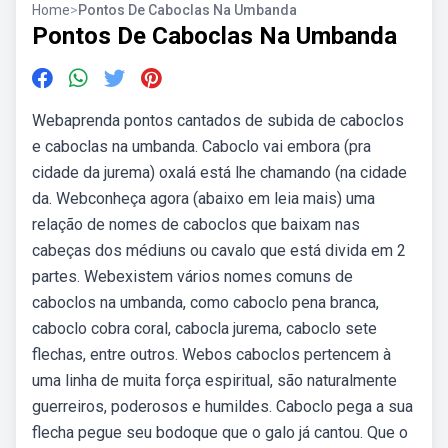
Home
>
Pontos De Caboclas Na Umbanda
Pontos De Caboclas Na Umbanda
Webaprenda pontos cantados de subida de caboclos
e caboclas na umbanda. Caboclo vai embora (pra
cidade da jurema) oxalá está lhe chamando (na cidade
da. Webconheça agora (abaixo em leia mais) uma
relação de nomes de caboclos que baixam nas
cabeças dos médiuns ou cavalo que está divida em 2
partes. Webexistem vários nomes comuns de
caboclos na umbanda, como caboclo pena branca,
caboclo cobra coral, cabocla jurema, caboclo sete
flechas, entre outros. Webos caboclos pertencem à
uma linha de muita força espiritual, são naturalmente
guerreiros, poderosos e humildes. Caboclo pega a sua
flecha pegue seu bodoque que o galo já cantou. Que o