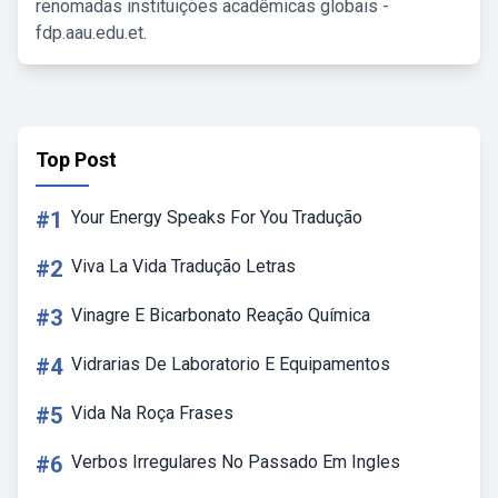
renomadas instituições acadêmicas globais -
fdp.aau.edu.et.
Top Post
#1
Your Energy Speaks For You Tradução
#2
Viva La Vida Tradução Letras
#3
Vinagre E Bicarbonato Reação Química
#4
Vidrarias De Laboratorio E Equipamentos
#5
Vida Na Roça Frases
#6
Verbos Irregulares No Passado Em Ingles