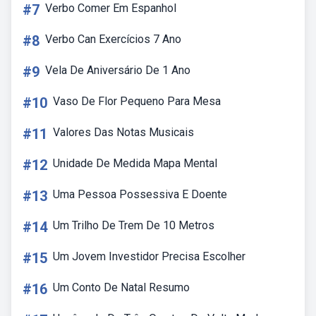
#7
Verbo Comer Em Espanhol
#8
Verbo Can Exercícios 7 Ano
#9
Vela De Aniversário De 1 Ano
#10
Vaso De Flor Pequeno Para Mesa
#11
Valores Das Notas Musicais
#12
Unidade De Medida Mapa Mental
#13
Uma Pessoa Possessiva E Doente
#14
Um Trilho De Trem De 10 Metros
#15
Um Jovem Investidor Precisa Escolher
#16
Um Conto De Natal Resumo