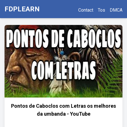
FDPLEARN
Contact
Tos
DMCA
Pontos de Caboclos com Letras os melhores
da umbanda - YouTube