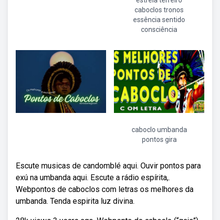
estrela terreiro
caboclos tronos
essência sentido
consciência
caboclo umbanda
pontos gira
Escute musicas de candomblé aqui. Ouvir pontos para
exú na umbanda aqui. Escute a rádio espírita,.
Webpontos de caboclos com letras os melhores da
umbanda. Tenda espirita luz divina.