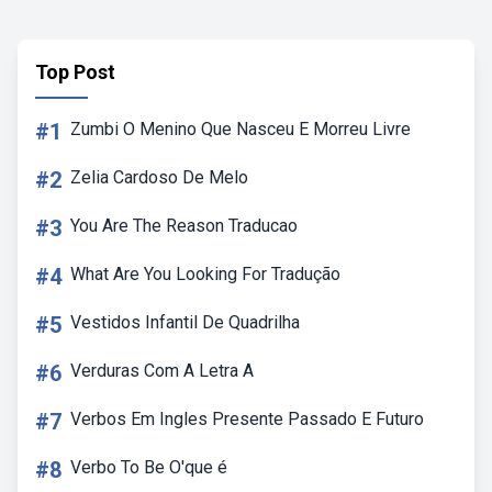
Top Post
#1
Zumbi O Menino Que Nasceu E Morreu Livre
#2
Zelia Cardoso De Melo
#3
You Are The Reason Traducao
#4
What Are You Looking For Tradução
#5
Vestidos Infantil De Quadrilha
#6
Verduras Com A Letra A
#7
Verbos Em Ingles Presente Passado E Futuro
#8
Verbo To Be O'que é