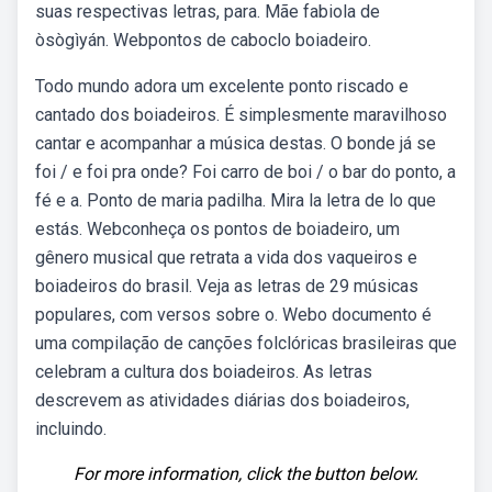
suas respectivas letras, para. Mãe fabiola de
òsògìyán. Webpontos de caboclo boiadeiro.
Todo mundo adora um excelente ponto riscado e
cantado dos boiadeiros. É simplesmente maravilhoso
cantar e acompanhar a música destas. O bonde já se
foi / e foi pra onde? Foi carro de boi / o bar do ponto, a
fé e a. Ponto de maria padilha. Mira la letra de lo que
estás. Webconheça os pontos de boiadeiro, um
gênero musical que retrata a vida dos vaqueiros e
boiadeiros do brasil. Veja as letras de 29 músicas
populares, com versos sobre o. Webo documento é
uma compilação de canções folclóricas brasileiras que
celebram a cultura dos boiadeiros. As letras
descrevem as atividades diárias dos boiadeiros,
incluindo.
For more information, click the button below.