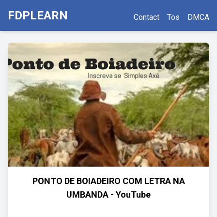
FDPLEARN
Contact
Tos
DMCA
PONTO DE BOIADEIRO COM LETRA NA
UMBANDA - YouTube