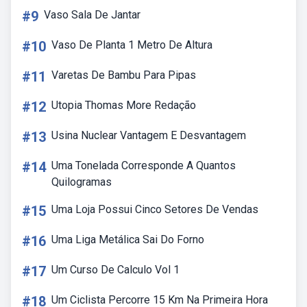
#9
Vaso Sala De Jantar
#10
Vaso De Planta 1 Metro De Altura
#11
Varetas De Bambu Para Pipas
#12
Utopia Thomas More Redação
#13
Usina Nuclear Vantagem E Desvantagem
#14
Uma Tonelada Corresponde A Quantos
Quilogramas
#15
Uma Loja Possui Cinco Setores De Vendas
#16
Uma Liga Metálica Sai Do Forno
#17
Um Curso De Calculo Vol 1
#18
Um Ciclista Percorre 15 Km Na Primeira Hora