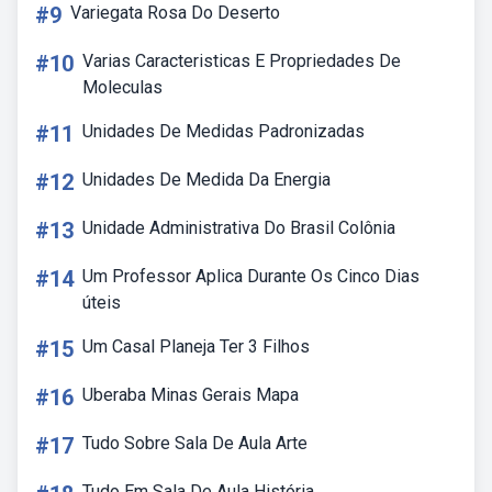
#9
Variegata Rosa Do Deserto
#10
Varias Caracteristicas E Propriedades De
Moleculas
#11
Unidades De Medidas Padronizadas
#12
Unidades De Medida Da Energia
#13
Unidade Administrativa Do Brasil Colônia
#14
Um Professor Aplica Durante Os Cinco Dias
úteis
#15
Um Casal Planeja Ter 3 Filhos
#16
Uberaba Minas Gerais Mapa
#17
Tudo Sobre Sala De Aula Arte
Tudo Em Sala De Aula História