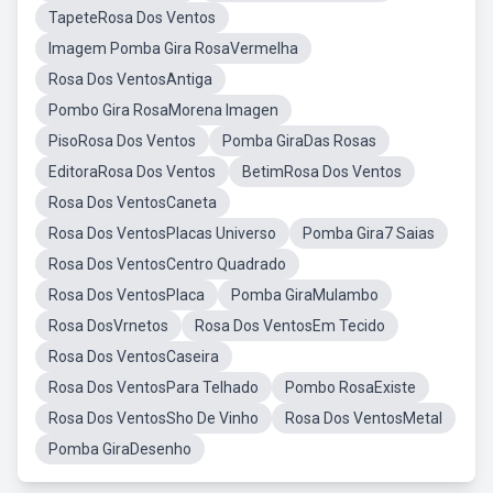
TapeteRosa Dos Ventos
Imagem Pomba Gira RosaVermelha
Rosa Dos VentosAntiga
Pombo Gira RosaMorena Imagen
PisoRosa Dos Ventos
Pomba GiraDas Rosas
EditoraRosa Dos Ventos
BetimRosa Dos Ventos
Rosa Dos VentosCaneta
Rosa Dos VentosPlacas Universo
Pomba Gira7 Saias
Rosa Dos VentosCentro Quadrado
Rosa Dos VentosPlaca
Pomba GiraMulambo
Rosa DosVrnetos
Rosa Dos VentosEm Tecido
Rosa Dos VentosCaseira
Rosa Dos VentosPara Telhado
Pombo RosaExiste
Rosa Dos VentosSho De Vinho
Rosa Dos VentosMetal
Pomba GiraDesenho