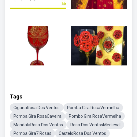
Tags
CiganaRosa Dos Ventos
Pomba Gira RosaVermelha
Pomba Gira RosaCaveira
Pombo Gira RosaVermelha
MandalaRosa Dos Ventos
Rosa Dos VentosMedieval
Pomba Gira7 Rosas
CasteloRosa Dos Ventos