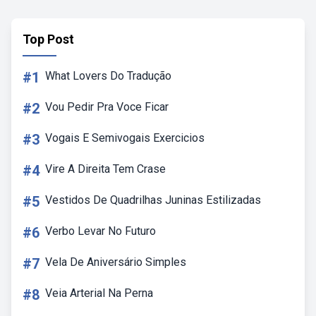
Top Post
#1
What Lovers Do Tradução
#2
Vou Pedir Pra Voce Ficar
#3
Vogais E Semivogais Exercicios
#4
Vire A Direita Tem Crase
#5
Vestidos De Quadrilhas Juninas Estilizadas
#6
Verbo Levar No Futuro
#7
Vela De Aniversário Simples
#8
Veia Arterial Na Perna