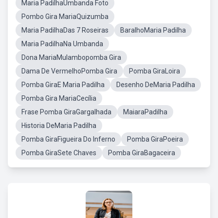
Maria PadilhaUmbanda Foto
Pombo Gira MariaQuizumba
Maria PadilhaDas 7 Roseiras
BaralhoMaria Padilha
Maria PadilhaNa Umbanda
Dona MariaMulambopomba Gira
Dama De VermelhoPomba Gira
Pomba GiraLoira
Pomba GiraE Maria Padilha
Desenho DeMaria Padilha
Pomba Gira MariaCecília
Frase Pomba GiraGargalhada
MaiaraPadilha
Historia DeMaria Padilha
Pomba GiraFigueira Do Inferno
Pomba GiraPoeira
Pomba GiraSete Chaves
Pomba GiraBagaceira