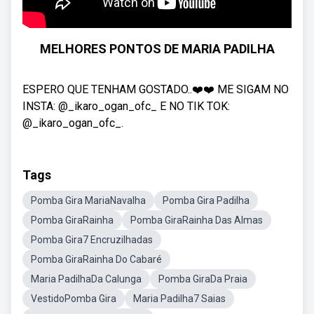
MELHORES PONTOS DE MARIA PADILHA
ESPERO QUE TENHAM GOSTADO..❤️❤️ ME SIGAM NO
INSTA: @_ikaro_ogan_ofc_ E NO TIK TOK:
@_ikaro_ogan_ofc_.
Tags
Pomba Gira MariaNavalha
Pomba Gira Padilha
Pomba GiraRainha
Pomba GiraRainha Das Almas
Pomba Gira7 Encruzilhadas
Pomba GiraRainha Do Cabaré
Maria PadilhaDa Calunga
Pomba GiraDa Praia
VestidoPomba Gira
Maria Padilha7 Saias