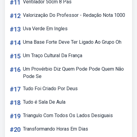
#11
Ventilador 50cm 8 Pas
#12
Valorização Do Professor - Redação Nota 1000
#13
Uva Verde Em Ingles
#14
Uma Base Forte Deve Ter Ligado Ao Grupo Oh
#15
Um Traço Cultural Da França
#16
Um Provérbio Diz Quem Pode Pode Quem Não
Pode Se
#17
Tudo Foi Criado Por Deus
#18
Tudo é Sala De Aula
#19
Triangulo Com Todos Os Lados Desiguais
#20
Transformando Horas Em Dias