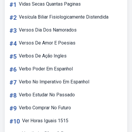
#1
Vidas Secas Quantas Paginas
#2
Vesícula Biliar Fisiologicamente Distendida
#3
Versos Dia Dos Namorados
#4
Versos De Amor E Poesias
#5
Verbos De Ação Ingles
#6
Verbo Poder Em Espanhol
#7
Verbo No Imperativo Em Espanhol
#8
Verbo Estudar No Passado
#9
Verbo Comprar No Futuro
#10
Ver Horas Iguais 1515