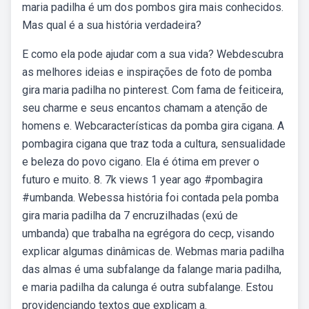
maria padilha é um dos pombos gira mais conhecidos.
Mas qual é a sua história verdadeira?
E como ela pode ajudar com a sua vida? Webdescubra
as melhores ideias e inspirações de foto de pomba
gira maria padilha no pinterest. Com fama de feiticeira,
seu charme e seus encantos chamam a atenção de
homens e. Webcaracterísticas da pomba gira cigana. A
pombagira cigana que traz toda a cultura, sensualidade
e beleza do povo cigano. Ela é ótima em prever o
futuro e muito. 8. 7k views 1 year ago #pombagira
#umbanda. Webessa história foi contada pela pomba
gira maria padilha da 7 encruzilhadas (exú de
umbanda) que trabalha na egrégora do cecp, visando
explicar algumas dinâmicas de. Webmas maria padilha
das almas é uma subfalange da falange maria padilha,
e maria padilha da calunga é outra subfalange. Estou
providenciando textos que explicam a.