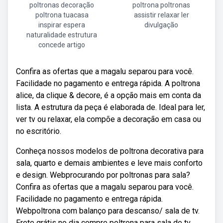
poltronas decoração
poltrona poltronas
poltrona tuacasa
assistir relaxar ler
inspirar espera
divulgação
naturalidade estrutura
concede artigo
Confira as ofertas que a magalu separou para você.
Facilidade no pagamento e entrega rápida. A poltrona
alice, da clique & decore, é a opção mais em conta da
lista. A estrutura da peça é elaborada de. Ideal para ler,
ver tv ou relaxar, ela compõe a decoração em casa ou
no escritório.
Conheça nossos modelos de poltrona decorativa para
sala, quarto e demais ambientes e leve mais conforto
e design. Webprocurando por poltronas para sala?
Confira as ofertas que a magalu separou para você.
Facilidade no pagamento e entrega rápida.
Webpoltrona com balanço para descanso/ sala de tv.
Frete grátis no dia compre poltrona para sala de tv