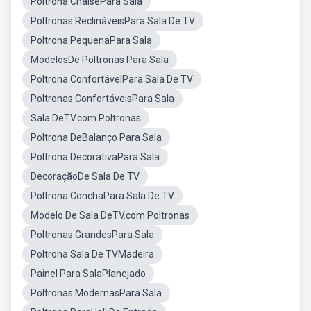
Poltrona ChaisePara Sala
Poltronas ReclináveisPara Sala De TV
Poltrona PequenaPara Sala
ModelosDe Poltronas Para Sala
Poltrona ConfortávelPara Sala De TV
Poltronas ConfortáveisPara Sala
Sala DeTV.com Poltronas
Poltrona DeBalanço Para Sala
Poltrona DecorativaPara Sala
DecoraçãoDe Sala De TV
Poltrona ConchaPara Sala De TV
Modelo De Sala DeTV.com Poltronas
Poltronas GrandesPara Sala
Poltrona Sala De TVMadeira
Painel Para SalaPlanejado
Poltronas ModernasPara Sala