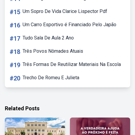
#15
Um Sopro De Vida Clarice Lispector Pdf
#16
Um Carro Esportivo é Financiado Pelo Japão
#17
Tudo Sala De Aula 2 Ano
#18
Três Povos Nômades Atuais
#19
Três Formas De Reutilizar Materiais Na Escola
#20
Trecho De Romeu E Julieta
Related Posts