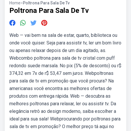
Home
>
Poltrona Para Sala De Tv
Poltrona Para Sala De Tv
Web — vai bem na sala de estar, quarto, biblioteca ou
onde você quiser. Seja para assistir tv, ler um bom livro
ou apenas relaxar depois de um dia agitado, as.
Webcombo poltrona para sala de tv cristal com puff
redondo suede marsala. No pix (5% de desconto) ou r$
374,32 em 7x de r$ 53,47 sem juros. Webpoltronas
para sala de tv em promoção que você procura? Na
americanas você encontra as melhores ofertas de
produtos com entrega rápida. Web — descubra as
melhores poltronas para relaxar, ler ou assistir tv. Da
elegância retrô ao design moderno, saiba escolher a
ideal para sua sala! Webprocurando por poltronas para
sala de tv em promoção? O melhor preço tá aqui no