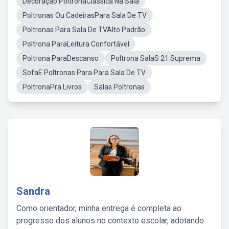
Decoraçao PoltronaClassica Na Sala
Poltronas Ou CadeirasPara Sala De TV
Poltronas Para Sala De TVAlto Padrão
Poltrona ParaLeitura Confortável
Poltrona ParaDescanso
Poltrona SalaS 21 Suprema
SofaE Poltronas Para Para Sala De TV
PoltronaPra Livros
Salas Poltronas
Sandra
Como orientador, minha entrega é completa ao
progresso dos alunos no contexto escolar, adotando