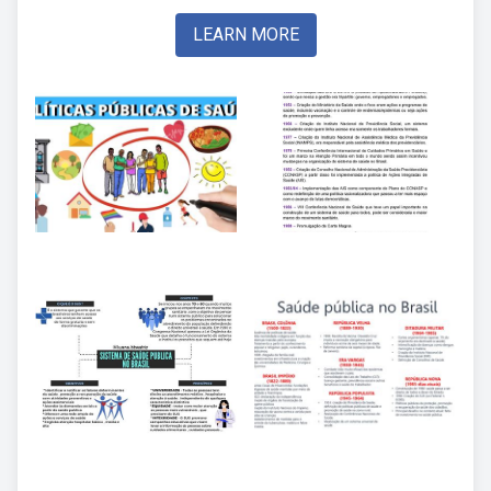
LEARN MORE