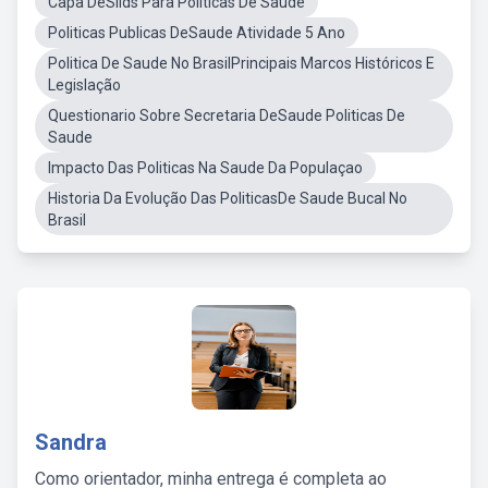
Capa DeSlids Para Politicas De Saude
Politicas Publicas DeSaude Atividade 5 Ano
Politica De Saude No BrasilPrincipais Marcos Históricos E
Legislação
Questionario Sobre Secretaria DeSaude Politicas De
Saude
Impacto Das Politicas Na Saude Da Populaçao
Historia Da Evolução Das PoliticasDe Saude Bucal No
Brasil
Sandra
Como orientador, minha entrega é completa ao