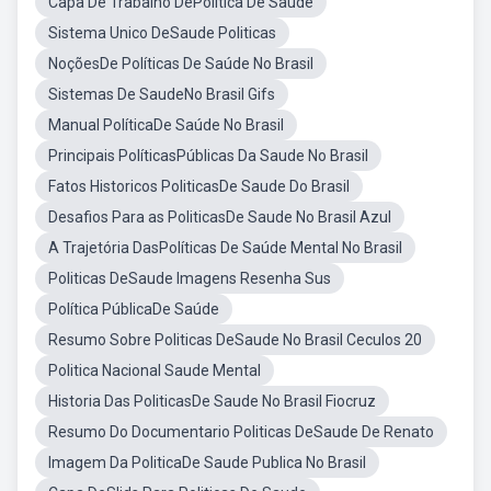
Capa De Trabalho DePolitica De Saude
Sistema Unico DeSaude Politicas
NoçõesDe Políticas De Saúde No Brasil
Sistemas De SaudeNo Brasil Gifs
Manual PolíticaDe Saúde No Brasil
Principais PolíticasPúblicas Da Saude No Brasil
Fatos Historicos PoliticasDe Saude Do Brasil
Desafios Para as PoliticasDe Saude No Brasil Azul
A Trajetória DasPolíticas De Saúde Mental No Brasil
Politicas DeSaude Imagens Resenha Sus
Política PúblicaDe Saúde
Resumo Sobre Politicas DeSaude No Brasil Ceculos 20
Politica Nacional Saude Mental
Historia Das PoliticasDe Saude No Brasil Fiocruz
Resumo Do Documentario Politicas DeSaude De Renato
Imagem Da PoliticaDe Saude Publica No Brasil