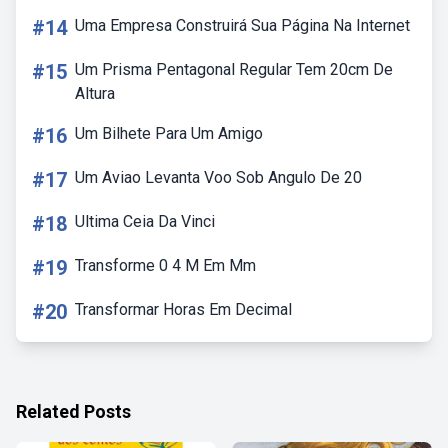
#14
Uma Empresa Construirá Sua Página Na Internet
#15
Um Prisma Pentagonal Regular Tem 20cm De
Altura
#16
Um Bilhete Para Um Amigo
#17
Um Aviao Levanta Voo Sob Angulo De 20
#18
Ultima Ceia Da Vinci
#19
Transforme 0 4 M Em Mm
#20
Transformar Horas Em Decimal
Related Posts