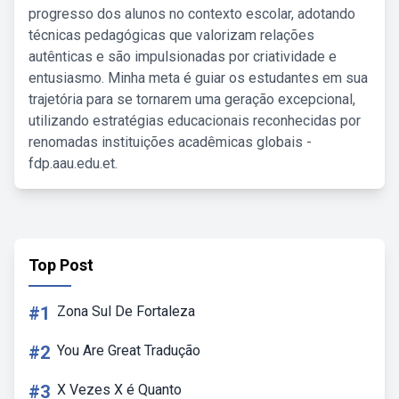
progresso dos alunos no contexto escolar, adotando
técnicas pedagógicas que valorizam relações
autênticas e são impulsionadas por criatividade e
entusiasmo. Minha meta é guiar os estudantes em sua
trajetória para se tornarem uma geração excepcional,
utilizando estratégias educacionais reconhecidas por
renomadas instituições acadêmicas globais -
fdp.aau.edu.et.
Top Post
#1
Zona Sul De Fortaleza
#2
You Are Great Tradução
#3
X Vezes X é Quanto