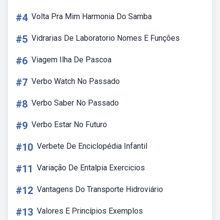
#4
Volta Pra Mim Harmonia Do Samba
#5
Vidrarias De Laboratorio Nomes E Funções
#6
Viagem Ilha De Pascoa
#7
Verbo Watch No Passado
#8
Verbo Saber No Passado
#9
Verbo Estar No Futuro
#10
Verbete De Enciclopédia Infantil
#11
Variação De Entalpia Exercicios
#12
Vantagens Do Transporte Hidroviário
#13
Valores E Princípios Exemplos