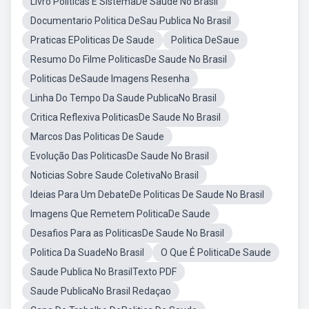
Livro Politicas E SistemaDe Saude No Brasil
Documentario Politica DeSau Publica No Brasil
Praticas EPoliticas De Saude
Politica DeSaue
Resumo Do Filme PoliticasDe Saude No Brasil
Politicas DeSaude Imagens Resenha
Linha Do Tempo Da Saude PublicaNo Brasil
Critica Reflexiva PoliticasDe Saude No Brasil
Marcos Das Politicas De Saude
Evolução Das PoliticasDe Saude No Brasil
Noticias Sobre Saude ColetivaNo Brasil
Ideias Para Um DebateDe Politicas De Saude No Brasil
Imagens Que Remetem PoliticaDe Saude
Desafios Para as PoliticasDe Saude No Brasil
Politica Da SuadeNo Brasil
O Que É PoliticaDe Saude
Saude Publica No BrasilTexto PDF
Saude PublicaNo Brasil Redaçao