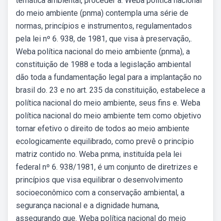
temática ambiental, proceder à. Weba política nacional
do meio ambiente (pnma) contempla uma série de
normas, princípios e instrumentos, regulamentados
pela lei nº 6. 938, de 1981, que visa à preservação,.
Weba política nacional do meio ambiente (pnma), a
constituição de 1988 e toda a legislação ambiental
dão toda a fundamentação legal para a implantação no
brasil do. 23 e no art. 235 da constituição, estabelece a
política nacional do meio ambiente, seus fins e. Weba
política nacional do meio ambiente tem como objetivo
tornar efetivo o direito de todos ao meio ambiente
ecologicamente equilibrado, como prevê o princípio
matriz contido no. Weba pnma, instituída pela lei
federal nº 6. 938/1981, é um conjunto de diretrizes e
princípios que visa equilibrar o desenvolvimento
socioeconômico com a conservação ambiental, a
segurança nacional e a dignidade humana,
assegurando que. Weba política nacional do meio