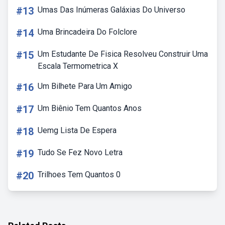
#13
Umas Das Inúmeras Galáxias Do Universo
#14
Uma Brincadeira Do Folclore
#15
Um Estudante De Fisica Resolveu Construir Uma
Escala Termometrica X
#16
Um Bilhete Para Um Amigo
#17
Um Biênio Tem Quantos Anos
#18
Uemg Lista De Espera
#19
Tudo Se Fez Novo Letra
#20
Trilhoes Tem Quantos 0