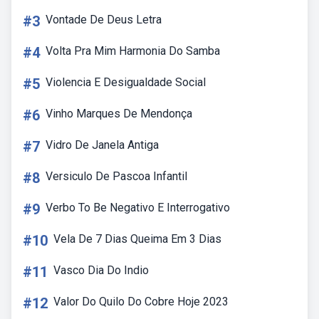
#3
Vontade De Deus Letra
#4
Volta Pra Mim Harmonia Do Samba
#5
Violencia E Desigualdade Social
#6
Vinho Marques De Mendonça
#7
Vidro De Janela Antiga
#8
Versiculo De Pascoa Infantil
#9
Verbo To Be Negativo E Interrogativo
#10
Vela De 7 Dias Queima Em 3 Dias
#11
Vasco Dia Do Indio
#12
Valor Do Quilo Do Cobre Hoje 2023