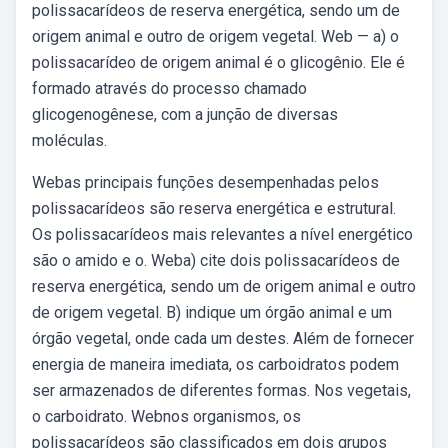
polissacarídeos de reserva energética, sendo um de
origem animal e outro de origem vegetal. Web — a) o
polissacarídeo de origem animal é o glicogênio. Ele é
formado através do processo chamado
glicogenogênese, com a junção de diversas
moléculas.
Webas principais funções desempenhadas pelos
polissacarídeos são reserva energética e estrutural.
Os polissacarídeos mais relevantes a nível energético
são o amido e o. Weba) cite dois polissacarídeos de
reserva energética, sendo um de origem animal e outro
de origem vegetal. B) indique um órgão animal e um
órgão vegetal, onde cada um destes. Além de fornecer
energia de maneira imediata, os carboidratos podem
ser armazenados de diferentes formas. Nos vegetais,
o carboidrato. Webnos organismos, os
polissacarídeos são classificados em dois grupos