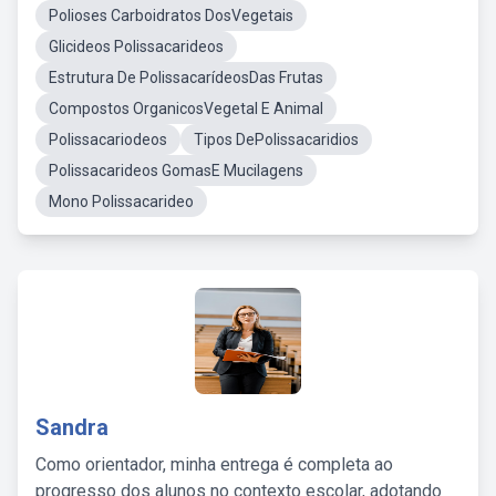
Polioses Carboidratos DosVegetais
Glicideos Polissacarideos
Estrutura De PolissacarídeosDas Frutas
Compostos OrganicosVegetal E Animal
Polissacariodeos
Tipos DePolissacaridios
Polissacarideos GomasE Mucilagens
Mono Polissacarideo
Sandra
Como orientador, minha entrega é completa ao
progresso dos alunos no contexto escolar, adotando