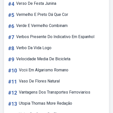
#4
Verso De Festa Junina
#5
Vermelho E Preto Dá Que Cor
#6
Verde E Vermelho Combinam
#7
Verbos Presente Do Indicativo Em Espanhol
#8
Verbo Da Vida Logo
#9
Velocidade Media De Bicicleta
#10
Vccii Em Algarismo Romano
#11
Vaso De Flores Natural
#12
Vantagens Dos Transportes Ferroviarios
#13
Utopia Thomas More Redação