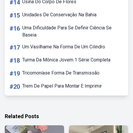
#14
Usina Do Corpo De Flores
#15
Unidades De Conservação Na Bahia
#16
Uma Dificuldade Para Se Definir Ciência Se
Baseia
#17
Um Vasilhame Na Forma De Um Cilindro
#18
Turma Da Mônica Jovem 1 Série Completa
#19
Tricomoníase Forma De Transmissão
#20
Trem De Papel Para Montar E Imprimir
Related Posts