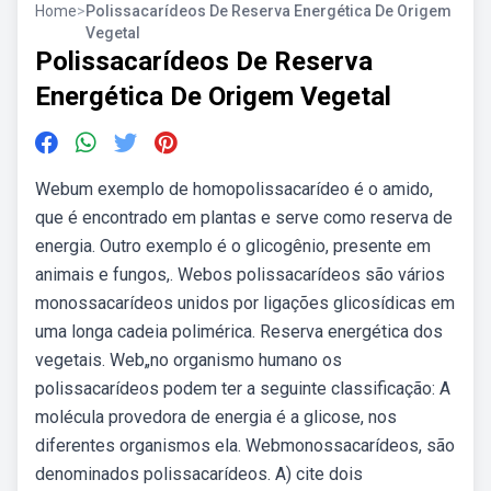
Home
>
Polissacarídeos De Reserva Energética De Origem
Vegetal
Polissacarídeos De Reserva
Energética De Origem Vegetal
Webum exemplo de homopolissacarídeo é o amido,
que é encontrado em plantas e serve como reserva de
energia. Outro exemplo é o glicogênio, presente em
animais e fungos,. Webos polissacarídeos são vários
monossacarídeos unidos por ligações glicosídicas em
uma longa cadeia polimérica. Reserva energética dos
vegetais. Web„no organismo humano os
polissacarídeos podem ter a seguinte classificação: A
molécula provedora de energia é a glicose, nos
diferentes organismos ela. Webmonossacarídeos, são
denominados polissacarídeos. A) cite dois