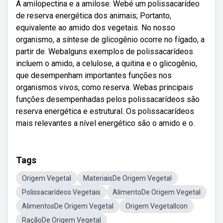
A amilopectina e a amilose. Webé um polissacarídeo
de reserva energética dos animais; Portanto,
equivalente ao amido dos vegetais. No nosso
organismo, a síntese de glicogênio ocorre no fígado, a
partir de. Webalguns exemplos de polissacarídeos
incluem o amido, a celulose, a quitina e o glicogênio,
que desempenham importantes funções nos
organismos vivos, como reserva. Webas principais
funções desempenhadas pelos polissacarídeos são
reserva energética e estrutural. Os polissacarídeos
mais relevantes a nível energético são o amido e o.
Tags
Origem Vegetal
MateriaisDe Origem Vegetal
Polissacarídeos Vegetais
AlimentoDe Origem Vegetal
AlimentosDe Origem Vegetal
Origem VegetalIcon
RaçãoDe Origem Vegetal