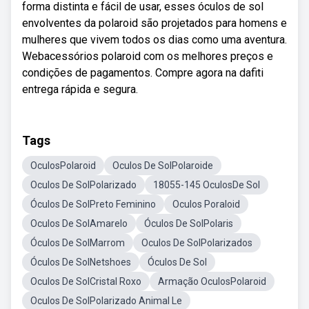
forma distinta e fácil de usar, esses óculos de sol
envolventes da polaroid são projetados para homens e
mulheres que vivem todos os dias como uma aventura.
Webacessórios polaroid com os melhores preços e
condições de pagamentos. Compre agora na dafiti
entrega rápida e segura.
Tags
OculosPolaroid
Oculos De SolPolaroide
Oculos De SolPolarizado
18055-145 OculosDe Sol
Óculos De SolPreto Feminino
Oculos Poraloid
Oculos De SolAmarelo
Óculos De SolPolaris
Óculos De SolMarrom
Oculos De SolPolarizados
Óculos De SolNetshoes
Óculos De Sol
Oculos De SolCristal Roxo
Armação OculosPolaroid
Oculos De SolPolarizado Animal Le