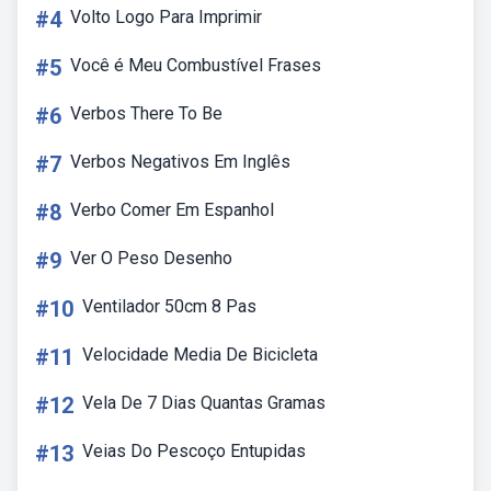
#4
Volto Logo Para Imprimir
#5
Você é Meu Combustível Frases
#6
Verbos There To Be
#7
Verbos Negativos Em Inglês
#8
Verbo Comer Em Espanhol
#9
Ver O Peso Desenho
#10
Ventilador 50cm 8 Pas
#11
Velocidade Media De Bicicleta
#12
Vela De 7 Dias Quantas Gramas
#13
Veias Do Pescoço Entupidas