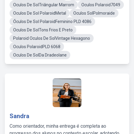
Oculos De SolTriângular Marrom
Oculos Polaroid7049
Oculos De Sol PolaroidMetal
Oculos SolPolmoraide
Óculos De Sol PolaroidFeminino PLD 4086
Oculos De SolTons Frios E Preto
Polaroid Oculos De SolVintage Hexagono
Oculos PolaroidPLD 6068
Oculos De SolDa Dradeolane
Sandra
Como orientador, minha entrega é completa ao
progresso dos alunos no contexto escolar, adotando