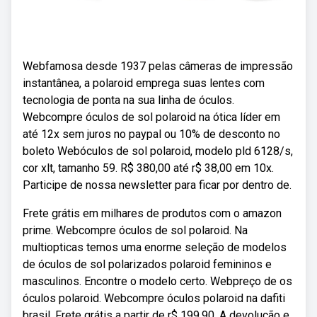
Webfamosa desde 1937 pelas câmeras de impressão
instantânea, a polaroid emprega suas lentes com
tecnologia de ponta na sua linha de óculos.
Webcompre óculos de sol polaroid na ótica líder em
até 12x sem juros no paypal ou 10% de desconto no
boleto Webóculos de sol polaroid, modelo pld 6128/s,
cor xlt, tamanho 59. R$ 380,00 até r$ 38,00 em 10x.
Participe de nossa newsletter para ficar por dentro de.
Frete grátis em milhares de produtos com o amazon
prime. Webcompre óculos de sol polaroid. Na
multiopticas temos uma enorme seleção de modelos
de óculos de sol polarizados polaroid femininos e
masculinos. Encontre o modelo certo. Webpreço de os
óculos polaroid. Webcompre óculos polaroid na dafiti
brasil. Frete grátis a partir de r$ 199,90. A devolução e