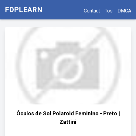
FDPLEARN
Contact
Tos
DMCA
Óculos de Sol Polaroid Feminino - Preto |
Zattini