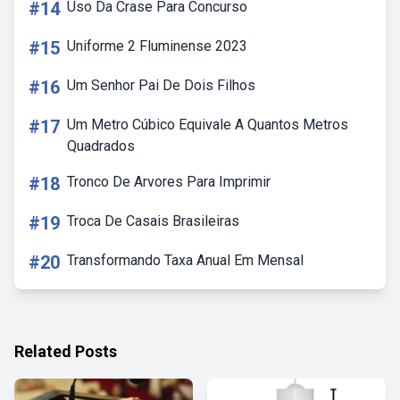
#14
Uso Da Crase Para Concurso
#15
Uniforme 2 Fluminense 2023
#16
Um Senhor Pai De Dois Filhos
#17
Um Metro Cúbico Equivale A Quantos Metros
Quadrados
#18
Tronco De Arvores Para Imprimir
#19
Troca De Casais Brasileiras
#20
Transformando Taxa Anual Em Mensal
Related Posts