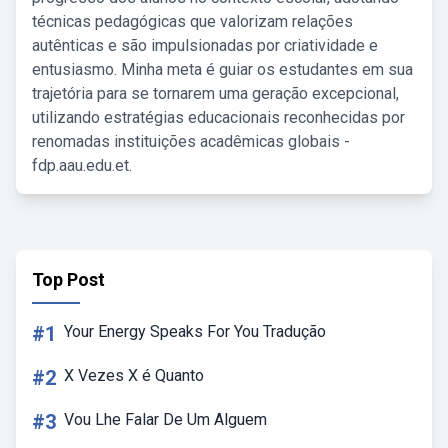
técnicas pedagógicas que valorizam relações
autênticas e são impulsionadas por criatividade e
entusiasmo. Minha meta é guiar os estudantes em sua
trajetória para se tornarem uma geração excepcional,
utilizando estratégias educacionais reconhecidas por
renomadas instituições acadêmicas globais -
fdp.aau.edu.et.
Top Post
#1
Your Energy Speaks For You Tradução
#2
X Vezes X é Quanto
#3
Vou Lhe Falar De Um Alguem