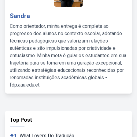
Sandra
Como orientador, minha entrega é completa ao
progresso dos alunos no contexto escolar, adotando
técnicas pedagógicas que valorizam relações
autênticas e são impulsionadas por criatividade e
entusiasmo. Minha meta é guiar os estudantes em sua
trajetória para se tornarem uma geração excepcional,
utilizando estratégias educacionais reconhecidas por
renomadas instituições acadêmicas globais -
fdp.aau.edu.et.
Top Post
#1
What Lovers Do Tradução