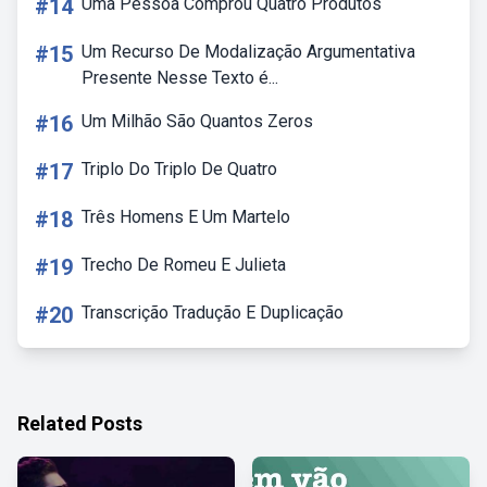
#14
Uma Pessoa Comprou Quatro Produtos
#15
Um Recurso De Modalização Argumentativa
Presente Nesse Texto é...
#16
Um Milhão São Quantos Zeros
#17
Triplo Do Triplo De Quatro
#18
Três Homens E Um Martelo
#19
Trecho De Romeu E Julieta
#20
Transcrição Tradução E Duplicação
Related Posts