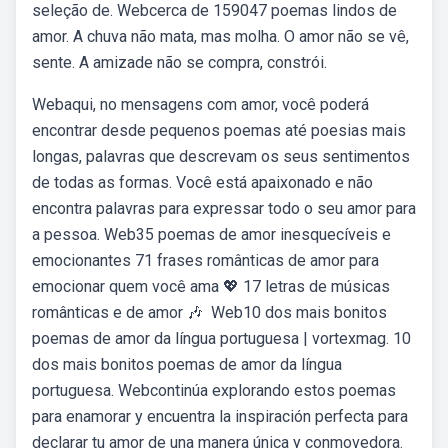
seleção de. Webcerca de 159047 poemas lindos de
amor. A chuva não mata, mas molha. O amor não se vê,
sente. A amizade não se compra, constrói.
Webaqui, no mensagens com amor, você poderá
encontrar desde pequenos poemas até poesias mais
longas, palavras que descrevam os seus sentimentos
de todas as formas. Você está apaixonado e não
encontra palavras para expressar todo o seu amor para
a pessoa. Web35 poemas de amor inesquecíveis e
emocionantes 71 frases românticas de amor para
emocionar quem você ama 💖 17 letras de músicas
românticas e de amor 🎶 ️ Web10 dos mais bonitos
poemas de amor da língua portuguesa | vortexmag. 10
dos mais bonitos poemas de amor da língua
portuguesa. Webcontinúa explorando estos poemas
para enamorar y encuentra la inspiración perfecta para
declarar tu amor de una manera única y conmovedora.