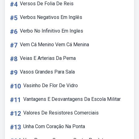
#4
Versos De Folia De Reis
#5
Verbos Negativos Em Inglês
#6
Verbo No Infinitivo Em Ingles
#7
Vem Cá Menino Vem Cá Menina
#8
Veias E Arterias Da Perna
#9
Vasos Grandes Para Sala
#10
Vasinho De Flor De Vidro
#11
Vantagens E Desvantagens Da Escola Militar
#12
Valores De Resistores Comerciais
#13
Unha Com Coração Na Ponta