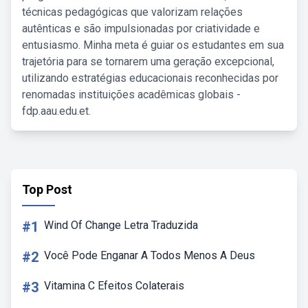
técnicas pedagógicas que valorizam relações
autênticas e são impulsionadas por criatividade e
entusiasmo. Minha meta é guiar os estudantes em sua
trajetória para se tornarem uma geração excepcional,
utilizando estratégias educacionais reconhecidas por
renomadas instituições acadêmicas globais -
fdp.aau.edu.et.
Top Post
#1
Wind Of Change Letra Traduzida
#2
Você Pode Enganar A Todos Menos A Deus
#3
Vitamina C Efeitos Colaterais