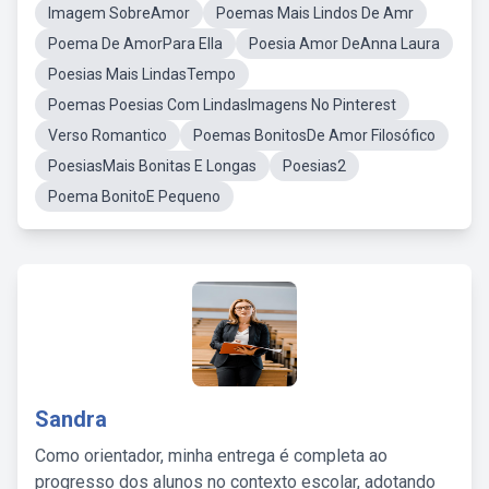
Imagem SobreAmor
Poemas Mais Lindos De Amr
Poema De AmorPara Ella
Poesia Amor DeAnna Laura
Poesias Mais LindasTempo
Poemas Poesias Com LindasImagens No Pinterest
Verso Romantico
Poemas BonitosDe Amor Filosófico
PoesiasMais Bonitas E Longas
Poesias2
Poema BonitoE Pequeno
Sandra
Como orientador, minha entrega é completa ao
progresso dos alunos no contexto escolar, adotando