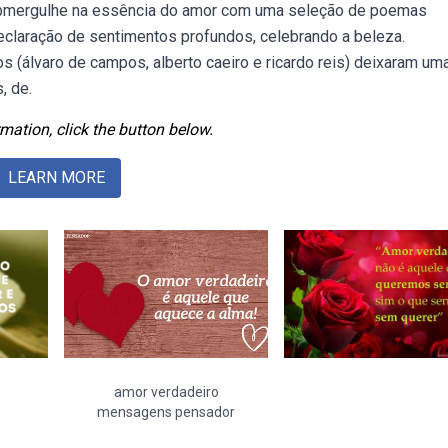
 Webmergulhe na essência do amor com uma seleção de poemas
claração de sentimentos profundos, celebrando a beleza.
 (álvaro de campos, alberto caeiro e ricardo reis) deixaram um
, de.
mation, click the button below.
LEARN MORE
amor verdadeiro
mensagens pensador