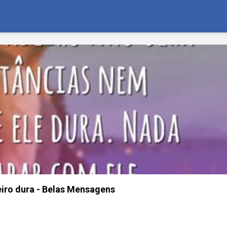
iro dura - Belas Mensagens