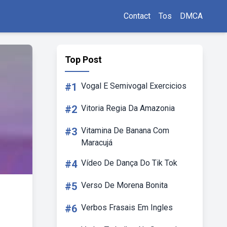
Contact
Tos
DMCA
Top Post
#1
Vogal E Semivogal Exercicios
#2
Vitoria Regia Da Amazonia
#3
Vitamina De Banana Com
Maracujá
#4
Vídeo De Dança Do Tik Tok
#5
Verso De Morena Bonita
#6
Verbos Frasais Em Ingles