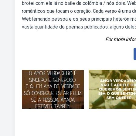
brotei com ela lá no baile da colômbia / nós dois.
românticos que tocam o coração. Cada verso é uma de
Webfernando pessoa e os seus principais heterônimos
vasta quantidade de poemas publicados, alguns deles
For more infor