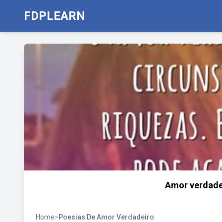
FDPLEARN
Amor verdade
Home
>
Poesias De Amor Verdadeiro