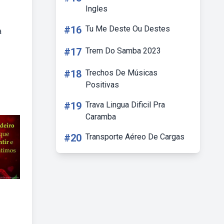
Ingles
#16
Tu Me Deste Ou Destes
a
#17
Trem Do Samba 2023
#18
Trechos De Músicas
Positivas
#19
Trava Lingua Dificil Pra
Caramba
#20
Transporte Aéreo De Cargas