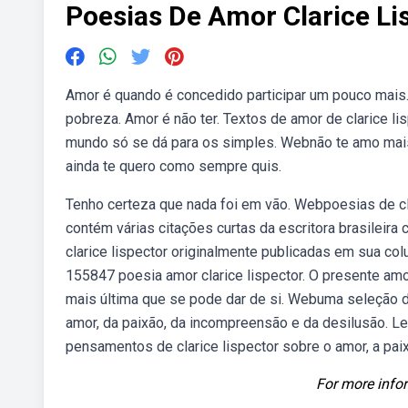
Poesias De Amor Clarice Li
Amor é quando é concedido participar um pouco mais.
pobreza. Amor é não ter. Textos de amor de clarice lis
mundo só se dá para os simples. Webnão te amo mais 
ainda te quero como sempre quis.
Tenho certeza que nada foi em vão. Webpoesias de cla
contém várias citações curtas da escritora brasileira
clarice lispector originalmente publicadas em sua co
155847 poesia amor clarice lispector. O presente amor
mais última que se pode dar de si. Webuma seleção d
amor, da paixão, da incompreensão e da desilusão. L
pensamentos de clarice lispector sobre o amor, a paix
For more infor