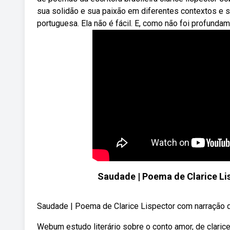
sua solidão e sua paixão em diferentes contextos e 
portuguesa. Ela não é fácil. E, como não foi profunda
Saudade | Poema de Clarice L
Saudade | Poema de Clarice Lispector com narração d
Webum estudo literário sobre o conto amor, de clarice 