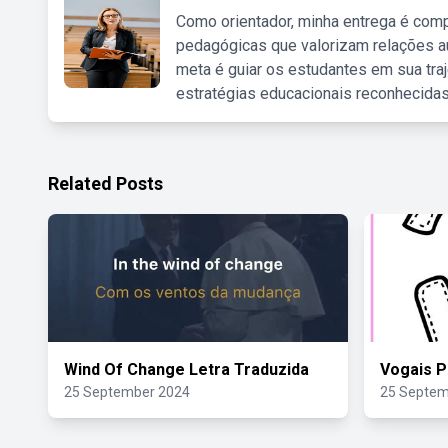
Como orientador, minha entrega é comp
pedagógicas que valorizam relações au
meta é guiar os estudantes em sua traj
estratégias educacionais reconhecidas
Related Posts
Wind Of Change Letra Traduzida
Vogais P
25 September 2024
25 Septem