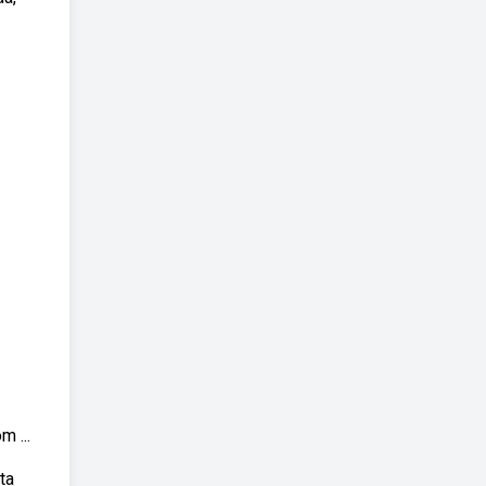
 ...
ta