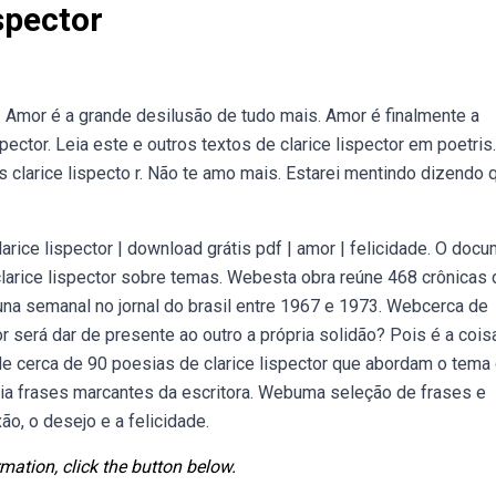
spector
 Amor é a grande desilusão de tudo mais. Amor é finalmente a
pector. Leia este e outros textos de clarice lispector em poetris
clarice lispecto r. Não te amo mais. Estarei mentindo dizendo 
rice lispector | download grátis pdf | amor | felicidade. O doc
 clarice lispector sobre temas. Webesta obra reúne 468 crônicas 
luna semanal no jornal do brasil entre 1967 e 1973. Webcerca de
 será dar de presente ao outro a própria solidão? Pois é a cois
e cerca de 90 poesias de clarice lispector que abordam o tema
eia frases marcantes da escritora. Webuma seleção de frases e
ão, o desejo e a felicidade.
mation, click the button below.