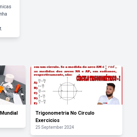
cnicas
inha
.
 Mundial
Trigonometria No Circulo
Exercicios
25 September 2024