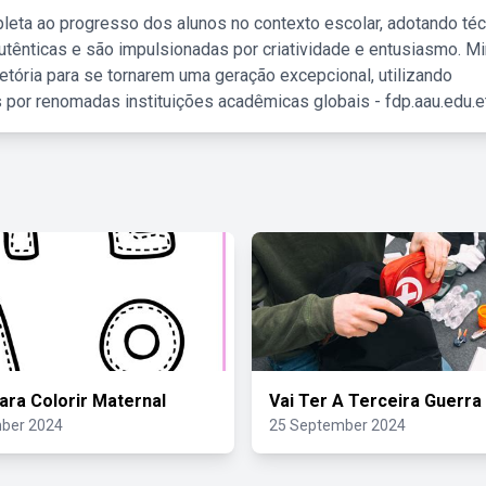
leta ao progresso dos alunos no contexto escolar, adotando té
tênticas e são impulsionadas por criatividade e entusiasmo. M
etória para se tornarem uma geração excepcional, utilizando
 por renomadas instituições acadêmicas globais - fdp.aau.edu.et
ara Colorir Maternal
Vai Ter A Terceira Guerra
ber 2024
25 September 2024