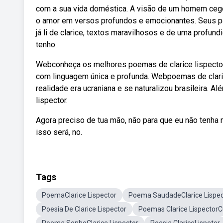
com a sua vida doméstica. A visão de um homem cego.
o amor em versos profundos e emocionantes. Seus 
já li de clarice, textos maravilhosos e de uma profu
tenho.
Webconheça os melhores poemas de clarice lispector,
com linguagem única e profunda. Webpoemas de clarice 
realidade era ucraniana e se naturalizou brasileira.
lispector.
Agora preciso de tua mão, não para que eu não tenha
isso será, no.
Tags
PoemaClarice Lispector
Poema SaudadeClarice Lispec
Poesia De Clarice Lispector
Poemas Clarice LispectorC