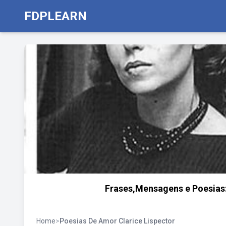
FDPLEARN
Frases,Mensagens e Poesias:
Home
>
Poesias De Amor Clarice Lispector