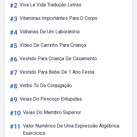
#2
Viva La Vida Tradução Letras
#3
Vitaminas Importantes Para O Corpo
#4
Vidrarias De Um Laboratório
#5
Vídeo De Carrinho Para Criança
#6
Vestido Para Criança De Casamento
#7
Vestido Para Bebe De 1 Ano Festa
#8
Verbo To Do Conjugação
#9
Veias Do Pescoço Entupidas
#10
Veias Do Membro Superior
#11
Valor Numérico De Uma Expressão Algébrica
Exercícios