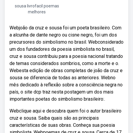
sousa livrofacil poemas
melhores
Webjoão da cruz e sousa foi um poeta brasileiro. Com
a alcunha de dante negro ou cisne negro, foi um dos
precursores do simbolismo no brasil. Webconsiderado
um dos fundadores da poesia simbolista no brasil,
cruz e sousa contribuiu para a poesia nacional tratando
de temas considerados sombrios, como a morte e o.
Webesta edição de obras completas de joão da cruz e
sousa se diferencia de todas as anteriores. Webno
mês dedicado à reflexão sobre a consciência negra no
país, o site dcp traz nesta postagem um dos mais
importantes poetas do simbolismo brasileiro:.
Webclique aqui e descubra quem foi o autor brasileiro
cruz e sousa. Saiba quais são as principais
características de suas obras. Conheça sua poesia
simbolista. Webpoemas de cruz e sousa. Cerca de 17