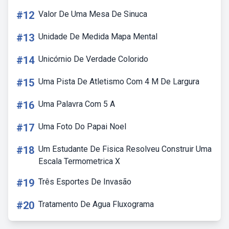
#12
Valor De Uma Mesa De Sinuca
#13
Unidade De Medida Mapa Mental
#14
Unicórnio De Verdade Colorido
#15
Uma Pista De Atletismo Com 4 M De Largura
#16
Uma Palavra Com 5 A
#17
Uma Foto Do Papai Noel
#18
Um Estudante De Fisica Resolveu Construir Uma
Escala Termometrica X
#19
Três Esportes De Invasão
#20
Tratamento De Agua Fluxograma