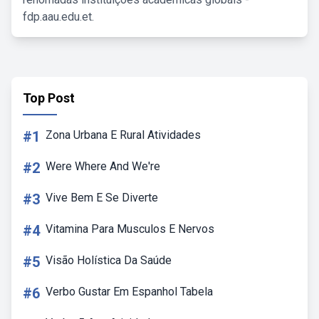
fdp.aau.edu.et.
Top Post
#1
Zona Urbana E Rural Atividades
#2
Were Where And We're
#3
Vive Bem E Se Diverte
#4
Vitamina Para Musculos E Nervos
#5
Visão Holística Da Saúde
#6
Verbo Gustar Em Espanhol Tabela