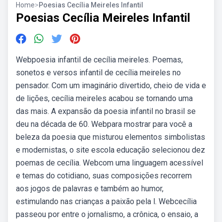
Home
>
Poesias Cecília Meireles Infantil
Poesias Cecília Meireles Infantil
Webpoesia infantil de cecília meireles. Poemas,
sonetos e versos infantil de cecília meireles no
pensador. Com um imaginário divertido, cheio de vida e
de lições, cecília meireles acabou se tornando uma
das mais. A expansão da poesia infantil no brasil se
deu na década de 60. Webpara mostrar para você a
beleza da poesia que misturou elementos simbolistas
e modernistas, o site escola educação selecionou dez
poemas de cecília. Webcom uma linguagem acessível
e temas do cotidiano, suas composições recorrem
aos jogos de palavras e também ao humor,
estimulando nas crianças a paixão pela l. Webcecília
passeou por entre o jornalismo, a crônica, o ensaio, a