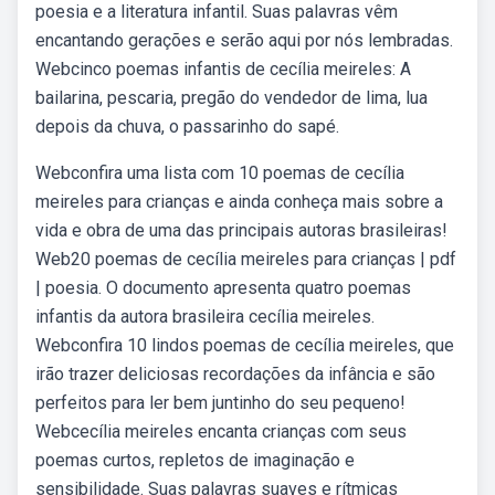
poesia e a literatura infantil. Suas palavras vêm
encantando gerações e serão aqui por nós lembradas.
Webcinco poemas infantis de cecília meireles: A
bailarina, pescaria, pregão do vendedor de lima, lua
depois da chuva, o passarinho do sapé.
Webconfira uma lista com 10 poemas de cecília
meireles para crianças e ainda conheça mais sobre a
vida e obra de uma das principais autoras brasileiras!
Web20 poemas de cecília meireles para crianças | pdf
| poesia. O documento apresenta quatro poemas
infantis da autora brasileira cecília meireles.
Webconfira 10 lindos poemas de cecília meireles, que
irão trazer deliciosas recordações da infância e são
perfeitos para ler bem juntinho do seu pequeno!
Webcecília meireles encanta crianças com seus
poemas curtos, repletos de imaginação e
sensibilidade. Suas palavras suaves e rítmicas