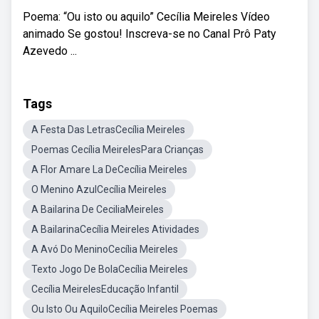
Poema: “Ou isto ou aquilo” Cecília Meireles Vídeo
animado Se gostou! Inscreva-se no Canal Prô Paty
Azevedo ...
Tags
A Festa Das LetrasCecília Meireles
Poemas Cecília MeirelesPara Crianças
A Flor Amare La DeCecília Meireles
O Menino AzulCecília Meireles
A Bailarina De CeciliaMeireles
A BailarinaCecília Meireles Atividades
A Avó Do MeninoCecília Meireles
Texto Jogo De BolaCecília Meireles
Cecília MeirelesEducação Infantil
Ou Isto Ou AquiloCecília Meireles Poemas