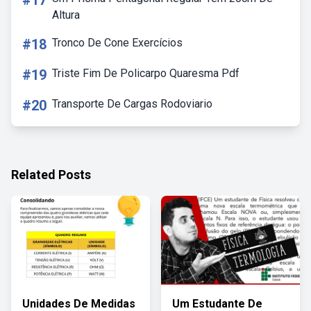
#17
Altura
#18
Tronco De Cone Exercícios
#19
Triste Fim De Policarpo Quaresma Pdf
#20
Transporte De Cargas Rodoviario
Related Posts
Unidades De Medidas
Um Estudante De