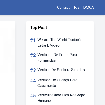
Contact
Tos
DMCA
Top Post
#1
We Are The World Tradução
Letra E Video
#2
Vestidos De Festa Para
Formandas
#3
Vestido De Senhora Simples
#4
Vestido De Criança Para
Casamento
#5
Vesícula Onde Fica No Corpo
Humano