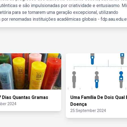
tênticas e são impulsionadas por criatividade e entusiasmo. M
etória para se tornarem uma geração excepcional, utilizando
 por renomadas instituições acadêmicas globais - fdp.aau.edu.et
7 Dias Quantas Gramas
Uma Família De Dois Qual 
ber 2024
Doença
25 September 2024