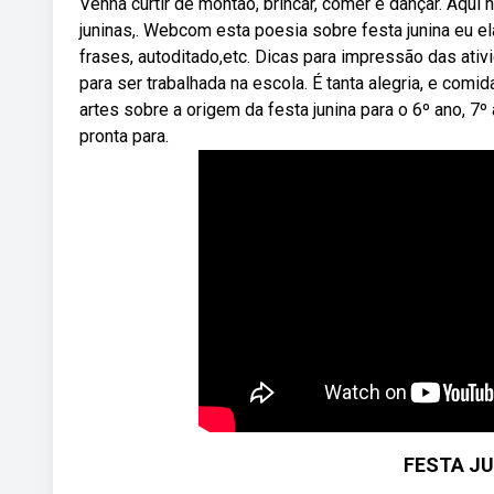
Venha curtir de montão, brincar, comer e dançar. Aqu
juninas,. Webcom esta poesia sobre festa junina eu e
frases, autoditado,etc. Dicas para impressão das at
para ser trabalhada na escola. É tanta alegria, e com
artes sobre a origem da festa junina para o 6º ano, 7º
pronta para.
FESTA JU