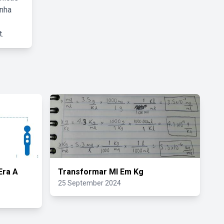
inha
.
Era A
Transformar Ml Em Kg
25 September 2024