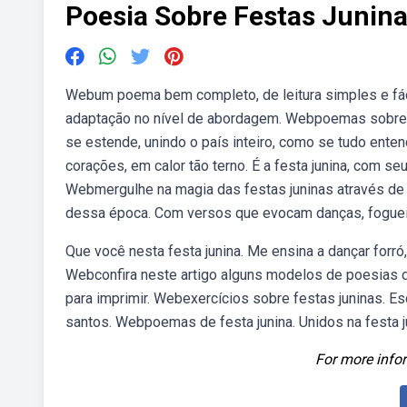
Poesia Sobre Festas Junin
Webum poema bem completo, de leitura simples e fáci
adaptação no nível de abordagem. Webpoemas sobre fes
se estende, unindo o país inteiro, como se tudo enten
corações, em calor tão terno. É a festa junina, com se
Webmergulhe na magia das festas juninas através de 
dessa época. Com versos que evocam danças, fogueir
Que você nesta festa junina. Me ensina a dançar forró
Webconfira neste artigo alguns modelos de poesias de
para imprimir. Webexercícios sobre festas juninas. E
santos. Webpoemas de festa junina. Unidos na festa 
For more infor