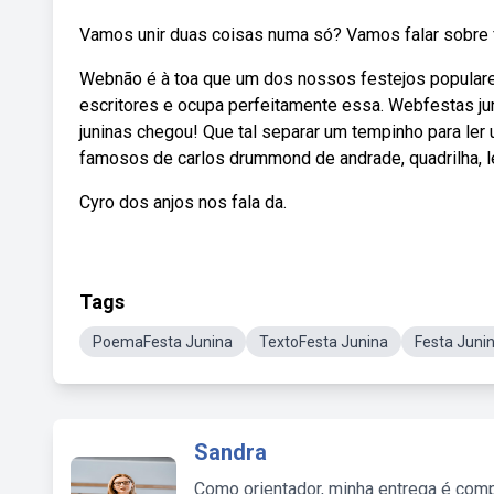
Vamos unir duas coisas numa só? Vamos falar sobre 
Webnão é à toa que um dos nossos festejos populares
escritores e ocupa perfeitamente essa. Webfestas ju
juninas chegou! Que tal separar um tempinho para l
famosos de carlos drummond de andrade, quadrilha, le
Cyro dos anjos nos fala da.
Tags
PoemaFesta Junina
TextoFesta Junina
Festa Junin
Sandra
Como orientador, minha entrega é comp