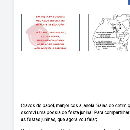
Cravos de papel, manjericos à janela. Saias de ceti
escrevi uma poesia de festa junina! Para compartilh
as festas juninas, que agora vou falar;