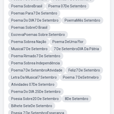
Poema SobreBrasil
Poema 07De Setembro
Poemas Para7 De Setembro
Poema Do DIA7 De Setembro
PoemaMês Setembro
Poemas SobreO Brasil
EscrevaPoemas Sobre Setembro
Poema Sobrea Nação
Poema DeUma Flor
Musical7 De Setembro
7 De SetembroDIA Da Pátria
Poema Rimado7 De Setembro
Poema Sobrea Independência
Poema7 De SetembroAtividade
Feliz7 De Setembro
Letra Da Musical7 Setembro
Poema 7 DeSetmebro
Atividades 07De Setembro
Poema Do DIA 25De Setembro
Poesia Sobre20 De Setembro
8De Setembro
Bilhete SeteDe Setembro
Poesia 7 De SetembroEsperanca