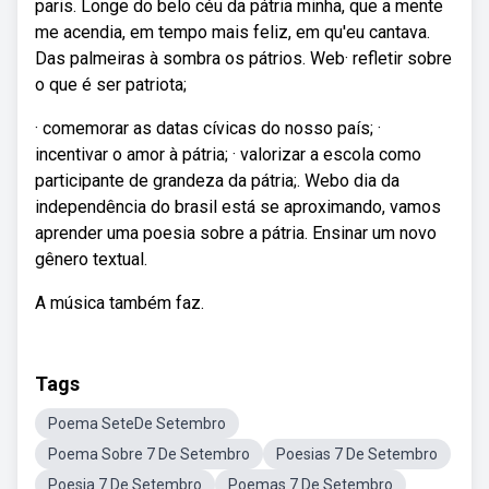
paris. Longe do belo céu da pátria minha, que a mente
me acendia, em tempo mais feliz, em qu'eu cantava.
Das palmeiras à sombra os pátrios. Web· refletir sobre
o que é ser patriota;
· comemorar as datas cívicas do nosso país; ·
incentivar o amor à pátria; · valorizar a escola como
participante de grandeza da pátria;. Webo dia da
independência do brasil está se aproximando, vamos
aprender uma poesia sobre a pátria. Ensinar um novo
gênero textual.
A música também faz.
Tags
Poema SeteDe Setembro
Poema Sobre 7 De Setembro
Poesias 7 De Setembro
Poesia 7 De Setembro
Poemas 7 De Setembro