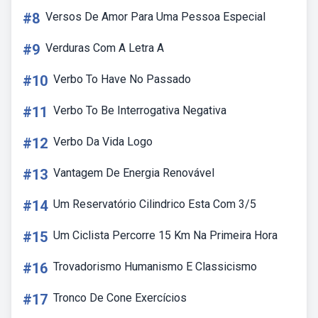
#8
Versos De Amor Para Uma Pessoa Especial
#9
Verduras Com A Letra A
#10
Verbo To Have No Passado
#11
Verbo To Be Interrogativa Negativa
#12
Verbo Da Vida Logo
#13
Vantagem De Energia Renovável
#14
Um Reservatório Cilindrico Esta Com 3/5
#15
Um Ciclista Percorre 15 Km Na Primeira Hora
#16
Trovadorismo Humanismo E Classicismo
#17
Tronco De Cone Exercícios