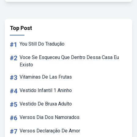
Top Post
#1
You Still Do Tradução
#2
Voce Se Esqueceu Que Dentro Dessa Casa Eu
Existo
#3
Vitaminas De Las Frutas
#4
Vestido Infantil 1 Aninho
#5
Vestido De Bruxa Adulto
#6
Versos Dia Dos Namorados
#7
Versos Declaração De Amor