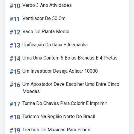
#10
Verbo 3 Ano Atividades
#11
Ventilador De 50 Cm
#12
Vaso De Planta Medio
#13
Unificação Da Itália E Alemanha
#14
Uma Urna Contem 6 Bolas Brancas E 4 Pretas
#15
Um Investidor Deseja Aplicar 10000
#16
Um Apostador Deve Escolher Uma Entre Cinco
Moedas
#17
Turma Do Chaves Para Colorir E Imprimir
#18
Turismo Na Região Norte Do Brasil
#19
Trechos De Musicas Para Filhos