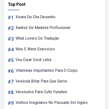
Top Post
#1
Xicara De Cha Desenho
#2
Xadrez De Madeira Profissional
#3
What Lovers Do Tradução
#4
Was E Were Exercicios
#5
Vou Curar Você Letra
#6
Vitaminas Importantes Para O Corpo
#7
Vesícula Biliar Para Que Serve
#8
Versículos Para Culto Funebre
#9
Verbos Irregulares No Passado Em Ingles