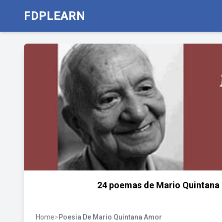
FDPLEARN
24 poemas de Mario Quintana q
Home
>
Poesia De Mario Quintana Amor