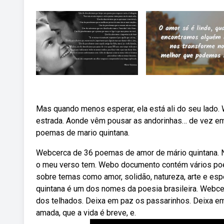
Mas quando menos esperar, ela está ali do seu lado. 
estrada. Aonde vêm pousar as andorinhas… de vez e
poemas de mario quintana.
Webcerca de 36 poemas de amor de mário quintana. Nu
o meu verso tem. Webo documento contém vários poem
sobre temas como amor, solidão, natureza, arte e es
quintana é um dos nomes da poesia brasileira. Webce
dos telhados. Deixa em paz os passarinhos. Deixa e
amada, que a vida é breve, e.