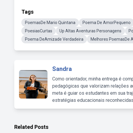
Tags
PoemasDe Mario Quintana
Poema De AmorPequeno
PoesiasCurtas
Up Altas Aventuras Personagens
P
Poema DeAmizade Verdadeira
Melhores PoemasDe 
Sandra
Como orientador, minha entrega é comp
pedagógicas que valorizam relações au
meta é guiar os estudantes em sua traj
estratégias educacionais reconhecidas
Related Posts