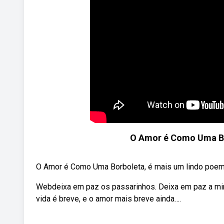
O Amor é Como Uma Bo
O Amor é Como Uma Borboleta, é mais um lindo poema 
Webdeixa em paz os passarinhos. Deixa em paz a mim
vida é breve, e o amor mais breve ainda….