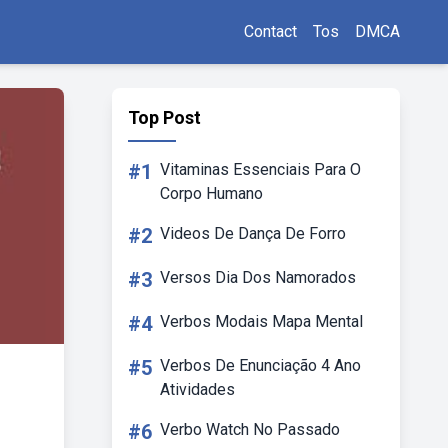
Contact
Tos
DMCA
Top Post
#1
Vitaminas Essenciais Para O
Corpo Humano
#2
Videos De Dança De Forro
#3
Versos Dia Dos Namorados
#4
Verbos Modais Mapa Mental
#5
Verbos De Enunciação 4 Ano
Atividades
#6
Verbo Watch No Passado