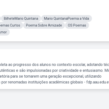
BilheteMario Quintana
Mario QuintanaPoema a Vida
oemas Curtos
Poema Sobre Amizade
OS Poemas
Amor
leta ao progresso dos alunos no contexto escolar, adotando té
tênticas e são impulsionadas por criatividade e entusiasmo. M
etória para se tornarem uma geração excepcional, utilizando
 por renomadas instituições acadêmicas globais - fdp.aau.edu.et