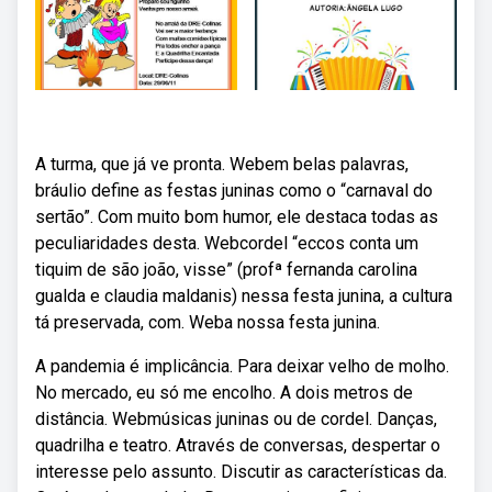
A turma, que já ve pronta. Webem belas palavras,
bráulio define as festas juninas como o “carnaval do
sertão”. Com muito bom humor, ele destaca todas as
peculiaridades desta. Webcordel “eccos conta um
tiquim de são joão, visse” (profª fernanda carolina
gualda e claudia maldanis) nessa festa junina, a cultura
tá preservada, com. Weba nossa festa junina.
A pandemia é implicância. Para deixar velho de molho.
No mercado, eu só me encolho. A dois metros de
distância. Webmúsicas juninas ou de cordel. Danças,
quadrilha e teatro. Através de conversas, despertar o
interesse pelo assunto. Discutir as características da.