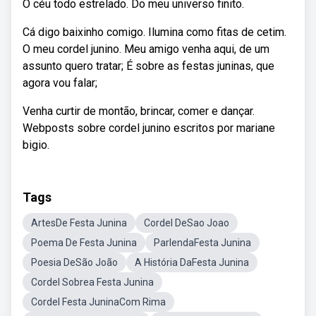
O céu todo estrelado. Do meu universo finito.
Cá digo baixinho comigo. Ilumina como fitas de cetim.
O meu cordel junino. Meu amigo venha aqui, de um
assunto quero tratar; É sobre as festas juninas, que
agora vou falar;
Venha curtir de montão, brincar, comer e dançar.
Webposts sobre cordel junino escritos por mariane
bigio.
Tags
ArtesDe Festa Junina
Cordel DeSao Joao
Poema De Festa Junina
ParlendaFesta Junina
Poesia DeSão João
A História DaFesta Junina
Cordel Sobrea Festa Junina
Cordel Festa JuninaCom Rima