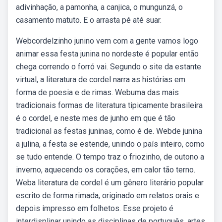
adivinhação, a pamonha, a canjica, o mungunzá, o
casamento matuto. E o arrasta pé até suar.
Webcordelzinho junino vem com a gente vamos logo
animar essa festa junina no nordeste é popular então
chega correndo o forró vai. Segundo o site da estante
virtual, a literatura de cordel narra as histórias em
forma de poesia e de rimas. Webuma das mais
tradicionais formas de literatura tipicamente brasileira
é o cordel, e neste mes de junho em que é tão
tradicional as festas juninas, como é de. Webde junina
a julina, a festa se estende, unindo o país inteiro, como
se tudo entende. O tempo traz o friozinho, de outono a
inverno, aquecendo os corações, em calor tão terno.
Weba literatura de cordel é um gênero literário popular
escrito de forma rimada, originado em relatos orais e
depois impresso em folhetos. Esse projeto é
interdisplinar unindo as disciplinas de português, artes