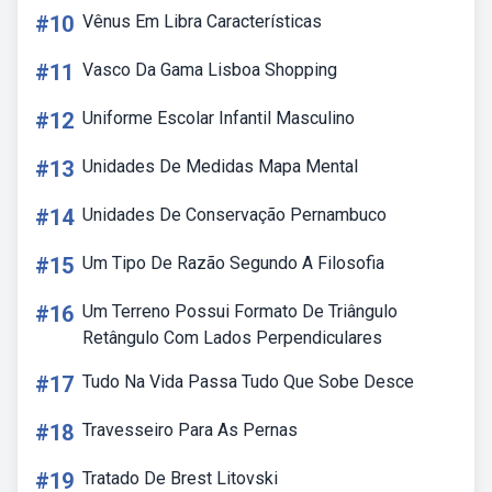
#10
Vênus Em Libra Características
#11
Vasco Da Gama Lisboa Shopping
#12
Uniforme Escolar Infantil Masculino
#13
Unidades De Medidas Mapa Mental
#14
Unidades De Conservação Pernambuco
#15
Um Tipo De Razão Segundo A Filosofia
#16
Um Terreno Possui Formato De Triângulo
Retângulo Com Lados Perpendiculares
#17
Tudo Na Vida Passa Tudo Que Sobe Desce
#18
Travesseiro Para As Pernas
#19
Tratado De Brest Litovski