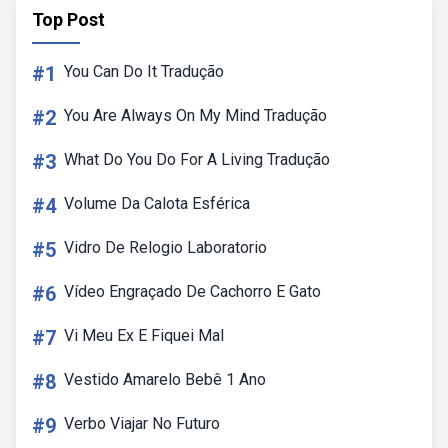
Top Post
#1
You Can Do It Tradução
#2
You Are Always On My Mind Tradução
#3
What Do You Do For A Living Tradução
#4
Volume Da Calota Esférica
#5
Vidro De Relogio Laboratorio
#6
Vídeo Engraçado De Cachorro E Gato
#7
Vi Meu Ex E Fiquei Mal
#8
Vestido Amarelo Bebê 1 Ano
#9
Verbo Viajar No Futuro