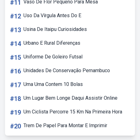
#11
Vaso De Flor Pequeno Para Mesa
#12
Uso Da Vírgula Antes Do E
#13
Usina De Itaipu Curiosidades
#14
Urbano E Rural Diferenças
#15
Uniforme De Goleiro Futsal
#16
Unidades De Conservação Pernambuco
#17
Uma Urna Contem 10 Bolas
#18
Um Lugar Bem Longe Daqui Assistir Online
#19
Um Ciclista Percorre 15 Km Na Primeira Hora
#20
Trem De Papel Para Montar E Imprimir