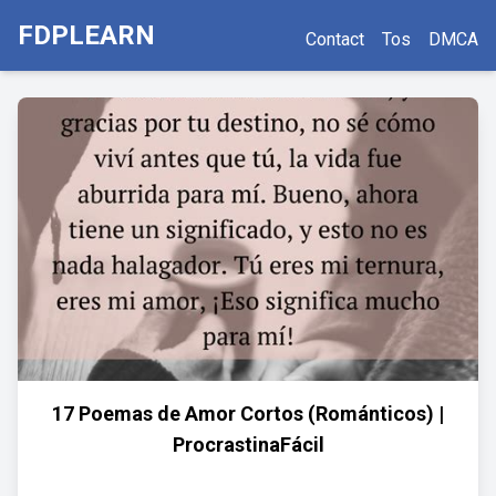
FDPLEARN
Contact
Tos
DMCA
17 Poemas de Amor Cortos (Románticos) |
ProcrastinaFácil