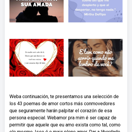
Weba continuación, te presentamos una selección de
los 43 poemas de amor cortos más conmovedores
que seguramente harán palpitar el corazón de esa
persona especial. Webamor pra mim é ser capaz de
permitir que aquele que eu amo exista como tal, como
ele mesmo. Isso é o mais pleno amor. Dar a liberdade