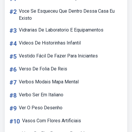
#2
Voce Se Esqueceu Que Dentro Dessa Casa Eu
Existo
#3
Vidrarias De Laboratorio E Equipamentos
#4
Videos De Historinhas Infantil
#5
Vestido Fácil De Fazer Para Iniciantes
#6
Verso De Folia De Reis
#7
Verbos Modais Mapa Mental
#8
Verbo Ser Em Italiano
#9
Ver O Peso Desenho
#10
Vasos Com Flores Artificiais