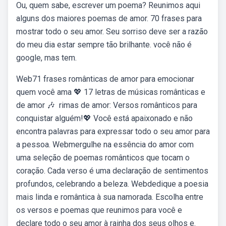
Ou, quem sabe, escrever um poema? Reunimos aqui
alguns dos maiores poemas de amor. 70 frases para
mostrar todo o seu amor. Seu sorriso deve ser a razão
do meu dia estar sempre tão brilhante. você não é
google, mas tem.
Web71 frases românticas de amor para emocionar
quem você ama 💖 17 letras de músicas românticas e
de amor 🎶 ️ rimas de amor: Versos românticos para
conquistar alguém!💖 Você está apaixonado e não
encontra palavras para expressar todo o seu amor para
a pessoa. Webmergulhe na essência do amor com
uma seleção de poemas românticos que tocam o
coração. Cada verso é uma declaração de sentimentos
profundos, celebrando a beleza. Webdedique a poesia
mais linda e romântica à sua namorada. Escolha entre
os versos e poemas que reunimos para você e
declare todo o seu amor à rainha dos seus olhos e.