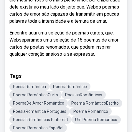
dele existir ao meu lado do jeito que. Webos poemas
curtos de amor são capazes de transmitir em poucas
palavras toda a intensidade e a ternura de amar.
Encontre aqui uma seleção de poemas curtos, que.
Webseparamos uma seleção de 15 poemas de amor
curtos de poetas renomados, que podem inspirar
qualquer coração ansioso a se expressar.
Tags
PoesiaRomântica
PoemaRomântico
Poema RomânticoCurto
PoesiasRomânticas
PoemaDe Amor Romântico
Poema RomânticoEscrito
PoesiaRomantica Portugues
Poema Romanrico
PoesiasRomânticas Pinterest
Um Poema Romantico
Poema Romantico Español