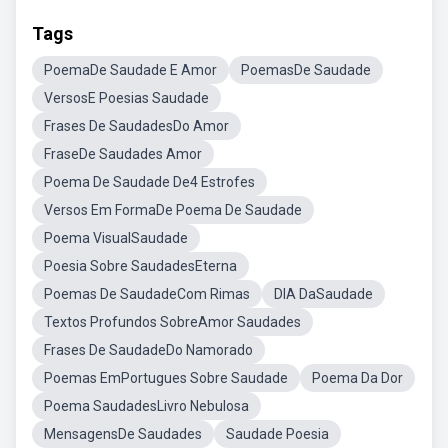
Tags
PoemaDe Saudade E Amor
PoemasDe Saudade
VersosE Poesias Saudade
Frases De SaudadesDo Amor
FraseDe Saudades Amor
Poema De Saudade De4 Estrofes
Versos Em FormaDe Poema De Saudade
Poema VisualSaudade
Poesia Sobre SaudadesEterna
Poemas De SaudadeCom Rimas
DIA DaSaudade
Textos Profundos SobreAmor Saudades
Frases De SaudadeDo Namorado
Poemas EmPortugues Sobre Saudade
Poema Da Dor
Poema SaudadesLivro Nebulosa
MensagensDe Saudades
Saudade Poesia