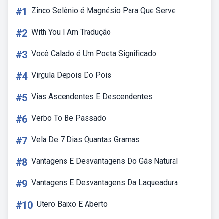
#1
Zinco Selênio é Magnésio Para Que Serve
#2
With You I Am Tradução
#3
Você Calado é Um Poeta Significado
#4
Virgula Depois Do Pois
#5
Vias Ascendentes E Descendentes
#6
Verbo To Be Passado
#7
Vela De 7 Dias Quantas Gramas
#8
Vantagens E Desvantagens Do Gás Natural
#9
Vantagens E Desvantagens Da Laqueadura
#10
Utero Baixo E Aberto