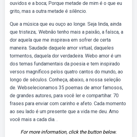
ouvidos e a boca; Porque metade de mim é o que eu
grito, mas a outra metade é silêncio.
Que a música que eu ouço ao longe. Seja linda, ainda
que tristeza;. Webnão tenho mais a paixão, a faísca, a
dor aquela que me inspirava em sofrer de certa
maneira. Saudade daquele amor virtual, daqueles
tormentos, daquela dor verdadeira. Webo amor é um
dos temas fundamentais da poesia e tem inspirado
versos magníficos pelos quatro cantos do mundo, ao
longo de séculos. Conheça, abaixo, a nossa seleção
de. Webselecionamos 35 poemas de amor famosos,
de grandes autores, para você ler e compartihar. 70
frases para enviar com carinho e afeto. Cada momento
ao seu lado é um presente que a vida me deu. Amo
você mais a cada dia. .
For more information, click the button below.