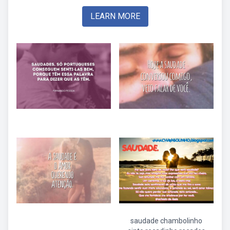
LEARN MORE
saudade chambolinho