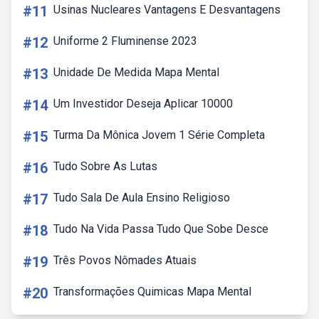
#11
Usinas Nucleares Vantagens E Desvantagens
#12
Uniforme 2 Fluminense 2023
#13
Unidade De Medida Mapa Mental
#14
Um Investidor Deseja Aplicar 10000
#15
Turma Da Mônica Jovem 1 Série Completa
#16
Tudo Sobre As Lutas
#17
Tudo Sala De Aula Ensino Religioso
#18
Tudo Na Vida Passa Tudo Que Sobe Desce
#19
Três Povos Nômades Atuais
#20
Transformações Quimicas Mapa Mental