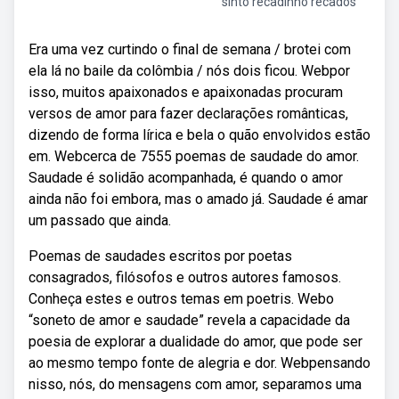
sinto recadinho recados
Era uma vez curtindo o final de semana / brotei com
ela lá no baile da colômbia / nós dois ficou. Webpor
isso, muitos apaixonados e apaixonadas procuram
versos de amor para fazer declarações românticas,
dizendo de forma lírica e bela o quão envolvidos estão
em. Webcerca de 7555 poemas de saudade do amor.
Saudade é solidão acompanhada, é quando o amor
ainda não foi embora, mas o amado já. Saudade é amar
um passado que ainda.
Poemas de saudades escritos por poetas
consagrados, filósofos e outros autores famosos.
Conheça estes e outros temas em poetris. Webo
“soneto de amor e saudade” revela a capacidade da
poesia de explorar a dualidade do amor, que pode ser
ao mesmo tempo fonte de alegria e dor. Webpensando
nisso, nós, do mensagens com amor, separamos uma