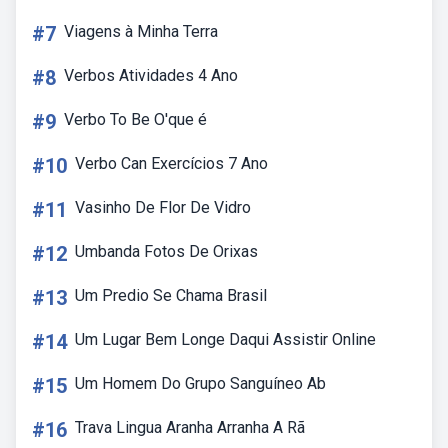
#7
Viagens à Minha Terra
#8
Verbos Atividades 4 Ano
#9
Verbo To Be O'que é
#10
Verbo Can Exercícios 7 Ano
#11
Vasinho De Flor De Vidro
#12
Umbanda Fotos De Orixas
#13
Um Predio Se Chama Brasil
#14
Um Lugar Bem Longe Daqui Assistir Online
#15
Um Homem Do Grupo Sanguíneo Ab
#16
Trava Lingua Aranha Arranha A Rã