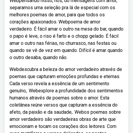
Webpensando nisso, nós, do mensagens com amor,
separamos uma seleção pra lá de especial com os
melhores poemas de amor, para que todos os
corações apaixonados. Webpoema de amor
verdadeiro. É fácil amar o outro na mesa do bar, quando
o papo é leve, o riso é farto e o chopp gelado. É fácil
amar o outro nas férias, no churrasco, nas festas ou
quando se vê de vez em quando. Difícil é amar quando
o outro desaba, quando não.
Webdescubra a beleza do amor verdadeiro através de
poemas que capturam emoções profundas e eternas.
Cada verso revela a essência de um sentimento
genuíno,. Webexplore a profundidade dos sentimentos
humanos através de poemas sobre o amor. Esta
coletânea reúne versos que capturam a essência do
afeto, da paixão e da saudade,. Webos poemas sobre
amor verdadeiro são verdadeiras obras de arte que
emocionam e tocam os corações dos leitores. Com