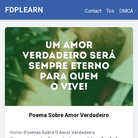
FDPLEARN
Contact
Tos
DMCA
Poema Sobre Amor Verdadeiro
Home
>
Poemas Sobre O Amor Verdadeiro