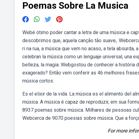
Poemas Sobre La Musica
Webé ótimo poder cantar a letra de uma música e cap
descobrimos que, aquela canção tão suave,. Webcerca
ri na rua, a música que vem no acaso, a tela absurda,
celebran la música como un lenguaje universal, una e
belleza, la magia. Webgostou de conhecer a história 
exagerado? Então vem conferir as 46 melhores fra
música cortos:
Es el elixir de la vida. La música es el alimento del
música. A música é capaz de reproduzir, em sua forma 
8937 poemas sobre música. Milhares de pessoas cult
Webcerca de 9070 poesias sobre música. Que a forç
For more infor