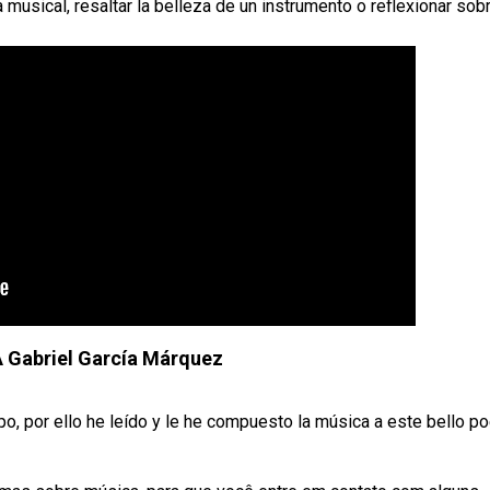
musical, resaltar la belleza de un instrumento o reflexionar sobr
 Gabriel García Márquez
po, por ello he leído y le he compuesto la música a este bello 