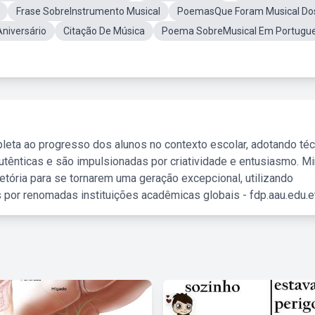
Frase SobreInstrumento Musical
PoemasQue Foram Musical Do
niversário
Citação De Música
Poema SobreMusical Em Portugu
leta ao progresso dos alunos no contexto escolar, adotando té
tênticas e são impulsionadas por criatividade e entusiasmo. M
etória para se tornarem uma geração excepcional, utilizando
 por renomadas instituições acadêmicas globais - fdp.aau.edu.et