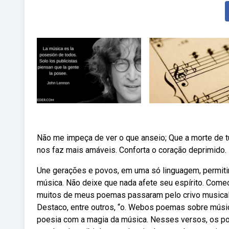
Não me impeça de ver o que anseio; Que a morte de t
nos faz mais amáveis. Conforta o coração deprimido.
Une gerações e povos, em uma só linguagem, permi
música. Não deixe que nada afete seu espírito. Comec
muitos de meus poemas passaram pelo crivo musical d
Destaco, entre outros, “o. Webos poemas sobre músi
poesia com a magia da música. Nesses versos, os p