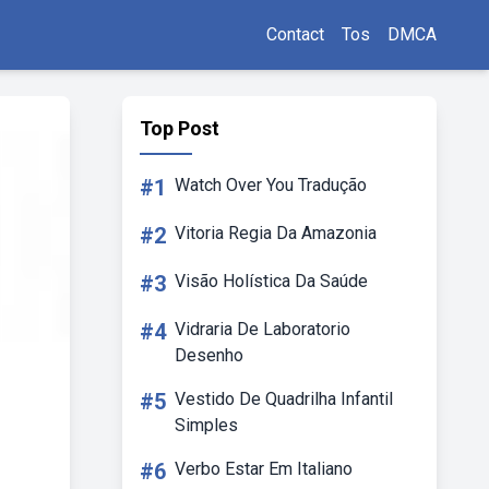
Contact
Tos
DMCA
Top Post
#1
Watch Over You Tradução
#2
Vitoria Regia Da Amazonia
#3
Visão Holística Da Saúde
#4
Vidraria De Laboratorio
Desenho
#5
Vestido De Quadrilha Infantil
Simples
#6
Verbo Estar Em Italiano