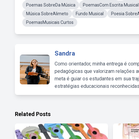
Poemas SobreDa Música
PoemasCom Escrita Musical
Música SobreAlimeto
Fundo Musical
Poesia SobreA
PoemasMusicais Curtos
Sandra
Como orientador, minha entrega é comp
pedagógicas que valorizam relações au
meta é guiar os estudantes em sua traj
estratégias educacionais reconhecidas
Related Posts