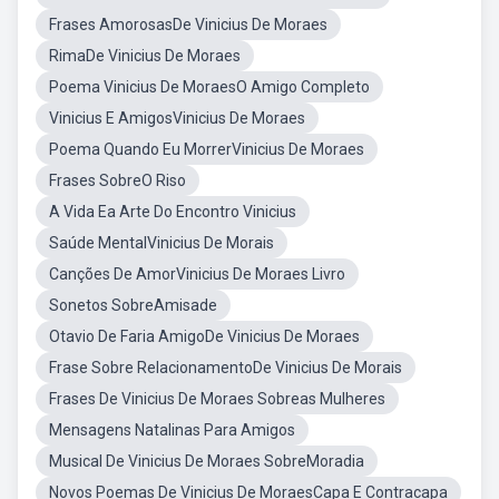
Frases AmorosasDe Vinicius De Moraes
RimaDe Vinicius De Moraes
Poema Vinicius De MoraesO Amigo Completo
Vinicius E AmigosVinicius De Moraes
Poema Quando Eu MorrerVinicius De Moraes
Frases SobreO Riso
A Vida Ea Arte Do Encontro Vinicius
Saúde MentalVinicius De Morais
Canções De AmorVinicius De Moraes Livro
Sonetos SobreAmisade
Otavio De Faria AmigoDe Vinicius De Moraes
Frase Sobre RelacionamentoDe Vinicius De Morais
Frases De Vinicius De Moraes Sobreas Mulheres
Mensagens Natalinas Para Amigos
Musical De Vinicius De Moraes SobreMoradia
Novos Poemas De Vinicius De MoraesCapa E Contracapa