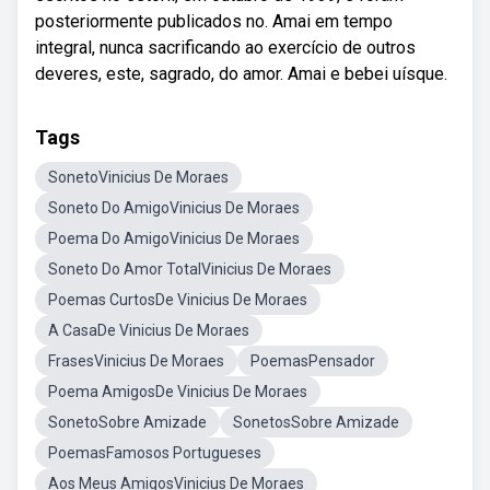
posteriormente publicados no. Amai em tempo
integral, nunca sacrificando ao exercício de outros
deveres, este, sagrado, do amor. Amai e bebei uísque.
Tags
SonetoVinicius De Moraes
Soneto Do AmigoVinicius De Moraes
Poema Do AmigoVinicius De Moraes
Soneto Do Amor TotalVinicius De Moraes
Poemas CurtosDe Vinicius De Moraes
A CasaDe Vinicius De Moraes
FrasesVinicius De Moraes
PoemasPensador
Poema AmigosDe Vinicius De Moraes
SonetoSobre Amizade
SonetosSobre Amizade
PoemasFamosos Portugueses
Aos Meus AmigosVinicius De Moraes