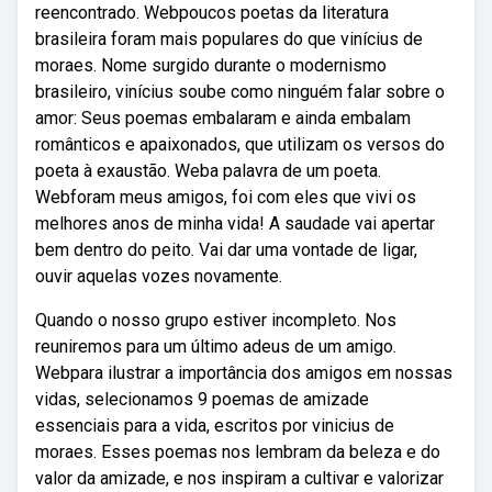
reencontrado. Webpoucos poetas da literatura
brasileira foram mais populares do que vinícius de
moraes. Nome surgido durante o modernismo
brasileiro, vinícius soube como ninguém falar sobre o
amor: Seus poemas embalaram e ainda embalam
românticos e apaixonados, que utilizam os versos do
poeta à exaustão. Weba palavra de um poeta.
Webforam meus amigos, foi com eles que vivi os
melhores anos de minha vida! A saudade vai apertar
bem dentro do peito. Vai dar uma vontade de ligar,
ouvir aquelas vozes novamente.
Quando o nosso grupo estiver incompleto. Nos
reuniremos para um último adeus de um amigo.
Webpara ilustrar a importância dos amigos em nossas
vidas, selecionamos 9 poemas de amizade
essenciais para a vida, escritos por vinicius de
moraes. Esses poemas nos lembram da beleza e do
valor da amizade, e nos inspiram a cultivar e valorizar