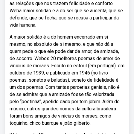
as relações que nos trazem felicidade e conforto.
Weba maior solidão é a do ser que se ausenta, que se
defende, que se fecha, que se recusa a participar da
vida humana.
A maior solidão é a do homem encerrado em si
mesmo, no absoluto de si mesmo, e que não dá a
quem pede o que ele pode dar de amor, de amizade,
de socorro. Webos 20 melhores poemas de amor de
vinicius de moraes. Escrito no estoril (em portugal), em
outubro de 1939, e publicado em 1946 (no livro
poemas, sonetos e baladas), soneto de fidelidade é
um dos poemas. Com tantas parcerias geniais, não é
de se admirar que a amizade fosse tão valorizada
pelo “poetinha”, apelido dado por tom jobim. Além do
músico, outros grandes nomes da cultura brasileira
foram bons amigos de vinícius de moraes, como
toquinho, chico buarque e joão gilberto.