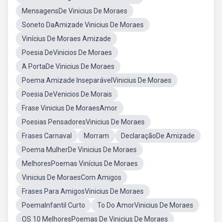
MensagensDe Vinicius De Moraes
Soneto DaAmizade Vinicius De Moraes
Vinícius De Moraes Amizade
Poesia DeVinicios De Moraes
A PortaDe Vinicius De Moraes
Poema Amizade InseparávelVinicius De Moraes
Poesia DeVenicios De Morais
Frase Vinicius De MoraesAmor
Poesias PensadoresVinicius De Moraes
Frases Carnaval
Morram
DeclaraçãoDe Amizade
Poema MulherDe Vinicius De Moraes
MelhoresPoemas Vinícius De Moraes
Vinicius De MoraesCom Amigos
Frases Para AmigosVinicius De Moraes
PoemaInfantil Curto
To Do AmorVinicius De Moraes
OS 10 MelhoresPoemas De Vinicius De Moraes