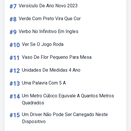
#7
Versículo De Ano Novo 2023
#8
Verde Com Preto Vira Que Cor
#9
Verbo No Infinitivo Em Ingles
#10
Ver Se O Jogo Roda
#11
Vaso De Flor Pequeno Para Mesa
#12
Unidades De Medidas 4 Ano
#13
Uma Palavra Com 5 A
#14
Um Metro Cúbico Equivale A Quantos Metros
Quadrados
#15
Um Driver Não Pode Ser Carregado Neste
Dispositivo