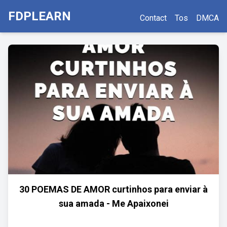
FDPLEARN
Contact
Tos
DMCA
30 POEMAS DE AMOR curtinhos para enviar à
sua amada - Me Apaixonei