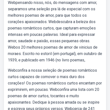
Webpensando nisso, nós, do mensagens com amor,
separamos uma seleção pra lá de especial com os
melhores poemas de amor, para que todos os
corações apaixonados. Webdescubra a beleza dos
poemas românticos curtos, que capturam emoções
intensas em poucas palavras. Ideal para expressar
amor, saudade e paixão, essas pequenas obras.
Webos 20 melhores poemas de amor de vinicius de
moraes. Escrito no estoril (em portugal), em outubro de
1939, e publicado em 1946 (no livro poemas,.
Webconfira a nossa seleção de poemas românticos
curtos capazes de comover o mais duro dos
corações! Os poemas românticos curtos encantam por
exprimirem, em poucas. Webconfira uma lista com 20
poemas de amor curtos, tocantes e muito
apaixonantes. Dedique à pessoa amada ou se inspire
e escreva seus próprios versos. Webcerca de 241