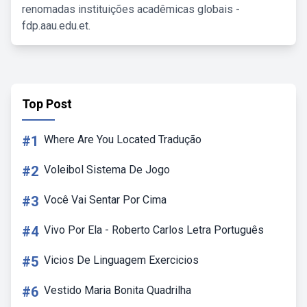
renomadas instituições acadêmicas globais -
fdp.aau.edu.et.
Top Post
#1
Where Are You Located Tradução
#2
Voleibol Sistema De Jogo
#3
Você Vai Sentar Por Cima
#4
Vivo Por Ela - Roberto Carlos Letra Português
#5
Vicios De Linguagem Exercicios
#6
Vestido Maria Bonita Quadrilha