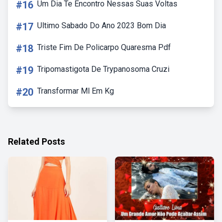
#16
Um Dia Te Encontro Nessas Suas Voltas
#17
Ultimo Sabado Do Ano 2023 Bom Dia
#18
Triste Fim De Policarpo Quaresma Pdf
#19
Tripomastigota De Trypanosoma Cruzi
#20
Transformar Ml Em Kg
Related Posts