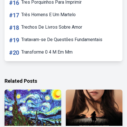
#16
Tres Porquinhos Para Imprimir
#17
Três Homens E Um Martelo
#18
Trechos De Livros Sobre Amor
#19
Tratavam-se De Questões Fundamentais
#20
Transforme 0 4 M Em Mm
Related Posts