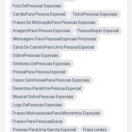
Foto DePessoas Especiais
CartãoPara Pessoa Especial
TextoPessoas Especiais
Frases De MotivaçãoPara Pessoas Especiais
ImagemPara Pessoa Especiais
PessoaSuper Especial
Mensagem Para PessoasEspecais Preciosas
Carta De CarinhoPara Uma Pessoa Especial
SobrePessoas Especiais
Simbolos DePessoas Especiais
PoesiaPara Pessoa Especial
Fases CarinhosasPara Pessoas Especiais
Desenhos ParaUma Pessoa Especial
Musical SobrePessoas Especiais
Logo DePessoas Especiais
Frases MotivacionaisPara Momentos Especiais
Frases Para PessoasDuras
Poesias ParaUma Garota Especial
Frase Linda's