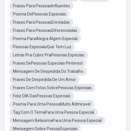
Frases Para PessoasInfluentes
Poema DePessoas Especiais
Frases Para PessoasEnroladas
Frases Para PessoasDiferenciadas
Poema ParaAlegra Algem Especial
Pessoas EspeciaisQue Tem Luz
Letras Pra Cubrir PraPessoas Especias
Frases DePessoas Especiais Pinterest
Mensagem De Despedida Do Trabalho
Frases De Despedida De Um Amor
Frases Com Fotos SobrePessoas Especiais
Feliz DIA DasPessoas Especiais
Poema Para Uma PessoaMuito Admiravel
Tag Com O TemaPara Uma Pessoa Especial
Mensagem BelissimaPara Uma Pessoa Especial
Mensagem Sobre PssoasEspeciais