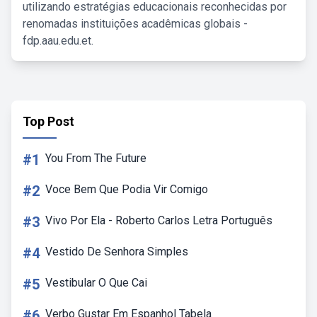
utilizando estratégias educacionais reconhecidas por
renomadas instituições acadêmicas globais -
fdp.aau.edu.et.
Top Post
#1
You From The Future
#2
Voce Bem Que Podia Vir Comigo
#3
Vivo Por Ela - Roberto Carlos Letra Português
#4
Vestido De Senhora Simples
#5
Vestibular O Que Cai
#6
Verbo Gustar Em Espanhol Tabela