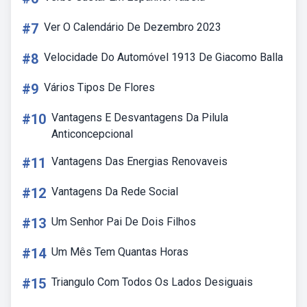
#7
Ver O Calendário De Dezembro 2023
#8
Velocidade Do Automóvel 1913 De Giacomo Balla
#9
Vários Tipos De Flores
#10
Vantagens E Desvantagens Da Pilula
Anticoncepcional
#11
Vantagens Das Energias Renovaveis
#12
Vantagens Da Rede Social
#13
Um Senhor Pai De Dois Filhos
#14
Um Mês Tem Quantas Horas
#15
Triangulo Com Todos Os Lados Desiguais