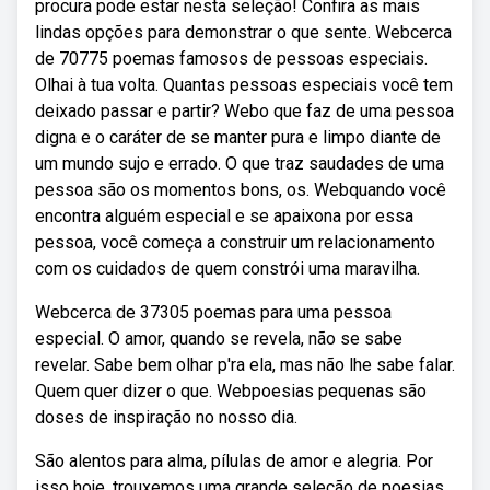
procura pode estar nesta seleção! Confira as mais
lindas opções para demonstrar o que sente. Webcerca
de 70775 poemas famosos de pessoas especiais.
Olhai à tua volta. Quantas pessoas especiais você tem
deixado passar e partir? Webo que faz de uma pessoa
digna e o caráter de se manter pura e limpo diante de
um mundo sujo e errado. O que traz saudades de uma
pessoa são os momentos bons, os. Webquando você
encontra alguém especial e se apaixona por essa
pessoa, você começa a construir um relacionamento
com os cuidados de quem constrói uma maravilha.
Webcerca de 37305 poemas para uma pessoa
especial. O amor, quando se revela, não se sabe
revelar. Sabe bem olhar p'ra ela, mas não lhe sabe falar.
Quem quer dizer o que. Webpoesias pequenas são
doses de inspiração no nosso dia.
São alentos para alma, pílulas de amor e alegria. Por
isso hoje, trouxemos uma grande seleção de poesias