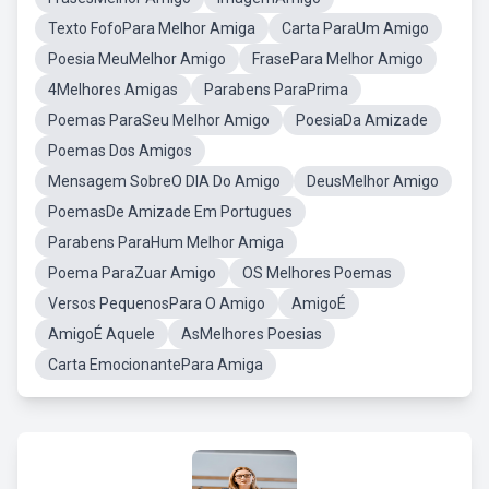
Texto FofoPara Melhor Amiga
Carta ParaUm Amigo
Poesia MeuMelhor Amigo
FrasePara Melhor Amigo
4Melhores Amigas
Parabens ParaPrima
Poemas ParaSeu Melhor Amigo
PoesiaDa Amizade
Poemas Dos Amigos
Mensagem SobreO DIA Do Amigo
DeusMelhor Amigo
PoemasDe Amizade Em Portugues
Parabens ParaHum Melhor Amiga
Poema ParaZuar Amigo
OS Melhores Poemas
Versos PequenosPara O Amigo
AmigoÉ
AmigoÉ Aquele
AsMelhores Poesias
Carta EmocionantePara Amiga