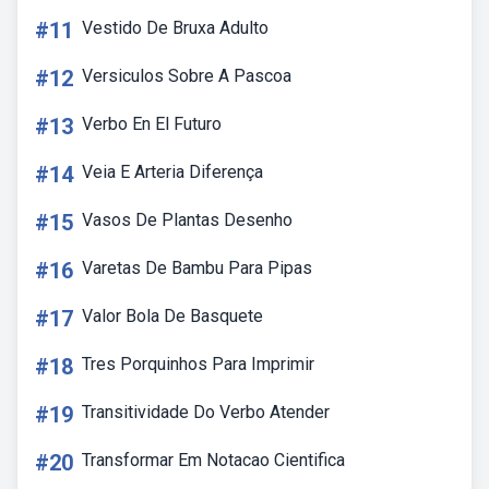
#11
Vestido De Bruxa Adulto
#12
Versiculos Sobre A Pascoa
#13
Verbo En El Futuro
#14
Veia E Arteria Diferença
#15
Vasos De Plantas Desenho
#16
Varetas De Bambu Para Pipas
#17
Valor Bola De Basquete
#18
Tres Porquinhos Para Imprimir
#19
Transitividade Do Verbo Atender
#20
Transformar Em Notacao Cientifica