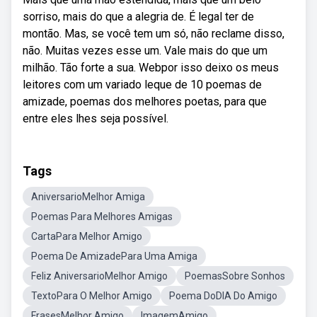
sorriso, mais do que a alegria de. É legal ter de
montão. Mas, se você tem um só, não reclame disso,
não. Muitas vezes esse um. Vale mais do que um
milhão. Tão forte a sua. Webpor isso deixo os meus
leitores com um variado leque de 10 poemas de
amizade, poemas dos melhores poetas, para que
entre eles lhes seja possível.
Tags
AniversarioMelhor Amiga
Poemas Para Melhores Amigas
CartaPara Melhor Amigo
Poema De AmizadePara Uma Amiga
Feliz AniversarioMelhor Amigo
PoemasSobre Sonhos
TextoPara O Melhor Amigo
Poema DoDIA Do Amigo
FrasesMelhor Amigo
ImagemAmigo