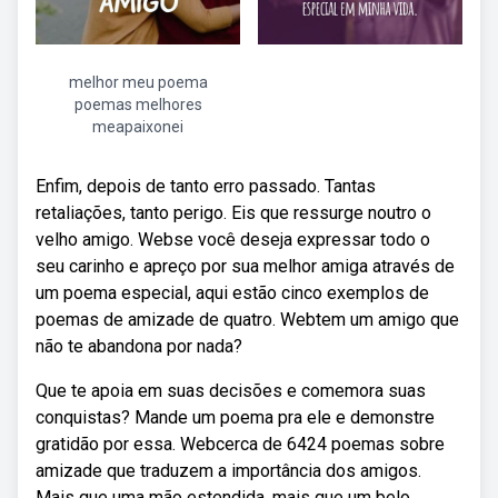
melhor meu poema
poemas melhores
meapaixonei
Enfim, depois de tanto erro passado. Tantas
retaliações, tanto perigo. Eis que ressurge noutro o
velho amigo. Webse você deseja expressar todo o
seu carinho e apreço por sua melhor amiga através de
um poema especial, aqui estão cinco exemplos de
poemas de amizade de quatro. Webtem um amigo que
não te abandona por nada?
Que te apoia em suas decisões e comemora suas
conquistas? Mande um poema pra ele e demonstre
gratidão por essa. Webcerca de 6424 poemas sobre
amizade que traduzem a importância dos amigos.
Mais que uma mão estendida, mais que um belo