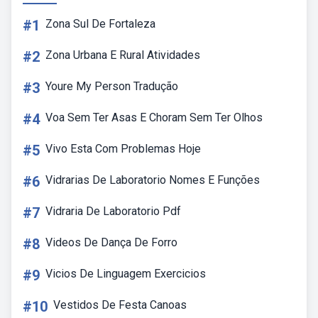
#1
Zona Sul De Fortaleza
#2
Zona Urbana E Rural Atividades
#3
Youre My Person Tradução
#4
Voa Sem Ter Asas E Choram Sem Ter Olhos
#5
Vivo Esta Com Problemas Hoje
#6
Vidrarias De Laboratorio Nomes E Funções
#7
Vidraria De Laboratorio Pdf
#8
Videos De Dança De Forro
#9
Vicios De Linguagem Exercicios
#10
Vestidos De Festa Canoas