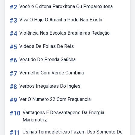
#2
Você é Oxitona Paroxitona Ou Proparoxitona
#3
Viva O Hoje O Amanhã Pode Não Existir
#4
Violência Nas Escolas Brasileiras Redação
#5
Videos De Folias De Reis
#6
Vestido De Prenda Gaúcha
#7
Vermelho Com Verde Combina
#8
Verbos Irregulares Do Ingles
#9
Ver O Numero 22 Com Frequencia
#10
Vantagens E Desvantagens Da Energia
Maremotriz
#11
Usinas Termoelétricas Fazem Uso Somente De