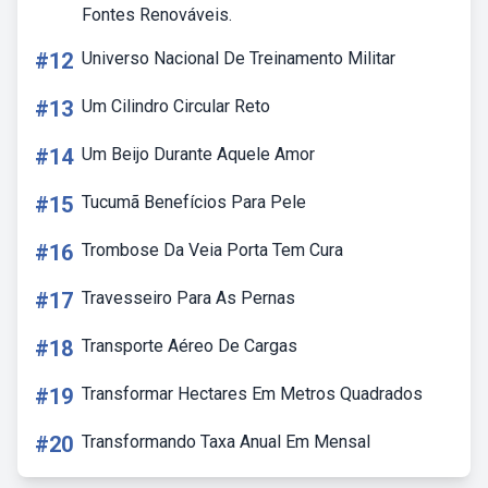
Fontes Renováveis.
#12
Universo Nacional De Treinamento Militar
#13
Um Cilindro Circular Reto
#14
Um Beijo Durante Aquele Amor
#15
Tucumã Benefícios Para Pele
#16
Trombose Da Veia Porta Tem Cura
#17
Travesseiro Para As Pernas
#18
Transporte Aéreo De Cargas
#19
Transformar Hectares Em Metros Quadrados
#20
Transformando Taxa Anual Em Mensal