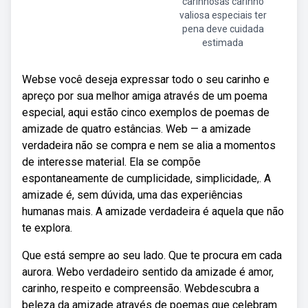
carinhosas carinho
valiosa especiais ter
pena deve cuidada
estimada
Webse você deseja expressar todo o seu carinho e
apreço por sua melhor amiga através de um poema
especial, aqui estão cinco exemplos de poemas de
amizade de quatro estâncias. Web — a amizade
verdadeira não se compra e nem se alia a momentos
de interesse material. Ela se compõe
espontaneamente de cumplicidade, simplicidade,. A
amizade é, sem dúvida, uma das experiências
humanas mais. A amizade verdadeira é aquela que não
te explora.
Que está sempre ao seu lado. Que te procura em cada
aurora. Webo verdadeiro sentido da amizade é amor,
carinho, respeito e compreensão. Webdescubra a
beleza da amizade através de poemas que celebram