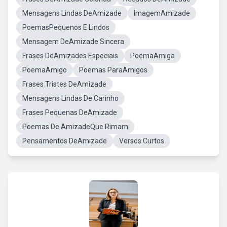
Mensagens Lindas DeAmizade
ImagemAmizade
PoemasPequenos E Lindos
Mensagem DeAmizade Sincera
Frases DeAmizades Especiais
PoemaAmiga
PoemaAmigo
Poemas ParaAmigos
Frases Tristes DeAmizade
Mensagens Lindas De Carinho
Frases Pequenas DeAmizade
Poemas De AmizadeQue Rimam
Pensamentos DeAmizade
Versos Curtos