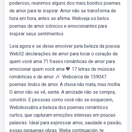
poderoso, reunimos alguns dos mais bonitos poemas
de amor para te inspirar: Amor não se transforma de
hora em hora, antes se afirma. Webveja os belos
poemas de amor icônicos e emocionantes para
inspirar seus sentimentos.
Leia agora e se deixe envolver pela beleza da poesia.
Web52 declarações de amor para tocar o coração de
quem você ama 71 frases românticas de amor para
emocionar quem você ama 💖 17 letras de músicas
românticas e de amor 🎶 ️ Webcerca de 159047
poemas lindos de amor. A chuva não mata, mas molha.
O amor não se vê, sente. A amizade não se compra,
constrói. E pessoas como você não se esquecem,.
Webdescubra a beleza dos poemas românticos
curtos, que capturam emoções intensas em poucas
palavras. Ideal para expressar amor, saudade e paixão,
essas pequenas obras. Weba continuación, te