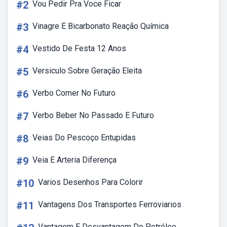
#2
Vou Pedir Pra Voce Ficar
#3
Vinagre E Bicarbonato Reação Química
#4
Vestido De Festa 12 Anos
#5
Versiculo Sobre Geração Eleita
#6
Verbo Comer No Futuro
#7
Verbo Beber No Passado E Futuro
#8
Veias Do Pescoço Entupidas
#9
Veia E Arteria Diferença
#10
Varios Desenhos Para Colorir
#11
Vantagens Dos Transportes Ferroviarios
Vantagem E Desvantagem Do Petróleo