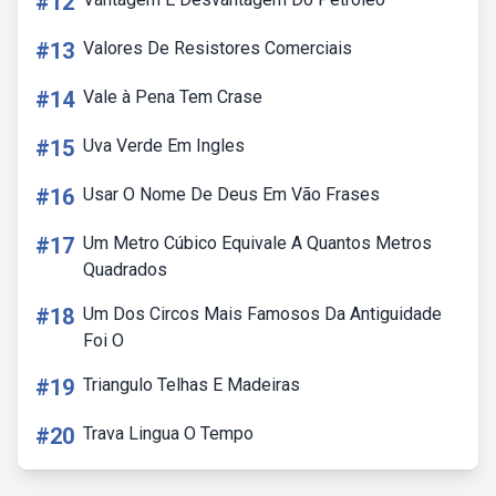
#12
#13
Valores De Resistores Comerciais
#14
Vale à Pena Tem Crase
#15
Uva Verde Em Ingles
#16
Usar O Nome De Deus Em Vão Frases
#17
Um Metro Cúbico Equivale A Quantos Metros
Quadrados
#18
Um Dos Circos Mais Famosos Da Antiguidade
Foi O
#19
Triangulo Telhas E Madeiras
#20
Trava Lingua O Tempo