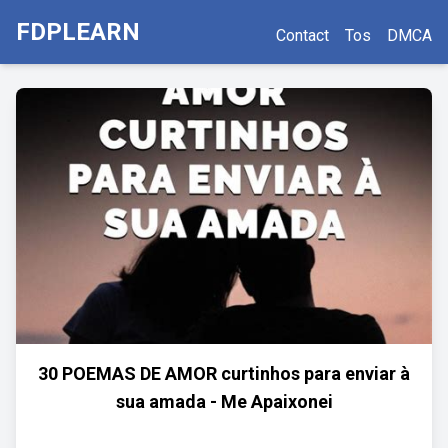
FDPLEARN
Contact
Tos
DMCA
30 POEMAS DE AMOR curtinhos para enviar à
sua amada - Me Apaixonei