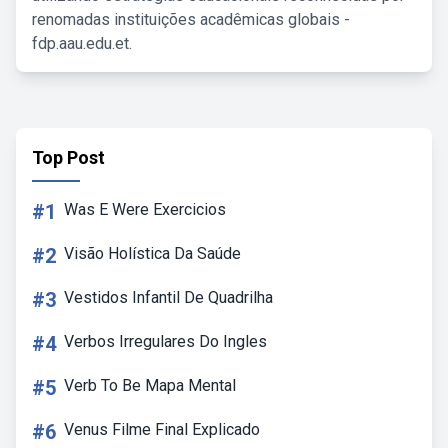
renomadas instituições acadêmicas globais -
fdp.aau.edu.et.
Top Post
#1
Was E Were Exercicios
#2
Visão Holística Da Saúde
#3
Vestidos Infantil De Quadrilha
#4
Verbos Irregulares Do Ingles
#5
Verb To Be Mapa Mental
#6
Venus Filme Final Explicado