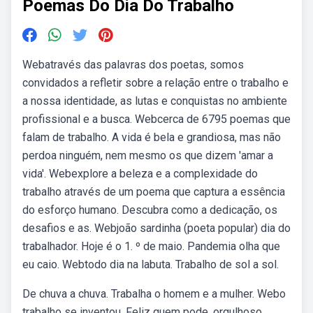
Poemas Do Dia Do Trabalho
Webatravés das palavras dos poetas, somos
convidados a refletir sobre a relação entre o trabalho e
a nossa identidade, as lutas e conquistas no ambiente
profissional e a busca. Webcerca de 6795 poemas que
falam de trabalho. A vida é bela e grandiosa, mas não
perdoa ninguém, nem mesmo os que dizem 'amar a
vida'. Webexplore a beleza e a complexidade do
trabalho através de um poema que captura a essência
do esforço humano. Descubra como a dedicação, os
desafios e as. Webjoão sardinha (poeta popular) dia do
trabalhador. Hoje é o 1. º de maio. Pandemia olha que
eu caio. Webtodo dia na labuta. Trabalho de sol a sol.
De chuva a chuva. Trabalha o homem e a mulher. Webo
trabalho se inventou. Feliz quem pode, orgulhoso,