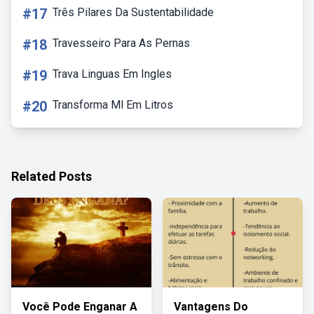
#17
Três Pilares Da Sustentabilidade
#18
Travesseiro Para As Pernas
#19
Trava Linguas Em Ingles
#20
Transforma Ml Em Litros
Related Posts
Você Pode Enganar A
Vantagens Do