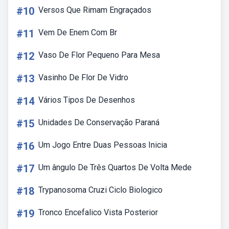
#10
Versos Que Rimam Engraçados
#11
Vem De Enem Com Br
#12
Vaso De Flor Pequeno Para Mesa
#13
Vasinho De Flor De Vidro
#14
Vários Tipos De Desenhos
#15
Unidades De Conservação Paraná
#16
Um Jogo Entre Duas Pessoas Inicia
#17
Um ângulo De Três Quartos De Volta Mede
#18
Trypanosoma Cruzi Ciclo Biologico
#19
Tronco Encefalico Vista Posterior