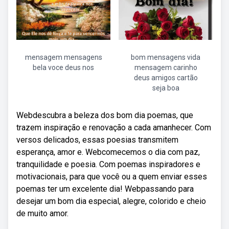
mensagem mensagens
bom mensagens vida
bela voce deus nos
mensagem carinho
deus amigos cartão
seja boa
Webdescubra a beleza dos bom dia poemas, que
trazem inspiração e renovação a cada amanhecer. Com
versos delicados, essas poesias transmitem
esperança, amor e. Webcomecemos o dia com paz,
tranquilidade e poesia. Com poemas inspiradores e
motivacionais, para que você ou a quem enviar esses
poemas ter um excelente dia! Web⁠⁠passando para
desejar um bom dia especial, alegre, colorido e cheio
de muito amor.