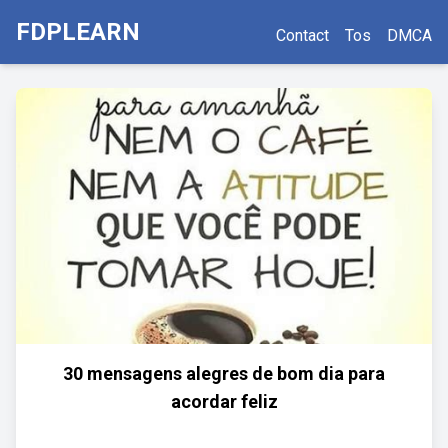
FDPLEARN
Contact
Tos
DMCA
30 mensagens alegres de bom dia para
acordar feliz