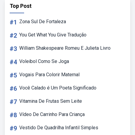
Top Post
#1
Zona Sul De Fortaleza
#2
You Get What You Give Tradução
#3
William Shakespeare Romeu E Julieta Livro
#4
Voleibol Como Se Joga
#5
Vogais Para Colorir Maternal
#6
Você Calado é Um Poeta Significado
#7
Vitamina De Frutas Sem Leite
#8
Vídeo De Carrinho Para Criança
#9
Vestido De Quadrilha Infantil Simples