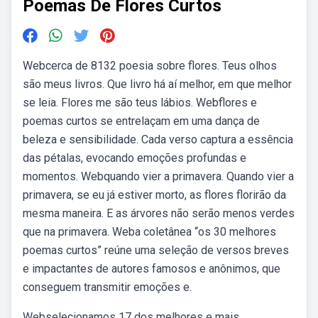
Poemas De Flores Curtos
Webcerca de 8132 poesia sobre flores. Teus olhos
são meus livros. Que livro há aí melhor, em que melhor
se leia. Flores me são teus lábios. Webflores e
poemas curtos se entrelaçam em uma dança de
beleza e sensibilidade. Cada verso captura a essência
das pétalas, evocando emoções profundas e
momentos. Webquando vier a primavera. Quando vier a
primavera, se eu já estiver morto, as flores florirão da
mesma maneira. E as árvores não serão menos verdes
que na primavera. Weba coletânea “os 30 melhores
poemas curtos” reúne uma seleção de versos breves
e impactantes de autores famosos e anônimos, que
conseguem transmitir emoções e.
Webselecionamos 17 dos melhores e mais