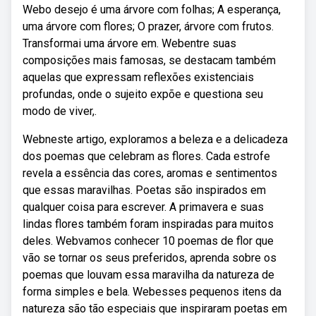
Webo desejo é uma árvore com folhas; A esperança,
uma árvore com flores; O prazer, árvore com frutos.
Transformai uma árvore em. Webentre suas
composições mais famosas, se destacam também
aquelas que expressam reflexões existenciais
profundas, onde o sujeito expõe e questiona seu
modo de viver,.
Webneste artigo, exploramos a beleza e a delicadeza
dos poemas que celebram as flores. Cada estrofe
revela a essência das cores, aromas e sentimentos
que essas maravilhas. Poetas são inspirados em
qualquer coisa para escrever. A primavera e suas
lindas flores também foram inspiradas para muitos
deles. Webvamos conhecer 10 poemas de flor que
vão se tornar os seus preferidos, aprenda sobre os
poemas que louvam essa maravilha da natureza de
forma simples e bela. Webesses pequenos itens da
natureza são tão especiais que inspiraram poetas em