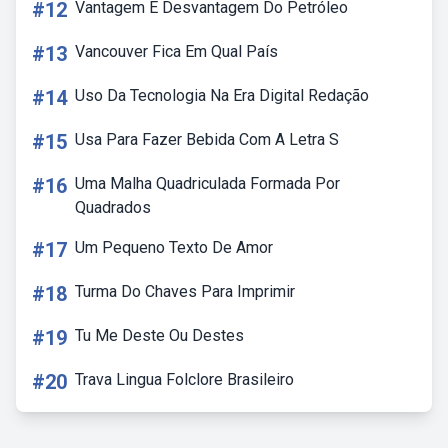
#12
Vantagem E Desvantagem Do Petróleo
#13
Vancouver Fica Em Qual País
#14
Uso Da Tecnologia Na Era Digital Redação
#15
Usa Para Fazer Bebida Com A Letra S
#16
Uma Malha Quadriculada Formada Por
Quadrados
#17
Um Pequeno Texto De Amor
#18
Turma Do Chaves Para Imprimir
#19
Tu Me Deste Ou Destes
#20
Trava Lingua Folclore Brasileiro