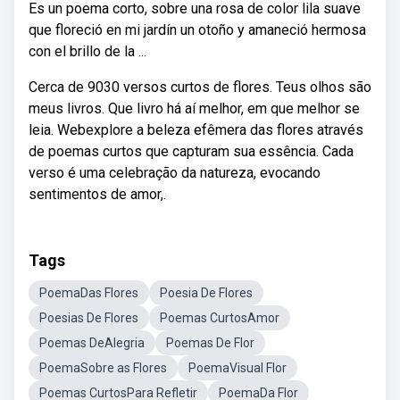
Es un poema corto, sobre una rosa de color lila suave
que floreció en mi jardín un otoño y amaneció hermosa
con el brillo de la ...
Cerca de 9030 versos curtos de flores. Teus olhos são
meus livros. Que livro há aí melhor, em que melhor se
leia. Webexplore a beleza efêmera das flores através
de poemas curtos que capturam sua essência. Cada
verso é uma celebração da natureza, evocando
sentimentos de amor,.
Tags
PoemaDas Flores
Poesia De Flores
Poesias De Flores
Poemas CurtosAmor
Poemas DeAlegria
Poemas De Flor
PoemaSobre as Flores
PoemaVisual Flor
Poemas CurtosPara Refletir
PoemaDa Flor