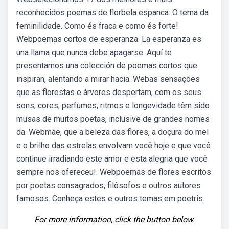
reconhecidos poemas de florbela espanca: O tema da
feminilidade. Como és fraca e como és forte!
Webpoemas cortos de esperanza. La esperanza es
una llama que nunca debe apagarse. Aquí te
presentamos una colección de poemas cortos que
inspiran, alentando a mirar hacia. Webas sensações
que as florestas e árvores despertam, com os seus
sons, cores, perfumes, ritmos e longevidade têm sido
musas de muitos poetas, inclusive de grandes nomes
da. Webmãe, que a beleza das flores, a doçura do mel
e o brilho das estrelas envolvam você hoje e que você
continue irradiando este amor e esta alegria que você
sempre nos ofereceu!. Webpoemas de flores escritos
por poetas consagrados, filósofos e outros autores
famosos. Conheça estes e outros temas em poetris.
For more information, click the button below.