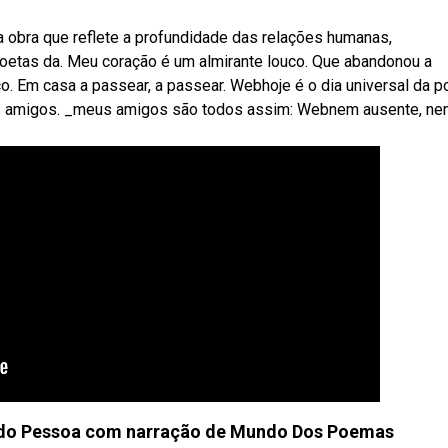
obra que reflete a profundidade das relações humanas,
etas da. Meu coração é um almirante louco. Que abandonou a
o. Em casa a passear, a passear. Webhoje é o dia universal da p
os amigos. _meus amigos são todos assim: Webnem ausente, n
ndo Pessoa com narração de Mundo Dos Poemas