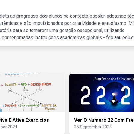
leta ao progresso dos alunos no contexto escolar, adotando té
tênticas e são impulsionadas por criatividade e entusiasmo. M
etória para se tornarem uma geração excepcional, utilizando
 por renomadas instituições acadêmicas globais - fdp.aau.edu.et
iva E Ativa Exercicios
Ver O Numero 22 Com Fre
ber 2024
25 September 2024