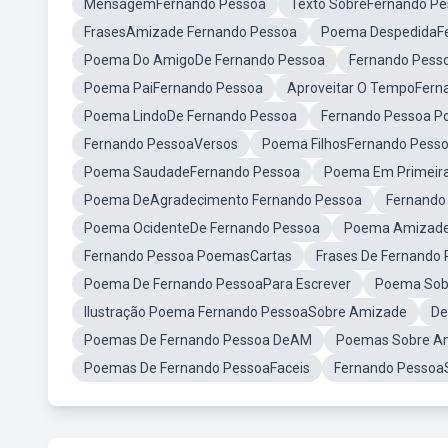
MensagemFernando Pessoa
Texto SobreFernando P
FrasesAmizade Fernando Pessoa
Poema DespedidaF
Poema Do AmigoDe Fernando Pessoa
Fernando Pess
Poema PaiFernando Pessoa
Aproveitar O TempoFer
Poema LindoDe Fernando Pessoa
Fernando Pessoa Po
Fernando PessoaVersos
Poema FilhosFernando Pess
Poema SaudadeFernando Pessoa
Poema Em Primeir
Poema DeAgradecimento Fernando Pessoa
Fernando 
Poema OcidenteDe Fernando Pessoa
Poema Amizade
Fernando Pessoa PoemasCartas
Frases De Fernando
Poema De Fernando PessoaPara Escrever
Poema Sob
Ilustração Poema Fernando PessoaSobre Amizade
De
Poemas De Fernando Pessoa DeAM
Poemas Sobre A
Poemas De Fernando PessoaFaceis
Fernando PessoaS