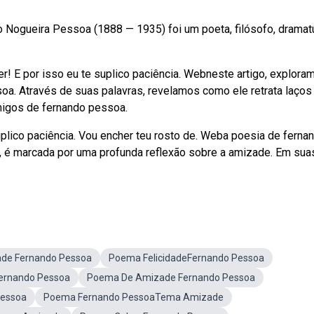
 Nogueira Pessoa (1888 — 1935) foi um poeta, filósofo, dramat
er! E por isso eu te suplico paciência. Webneste artigo, explora
a. Através de suas palavras, revelamos como ele retrata laços
migos de fernando pessoa.
uplico paciência. Vou encher teu rosto de. Weba poesia de ferna
, é marcada por uma profunda reflexão sobre a amizade. Em sua
de Fernando Pessoa
Poema FelicidadeFernando Pessoa
ernando Pessoa
Poema De Amizade Fernando Pessoa
essoa
Poema Fernando PessoaTema Amizade