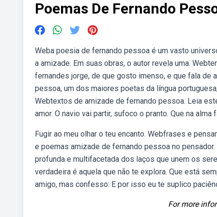
Poemas De Fernando Pess
Weba poesia de fernando pessoa é um vasto univers
a amizade. Em suas obras, o autor revela uma. Webte
fernandes jorge, de que gosto imenso, e que fala d
pessoa, um dos maiores poetas da língua portugues
Webtextos de amizade de fernando pessoa. Leia este
amor. O navio vai partir, sufoco o pranto. Que na alma
Fugir ao meu olhar o teu encanto. Webfrases e pens
e poemas amizade de fernando pessoa no pensador.
profunda e multifacetada dos laços que unem os sere
verdadeira é aquela que não te explora. Que está sem
amigo, mas confesso: E por isso eu te suplico paciênc
For more infor