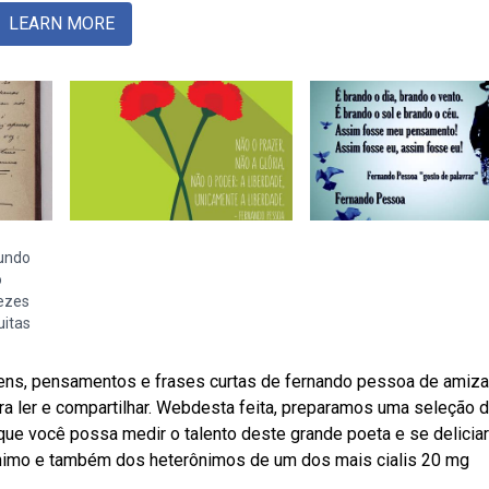
LEARN MORE
undo
o
ezes
uitas
ens, pensamentos e frases curtas de fernando pessoa de amiza
a ler e compartilhar. Webdesta feita, preparamos uma seleção 
ue você possa medir o talento deste grande poeta e se delicia
nimo e também dos heterônimos de um dos mais cialis 20 mg