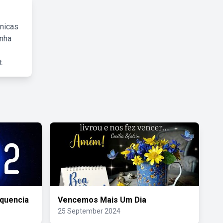
cnicas
inha
.
quencia
Vencemos Mais Um Dia
25 September 2024