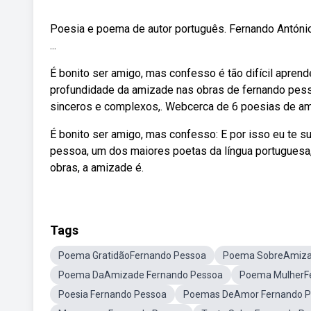
Poesia e poema de autor português. Fernando António
...
É bonito ser amigo, mas confesso é tão difícil aprend
profundidade da amizade nas obras de fernando pesso
sinceros e complexos,. Webcerca de 6 poesias de a
É bonito ser amigo, mas confesso: E por isso eu te s
pessoa, um dos maiores poetas da língua portuguesa
obras, a amizade é.
Tags
Poema GratidãoFernando Pessoa
Poema SobreAmiza
Poema DaAmizade Fernando Pessoa
Poema MulherF
Poesia Fernando Pessoa
Poemas DeAmor Fernando P