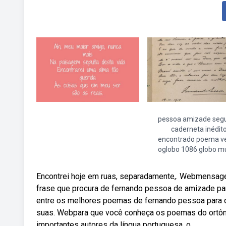
pessoa amizade seg
caderneta inédit
encontrado poema v
oglobo 1086 globo m
Encontrei hoje em ruas, separadamente,. Webmensag
frase que procura de fernando pessoa de amizade par
entre os melhores poemas de fernando pessoa para q
suas. Webpara que você conheça os poemas do ortô
importantes autores da língua portuguesa, o.