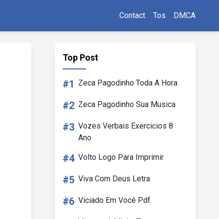
Contact
Tos
DMCA
Top Post
#1
Zeca Pagodinho Toda A Hora
#2
Zeca Pagodinho Sua Musica
#3
Vozes Verbais Exercicios 8
Ano
#4
Volto Logo Para Imprimir
#5
Viva Com Deus Letra
#6
Viciado Em Você Pdf