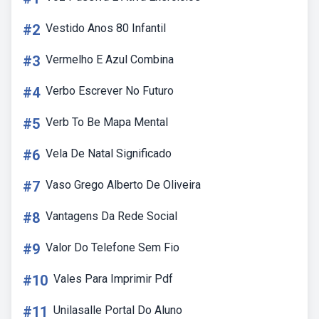
#2
Vestido Anos 80 Infantil
#3
Vermelho E Azul Combina
#4
Verbo Escrever No Futuro
#5
Verb To Be Mapa Mental
#6
Vela De Natal Significado
#7
Vaso Grego Alberto De Oliveira
#8
Vantagens Da Rede Social
#9
Valor Do Telefone Sem Fio
#10
Vales Para Imprimir Pdf
#11
Unilasalle Portal Do Aluno