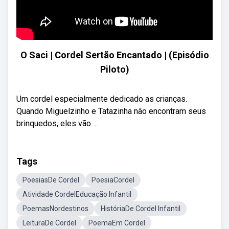
O Saci | Cordel Sertão Encantado | (Episódio
Piloto)
Um cordel especialmente dedicado as crianças.
Quando Miguelzinho e Tatazinha não encontram seus
brinquedos, eles vão ...
Tags
PoesiasDe Cordel
PoesiaCordel
Atividade CordelEducação Infantil
PoemasNordestinos
HistóriaDe Cordel Infantil
LeituraDe Cordel
PoemaEm Cordel