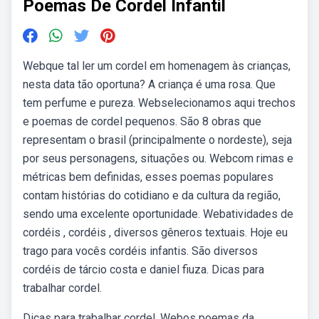
Poemas De Cordel Infantil
Webque tal ler um cordel em homenagem às crianças,
nesta data tão oportuna? A criança é uma rosa. Que
tem perfume e pureza. Webselecionamos aqui trechos
e poemas de cordel pequenos. São 8 obras que
representam o brasil (principalmente o nordeste), seja
por seus personagens, situações ou. Webcom rimas e
métricas bem definidas, esses poemas populares
contam histórias do cotidiano e da cultura da região,
sendo uma excelente oportunidade. Webatividades de
cordéis , cordéis , diversos gêneros textuais. Hoje eu
trago para vocês cordéis infantis. São diversos
cordéis de tárcio costa e daniel fiuza. Dicas para
trabalhar cordel.
Dicas para trabalhar cordel. Webos poemas da