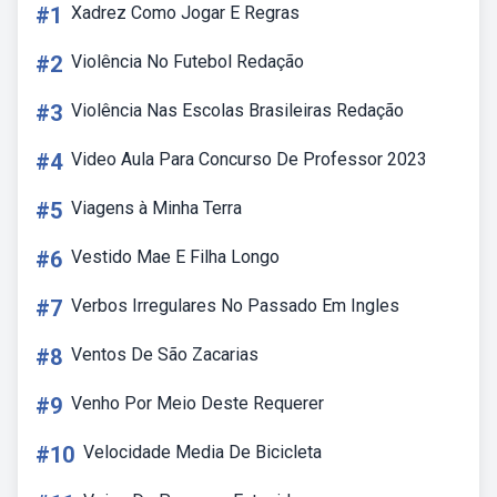
#1
Xadrez Como Jogar E Regras
#2
Violência No Futebol Redação
#3
Violência Nas Escolas Brasileiras Redação
#4
Video Aula Para Concurso De Professor 2023
#5
Viagens à Minha Terra
#6
Vestido Mae E Filha Longo
#7
Verbos Irregulares No Passado Em Ingles
#8
Ventos De São Zacarias
#9
Venho Por Meio Deste Requerer
#10
Velocidade Media De Bicicleta