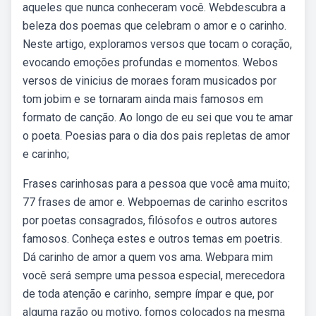
aqueles que nunca conheceram você. Webdescubra a
beleza dos poemas que celebram o amor e o carinho.
Neste artigo, exploramos versos que tocam o coração,
evocando emoções profundas e momentos. Webos
versos de vinicius de moraes foram musicados por
tom jobim e se tornaram ainda mais famosos em
formato de canção. Ao longo de eu sei que vou te amar
o poeta. Poesias para o dia dos pais repletas de amor
e carinho;
Frases carinhosas para a pessoa que você ama muito;
77 frases de amor e. Webpoemas de carinho escritos
por poetas consagrados, filósofos e outros autores
famosos. Conheça estes e outros temas em poetris.
Dá carinho de amor a quem vos ama. Webpara mim
você será sempre uma pessoa especial, merecedora
de toda atenção e carinho, sempre ímpar e que, por
alguma razão ou motivo, fomos colocados na mesma