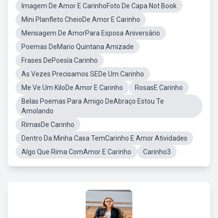
Imagem De Amor E CarinhoFoto De Capa Not Book
Mini Planfleto CheioDe Amor E Carinho
Mensagem De AmorPara Esposa Aniversário
Poemas DeMario Quintana Amizade
Frases DePoesía Carinho
As Vezes Precisamos SEDe Um Carinho
Me Ve Um KiloDe Amor E Carinho
RosasE Carinho
Belas Poemas Para Amigo DeAbraço Estou Te
Amolando
RimasDe Carinho
Dentro Da Minha Casa TemCarinho E Amor Atividades
Algo Que Rima ComAmor E Carinho
Carinho3