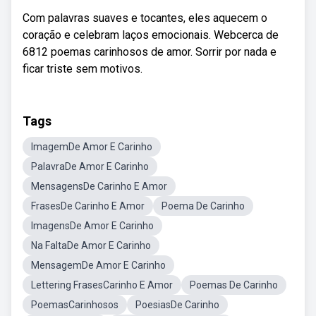
Com palavras suaves e tocantes, eles aquecem o
coração e celebram laços emocionais. Webcerca de
6812 poemas carinhosos de amor. Sorrir por nada e
ficar triste sem motivos.
Tags
ImagemDe Amor E Carinho
PalavraDe Amor E Carinho
MensagensDe Carinho E Amor
FrasesDe Carinho E Amor
Poema De Carinho
ImagensDe Amor E Carinho
Na FaltaDe Amor E Carinho
MensagemDe Amor E Carinho
Lettering FrasesCarinho E Amor
Poemas De Carinho
PoemasCarinhosos
PoesiasDe Carinho