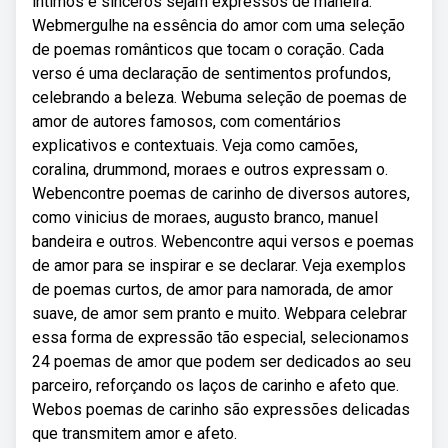
íntimos e sinceros sejam expressos de maneira.
Webmergulhe na essência do amor com uma seleção
de poemas românticos que tocam o coração. Cada
verso é uma declaração de sentimentos profundos,
celebrando a beleza. Webuma seleção de poemas de
amor de autores famosos, com comentários
explicativos e contextuais. Veja como camões,
coralina, drummond, moraes e outros expressam o.
Webencontre poemas de carinho de diversos autores,
como vinicius de moraes, augusto branco, manuel
bandeira e outros. Webencontre aqui versos e poemas
de amor para se inspirar e se declarar. Veja exemplos
de poemas curtos, de amor para namorada, de amor
suave, de amor sem pranto e muito. Webpara celebrar
essa forma de expressão tão especial, selecionamos
24 poemas de amor que podem ser dedicados ao seu
parceiro, reforçando os laços de carinho e afeto que.
Webos poemas de carinho são expressões delicadas
que transmitem amor e afeto.