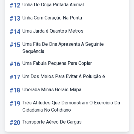
#12
Unha De Onça Pintada Animal
#13
Unha Com Coração Na Ponta
#14
Uma Jarda é Quantos Metros
#15
Uma Fita De Dna Apresenta A Seguinte
Sequência
#16
Uma Fabula Pequena Para Copiar
#17
Um Dos Meios Para Evitar A Poluição é
#18
Uberaba Minas Gerais Mapa
#19
Três Atitudes Que Demonstram O Exercício Da
Cidadania No Cotidiano
#20
Transporte Aéreo De Cargas