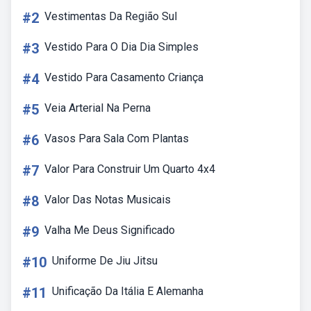
#2
Vestimentas Da Região Sul
#3
Vestido Para O Dia Dia Simples
#4
Vestido Para Casamento Criança
#5
Veia Arterial Na Perna
#6
Vasos Para Sala Com Plantas
#7
Valor Para Construir Um Quarto 4x4
#8
Valor Das Notas Musicais
#9
Valha Me Deus Significado
#10
Uniforme De Jiu Jitsu
#11
Unificação Da Itália E Alemanha