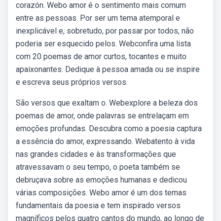
corazón. Webo amor é o sentimento mais comum
entre as pessoas. Por ser um tema atemporal e
inexplicável e, sobretudo, por passar por todos, não
poderia ser esquecido pelos. Webconfira uma lista
com 20 poemas de amor curtos, tocantes e muito
apaixonantes. Dedique à pessoa amada ou se inspire
e escreva seus próprios versos.
São versos que exaltam o. Webexplore a beleza dos
poemas de amor, onde palavras se entrelaçam em
emoções profundas. Descubra como a poesia captura
a essência do amor, expressando. Webatento à vida
nas grandes cidades e às transformações que
atravessavam o seu tempo, o poeta também se
debruçava sobre as emoções humanas e dedicou
várias composições. Webo amor é um dos temas
fundamentais da poesia e tem inspirado versos
magníficos pelos quatro cantos do mundo, ao longo de