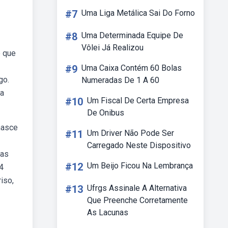
#7
Uma Liga Metálica Sai Do Forno
#8
Uma Determinada Equipe De
Vôlei Já Realizou
e que
#9
Uma Caixa Contém 60 Bolas
go.
Numeradas De 1 A 60
ra
#10
Um Fiscal De Certa Empresa
De Onibus
nasce
#11
Um Driver Não Pode Ser
Carregado Neste Dispositivo
sas
#12
Um Beijo Ficou Na Lembrança
4
iso,
#13
Ufrgs Assinale A Alternativa
Que Preenche Corretamente
As Lacunas