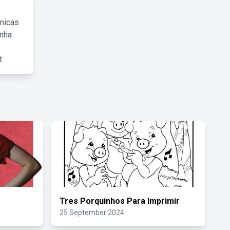
cnicas
inha
.
Tres Porquinhos Para Imprimir
25 September 2024