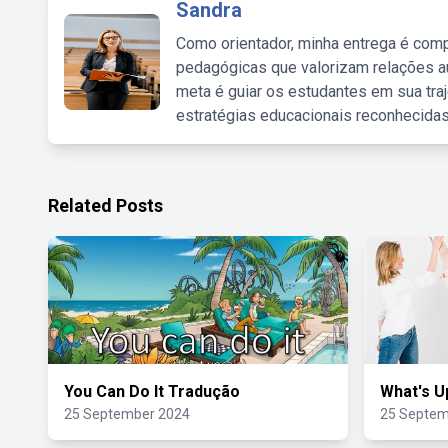
Sandra
Como orientador, minha entrega é comp
pedagógicas que valorizam relações au
meta é guiar os estudantes em sua traj
estratégias educacionais reconhecidas
Related Posts
You Can Do It Tradução
What's U
25 September 2024
25 Septem