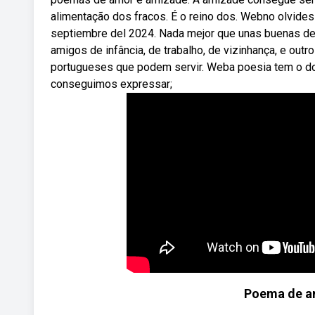
alimentação dos fracos. É o reino dos. Webno olvides 
septiembre del 2024. Nada mejor que unas buenas d
amigos de infância, de trabalho, de vizinhança, e out
portugueses que podem servir. Weba poesia tem o do
conseguimos expressar;
Poema de am