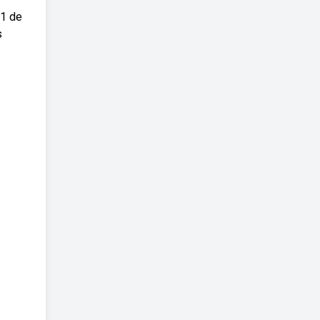
21 de
s