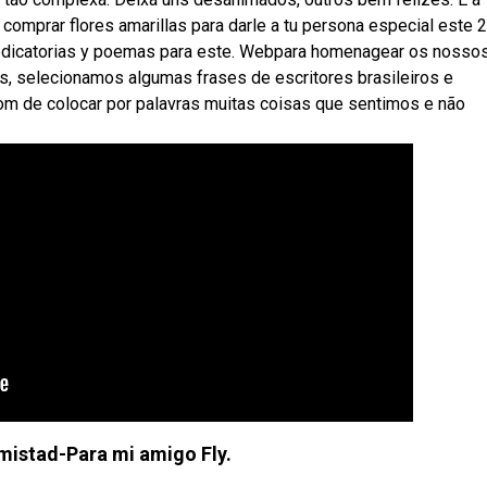
comprar flores amarillas para darle a tu persona especial este 
edicatorias y poemas para este. Webpara homenagear os nosso
ros, selecionamos algumas frases de escritores brasileiros e
m de colocar por palavras muitas coisas que sentimos e não
istad-Para mi amigo Fly.