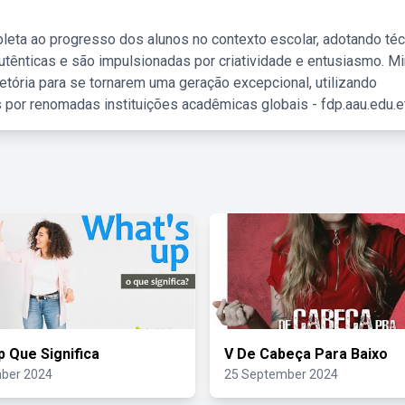
leta ao progresso dos alunos no contexto escolar, adotando té
tênticas e são impulsionadas por criatividade e entusiasmo. M
etória para se tornarem uma geração excepcional, utilizando
 por renomadas instituições acadêmicas globais - fdp.aau.edu.et
p Que Significa
V De Cabeça Para Baixo
ber 2024
25 September 2024