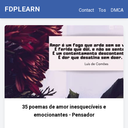
FDPLEARN
Contact
Tos
DMCA
35 poemas de amor inesquecíveis e
emocionantes - Pensador