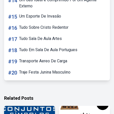
#14
Externo
#15
Um Esporte De Invasão
#16
Tudo Sobre Cristo Redentor
#17
Tudo Sala De Aula Artes
#18
Tudo Em Sala De Aula Portugues
#19
Transporte Aereo De Carga
#20
Traje Festa Junina Masculino
Related Posts