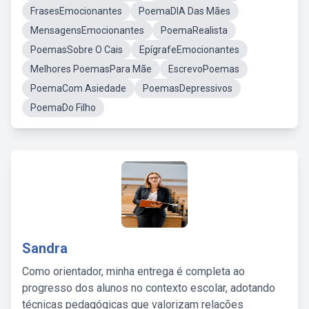
FrasesEmocionantes
PoemaDIA Das Mães
MensagensEmocionantes
PoemaRealista
PoemasSobre O Cais
EpígrafeEmocionantes
Melhores PoemasPara Mãe
EscrevoPoemas
PoemaCom Asiedade
PoemasDepressivos
PoemaDo Filho
Sandra
Como orientador, minha entrega é completa ao
progresso dos alunos no contexto escolar, adotando
técnicas pedagógicas que valorizam relações