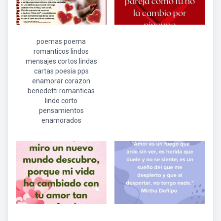
poemas poema
romanticos lindos
mensajes cortos lindas
cartas poesia pps
enamorar corazon
benedetti romanticas
lindo corto
pensamientos
enamorados