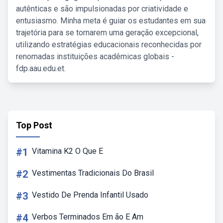
autênticas e são impulsionadas por criatividade e
entusiasmo. Minha meta é guiar os estudantes em sua
trajetória para se tornarem uma geração excepcional,
utilizando estratégias educacionais reconhecidas por
renomadas instituições acadêmicas globais -
fdp.aau.edu.et.
Top Post
#1
Vitamina K2 O Que E
#2
Vestimentas Tradicionais Do Brasil
#3
Vestido De Prenda Infantil Usado
#4
Verbos Terminados Em ão E Am