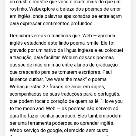
ou crush e mostre que você é muito mais do que um
rostinho. Webexplore a beleza dos poemas de amor
em inglês, onde palavras apaixonadas se entrelaçam
para expressar sentimentos profundos.
Descubra versos românticos que. Web — aprenda
inglês estudando este lindo poema, smile. Ele foi
gravado por um nativo da língua inglesa e eu coloquei
a tradução, para facilitar. Webum desses poemas
passou de mão em mão entre alunos de graduação
que crescerão para se tornarem escritores. Paul
laurence dunbar, “we wear the mask” o poema.
Webaqui estão 27 frases de amor em inglês,
acompanhadas de suas traduções para o português,
que podem tocar o coração de quem as lê. “i love you
to the moon and. Web — os poemas não servem só
para lhe fazer sonhar acordado: Eles também podem
ser uma ferramenta poderosa ao aprender inglês.
Webo serviço do google, oferecido sem custo