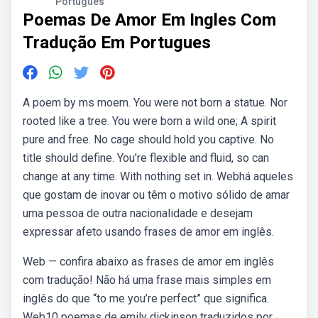
Portugues
Poemas De Amor Em Ingles Com
Tradução Em Portugues
A poem by ms moem. You were not born a statue. Nor
rooted like a tree. You were born a wild one; A spirit
pure and free. No cage should hold you captive. No
title should define. You’re flexible and fluid, so can
change at any time. With nothing set in. Webhá aqueles
que gostam de inovar ou têm o motivo sólido de amar
uma pessoa de outra nacionalidade e desejam
expressar afeto usando frases de amor em inglês.
Web — confira abaixo as frases de amor em inglês
com tradução! Não há uma frase mais simples em
inglês do que “to me you’re perfect” que significa.
Web10 poemas de emily dickinson traduzidos por