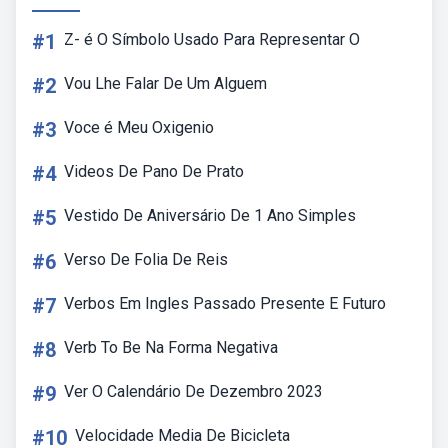
#1
Z- é O Símbolo Usado Para Representar O
#2
Vou Lhe Falar De Um Alguem
#3
Voce é Meu Oxigenio
#4
Videos De Pano De Prato
#5
Vestido De Aniversário De 1 Ano Simples
#6
Verso De Folia De Reis
#7
Verbos Em Ingles Passado Presente E Futuro
#8
Verb To Be Na Forma Negativa
#9
Ver O Calendário De Dezembro 2023
#10
Velocidade Media De Bicicleta