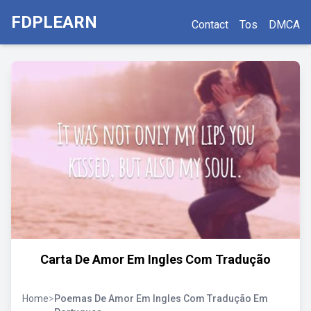
FDPLEARN
Contact
Tos
DMCA
Carta De Amor Em Ingles Com Tradução
Home
>
Poemas De Amor Em Ingles Com Tradução Em