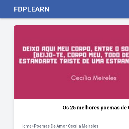
FDPLEARN
Os 25 melhores poemas de C
Home
>
Poemas De Amor Cecília Meireles