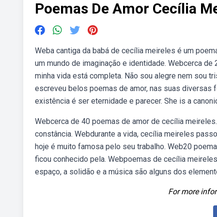
Poemas De Amor Cecília Me
Weba cantiga da babá de cecília meireles é um poema 
um mundo de imaginação e identidade. Webcerca de 26
minha vida está completa. Não sou alegre nem sou tr
escreveu belos poemas de amor, nas suas diversas for
existência é ser eternidade e parecer. She is a canoni
Webcerca de 40 poemas de amor de cecília meireles. 
constância. Webdurante a vida, cecília meireles passou 
hoje é muito famosa pelo seu trabalho. Web20 poemas d
ficou conhecido pela. Webpoemas de cecília meireles. P
espaço, a solidão e a música são alguns dos element
For more infor