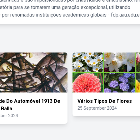
etória para se tornarem uma geração excepcional, utilizando
 por renomadas instituições acadêmicas globais - fdp.aau.edu.et
de Do Automóvel 1913 De
Vários Tipos De Flores
Balla
25 September 2024
ber 2024