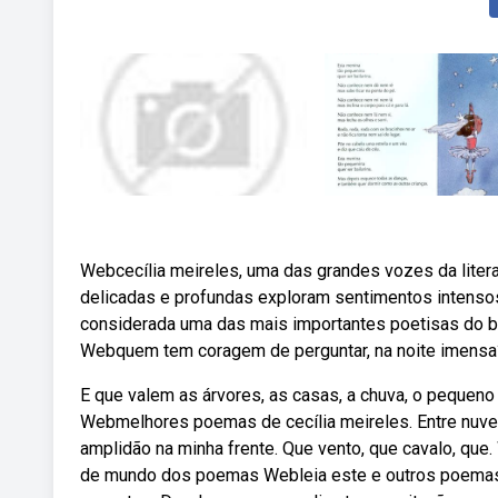
Webcecília meireles, uma das grandes vozes da liter
delicadas e profundas exploram sentimentos intensos,. 
considerada uma das mais importantes poetisas do bras
Webquem tem coragem de perguntar, na noite imensa
E que valem as árvores, as casas, a chuva, o pequen
Webmelhores poemas de cecília meireles. Entre nuven
amplidão na minha frente. Que vento, que cavalo, qu
de mundo dos poemas Webleia este e outros poemas 