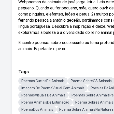
Webpoemas de animais de josé jorge letria. Leia este
pequeno. Quando eu for pequeno, mãe, quero ouvir d
como pinguins, elefantes, leões e perus. 2) muitos
fernando pessoa a antónio gedeão, partilhamos consi
língua portuguesa. Descubra a inspiração e deixe. W
exploramos a beleza e a diversidade do reino animal 
Encontre poemas sobre seu assunto ou tema preferid
animais. Espetaste o pé no.
Tags
Poemas CurtosDe Animais
Poema SobreOS Animais
Imagem De PoemaVisual Com Animais
Poesias DeAn
PoemasVisuais De Animais
Poemas Sobre AnimaisP
Poema AnimaisDe Estimação
Poema Sobres Animais
PoemaDos Animais
Poema Sobre AnimaisNa Naturez