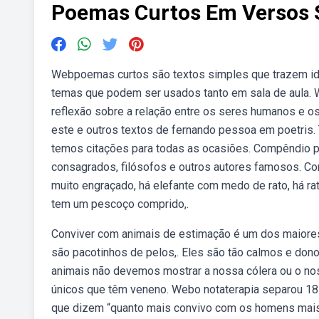
Poemas Curtos Em Versos 
Webpoemas curtos são textos simples que trazem idei
temas que podem ser usados tanto em sala de aula.
reflexão sobre a relação entre os seres humanos e o
este e outros textos de fernando pessoa em poetris.
temos citações para todas as ocasiões. Compêndio 
consagrados, filósofos e outros autores famosos. Co
muito engraçado, há elefante com medo de rato, há rat
tem um pescoço comprido,.
Conviver com animais de estimação é um dos maiores 
são pacotinhos de pelos,. Eles são tão calmos e do
animais não devemos mostrar a nossa cólera ou o nos
únicos que têm veneno. Webo notaterapia separou 18 
que dizem “quanto mais convivo com os homens mais