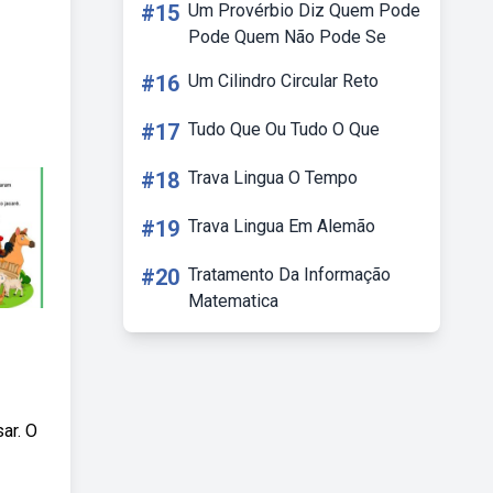
#15
Um Provérbio Diz Quem Pode
Pode Quem Não Pode Se
#16
Um Cilindro Circular Reto
#17
Tudo Que Ou Tudo O Que
#18
Trava Lingua O Tempo
#19
Trava Lingua Em Alemão
#20
Tratamento Da Informação
Matematica
ar. O