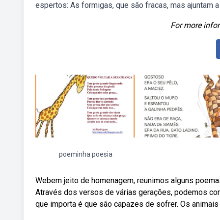
espertos: As formigas, que são fracas, mas ajuntam a
For more infor
poeminha poesia
Webem jeito de homenagem, reunimos alguns poemas d
Através dos versos de várias gerações, podemos con
que importa é que são capazes de sofrer. Os animais