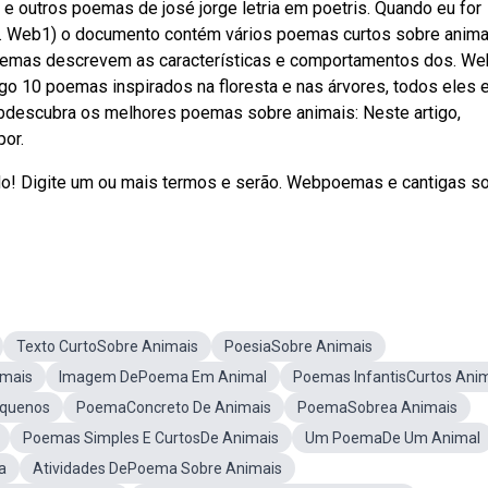
 e outros poemas de josé jorge letria em poetris. Quando eu for
e. Web1) o documento contém vários poemas curtos sobre anima
 poemas descrevem as características e comportamentos dos. W
go 10 poemas inspirados na floresta e nas árvores, todos eles
ebdescubra os melhores poemas sobre animais: Neste artigo,
por.
o! Digite um ou mais termos e serão. Webpoemas e cantigas s
Texto CurtoSobre Animais
PoesiaSobre Animais
imais
Imagem DePoema Em Animal
Poemas InfantisCurtos Ani
equenos
PoemaConcreto De Animais
PoemaSobrea Animais
Poemas Simples E CurtosDe Animais
Um PoemaDe Um Animal
a
Atividades DePoema Sobre Animais