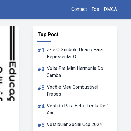
Contact
Tos
DMCA
Top Post
#1
Z- é O Símbolo Usado Para
Representar O
#2
Volta Pra Mim Harmonia Do
Samba
#3
Você é Meu Combustível
Frases
#4
Vestido Para Bebe Festa De 1
Ano
#5
Vestibular Social Ucp 2024