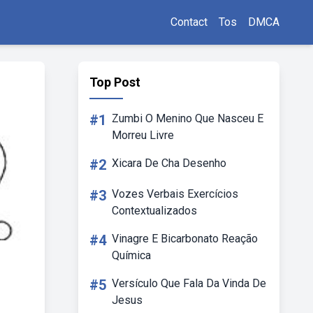
Contact
Tos
DMCA
Top Post
#1
Zumbi O Menino Que Nasceu E
Morreu Livre
#2
Xicara De Cha Desenho
#3
Vozes Verbais Exercícios
Contextualizados
#4
Vinagre E Bicarbonato Reação
Química
#5
Versículo Que Fala Da Vinda De
Jesus