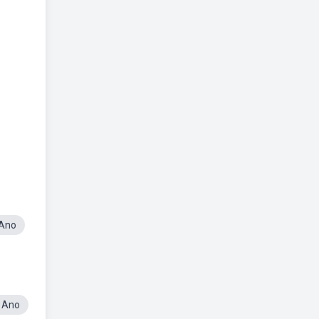
 Ano
 Ano