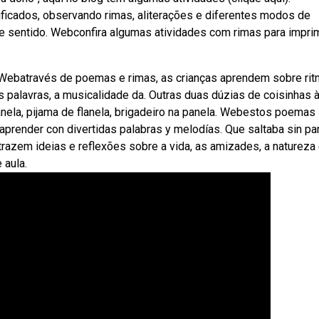
ficados, observando rimas, aliterações e diferentes modos de
de sentido. Webconfira algumas atividades com rimas para imprim
. Webatravés de poemas e rimas, as crianças aprendem sobre rit
s palavras, a musicalidade da. Outras duas dúzias de coisinhas à
janela, pijama de flanela, brigadeiro na panela. Webestos poemas
aprender con divertidas palabras y melodías. Que saltaba sin par
azem ideias e reflexões sobre a vida, as amizades, a natureza
 aula.