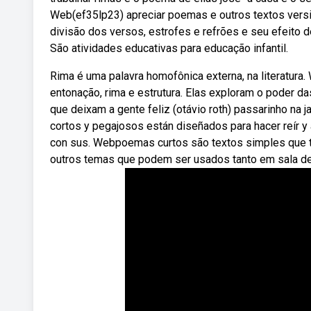
Web(ef35lp23) apreciar poemas e outros textos versi
divisão dos versos, estrofes e refrões e seu efeito 
São atividades educativas para educação infantil.
Rima é uma palavra homofônica externa, na literatura
entonação, rima e estrutura. Elas exploram o poder da
que deixam a gente feliz (otávio roth) passarinho na 
cortos y pegajosos están diseñados para hacer reír y 
con sus. Webpoemas curtos são textos simples que tr
outros temas que podem ser usados tanto em sala de