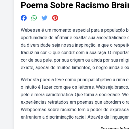
Poema Sobre Racismo Brai
Webesse é um momento especial para a população bra
oportunidade de afirmar e exaltar sua ancestralidade
da diversidade seja nossa inspiração, e que o respei
traduz na cor. O que condiz com a sua raça. O import
cor de sua pele, por sua origem ou ainda por sua reli
existe, apesar de muitos lamentos, o negro ainda é ex
Webesta poesia teve como principal objetivo a rima e
o intuito é fazer com que os leitores. Webseja branc
pele é mera característica. Que torna a sociedade. 
experiências retratados em poemas que abordam o ra
Webpoemas sobre racismo têm o poder de expressar a 
enfrentam a discriminação racial. Através da linguag
For more infor