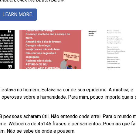
LEARN MORE
o estava no homem. Estava na cor de sua epiderme. A mística, é
s operosas sobre a humanidade. Para mim, pouco importa quais 
38 pessoas acharam útil. Não entendo onde errei. Para o mundo 
ia me. Webcerca de 45146 frases e pensamentos: Poemas que f
am. Não se sabe de onde e pousam.