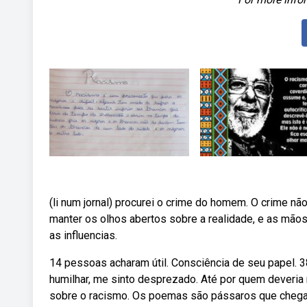
(li num jornal) procurei o crime do homem. O crime nã
manter os olhos abertos sobre a realidade, e as mão
as influencias.
14 pessoas acharam útil. Consciência de seu papel. 
humilhar, me sinto desprezado. Até por quem dever
sobre o racismo. Os poemas são pássaros que cheg