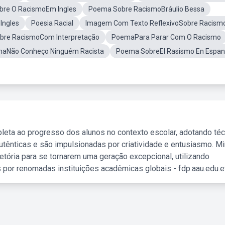
re O RacismoEm Ingles
Poema Sobre RacismoBráulio Bessa
Ingles
Poesia Racial
Imagem Com Texto ReflexivoSobre Racism
bre RacismoCom Interpretação
PoemaPara Parar Com O Racismo
aNão Conheço Ninguém Racista
Poema SobreEl Rasismo En Espan
leta ao progresso dos alunos no contexto escolar, adotando té
tênticas e são impulsionadas por criatividade e entusiasmo. M
etória para se tornarem uma geração excepcional, utilizando
 por renomadas instituições acadêmicas globais - fdp.aau.edu.et