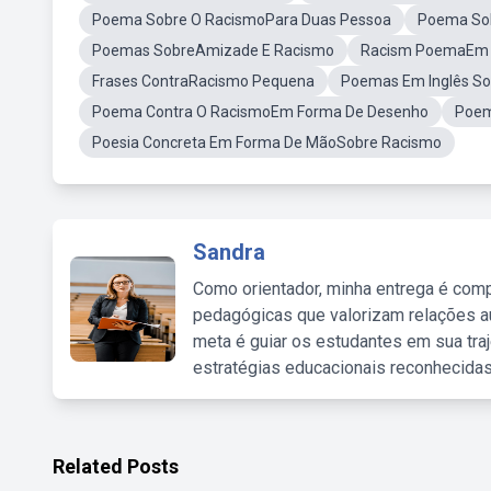
Poema Sobre O RacismoPara Duas Pessoa
Poema Sob
Poemas SobreAmizade E Racismo
Racism PoemaEm 
Frases ContraRacismo Pequena
Poemas Em Inglês So
Poema Contra O RacismoEm Forma De Desenho
Poem
Poesia Concreta Em Forma De MãoSobre Racismo
Sandra
Como orientador, minha entrega é comp
pedagógicas que valorizam relações au
meta é guiar os estudantes em sua traj
estratégias educacionais reconhecidas
Related Posts