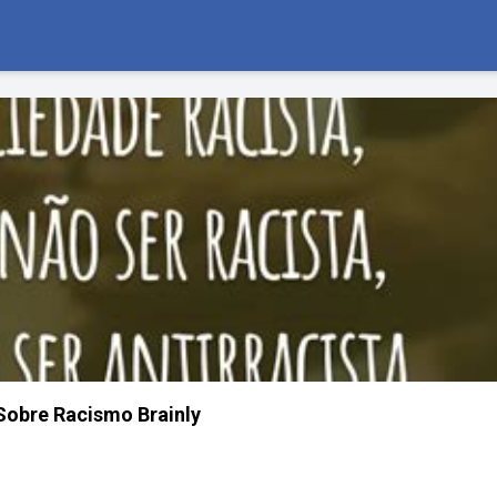
obre Racismo Brainly