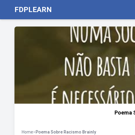
FDPLEARN
Poema S
Home
>
Poema Sobre Racismo Brainly