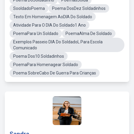
Poema DoSoldadinho
PoemasSolda
SooldadoPoema
Poema DosDez Soldadinhos
Texto Em Homenagem AoDIA Do Soldado
Atividade Para O DIA Do Soldado1 Ano
PoemaPara Un Soldado
PoemaAlma De Soldado
Exemplos Passeio DIA Do SoldadoL Para Escola
Comunicado
Poema Dos10 Soldadinhos
PoemaPara Homenagear Soldado
Poema SobreCabo De Guerra Para Crianças