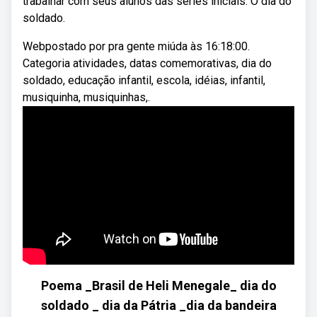
trabalhar com seus alunos das series iniciais. O dia do
soldado.
Webpostado por pra gente miúda às 16:18:00.
Categoria atividades, datas comemorativas, dia do
soldado, educação infantil, escola, idéias, infantil,
musiquinha, musiquinhas,.
Poema _Brasil de Heli Menegale_ dia do
soldado _ dia da Pátria _dia da bandeira