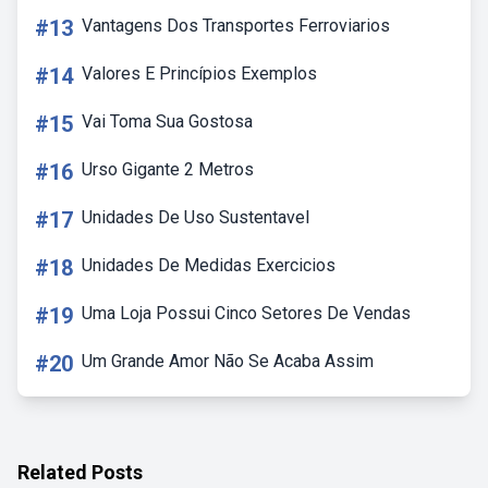
#13
Vantagens Dos Transportes Ferroviarios
#14
Valores E Princípios Exemplos
#15
Vai Toma Sua Gostosa
#16
Urso Gigante 2 Metros
#17
Unidades De Uso Sustentavel
#18
Unidades De Medidas Exercicios
#19
Uma Loja Possui Cinco Setores De Vendas
#20
Um Grande Amor Não Se Acaba Assim
Related Posts