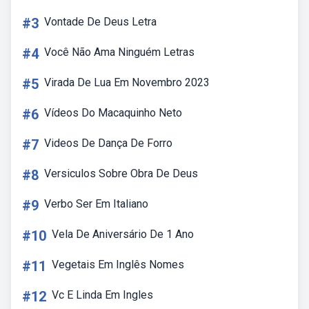
#3
Vontade De Deus Letra
#4
Você Não Ama Ninguém Letras
#5
Virada De Lua Em Novembro 2023
#6
Vídeos Do Macaquinho Neto
#7
Videos De Dança De Forro
#8
Versiculos Sobre Obra De Deus
#9
Verbo Ser Em Italiano
#10
Vela De Aniversário De 1 Ano
#11
Vegetais Em Inglês Nomes
#12
Vc E Linda Em Ingles