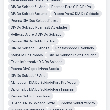
ConteudoSobre DIA Do Soldado
DIA Do Soldado5º Ano
Poemas Para O DIA DoPai
DIA Do SoldadoAssunto
Frases ParaO DIA Do Soldado
Poema DIA Dos SoldadoPolicia
DIA Do Soldado PoemasE Atividades
ReflexãoSobre O DIA Do Soldado
Poema DIA Do Soldado2 Ano
DIA Do Soldado5º Ano Ef
PoesiasSobre O Soldado
StoryDIA Do Soldado
DIA Do SoldadoTexto Pequeno
Texto InformativoDIA Do Soldado
Poema DIASopre Minha Secola
DIA Do Soldado4º Ano
Mensagem DIA Do SoldadoPara Professor
Diploma Do DIA Do SoldadoPara Imprimir
Poema SoldadoBrasileiro
3º AnoDIA Do Soldado Texto
Poema SobreExercito