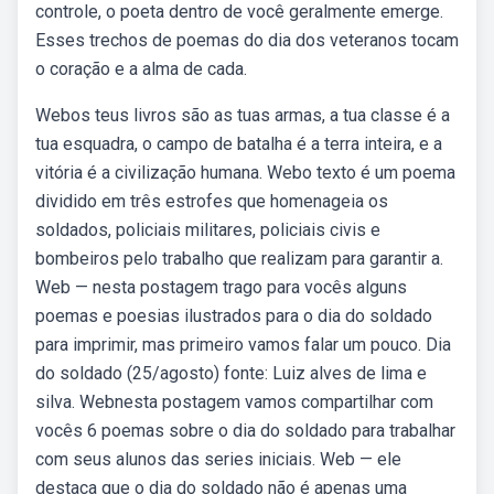
controle, o poeta dentro de você geralmente emerge.
Esses trechos de poemas do dia dos veteranos tocam
o coração e a alma de cada.
Webos teus livros são as tuas armas, a tua classe é a
tua esquadra, o campo de batalha é a terra inteira, e a
vitória é a civilização humana. Webo texto é um poema
dividido em três estrofes que homenageia os
soldados, policiais militares, policiais civis e
bombeiros pelo trabalho que realizam para garantir a.
Web — nesta postagem trago para vocês alguns
poemas e poesias ilustrados para o dia do soldado
para imprimir, mas primeiro vamos falar um pouco. Dia
do soldado (25/agosto) fonte: Luiz alves de lima e
silva. Webnesta postagem vamos compartilhar com
vocês 6 poemas sobre o dia do soldado para trabalhar
com seus alunos das series iniciais. Web — ele
destaca que o dia do soldado não é apenas uma