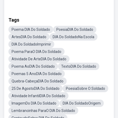
Tags
Poema DIA Do Soldado
PoesiaDIA Do Soldado
ArtesDIA Do Soldado
DIA Do SoldadoNa Escola
DIA Do SoldadoImprimir
Poema ParaO DIA Do Soldado
Atividade De ArteDIA Do Soldado
Poema AoDIA Do Soldado
TextoDIA Do Soldado
Poemas 5 AnoDIA Do Soldado
Quebra-CabeçaDIA Do Soldado
25 De AgostoDIA Do Soldado
PoesiaSobre O Soldado
Atividade InfantilDIA Do Soldado
ImagemDo DIA Do Soldado
DIA Do SoldadoOrigem
Lembrancinhas ParaO DIA Do Soldado