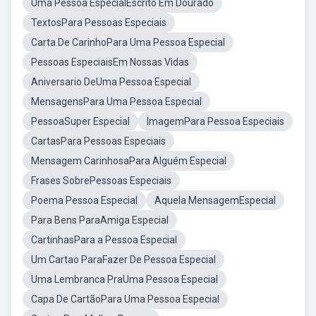
Uma Pessoa EspecialEscrito Em Dourado
TextosPara Pessoas Especiais
Carta De CarinhoPara Uma Pessoa Especial
Pessoas EspeciaisEm Nossas Vidas
Aniversario DeUma Pessoa Especial
MensagensPara Uma Pessoa Especial
PessoaSuper Especial
ImagemPara Pessoa Especiais
CartasPara Pessoas Especiais
Mensagem CarinhosaPara Alguém Especial
Frases SobrePessoas Especiais
Poema Pessoa Especial
Aquela MensagemEspecial
Para Bens ParaAmiga Especial
CartinhasPara a Pessoa Especial
Um Cartao ParaFazer De Pessoa Especial
Uma Lembranca PraUma Pessoa Especial
Capa De CartãoPara Uma Pessoa Especial