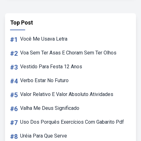
Top Post
#1
Você Me Usava Letra
#2
Voa Sem Ter Asas E Choram Sem Ter Olhos
#3
Vestido Para Festa 12 Anos
#4
Verbo Estar No Futuro
#5
Valor Relativo E Valor Absoluto Atividades
#6
Valha Me Deus Significado
#7
Uso Dos Porquês Exercícios Com Gabarito Pdf
#8
Uréia Para Que Serve