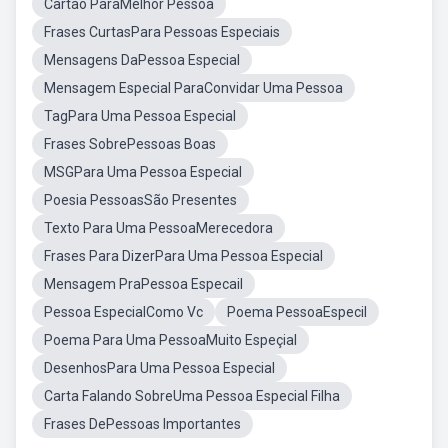
Cartao ParaMelhor Pessoa
Frases CurtasPara Pessoas Especiais
Mensagens DaPessoa Especial
Mensagem Especial ParaConvidar Uma Pessoa
TagPara Uma Pessoa Especial
Frases SobrePessoas Boas
MSGPara Uma Pessoa Especial
Poesia PessoasSão Presentes
Texto Para Uma PessoaMerecedora
Frases Para DizerPara Uma Pessoa Especial
Mensagem PraPessoa Especail
Pessoa EspecialComo Vc
Poema PessoaEspecil
Poema Para Uma PessoaMuito Espeçial
DesenhosPara Uma Pessoa Especial
Carta Falando SobreUma Pessoa Especial Filha
Frases DePessoas Importantes