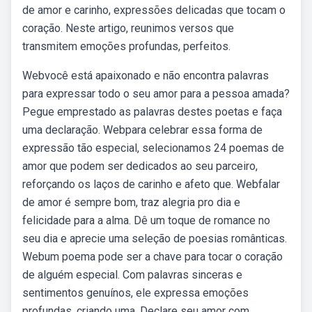
de amor e carinho, expressões delicadas que tocam o
coração. Neste artigo, reunimos versos que
transmitem emoções profundas, perfeitos.
Webvocê está apaixonado e não encontra palavras
para expressar todo o seu amor para a pessoa amada?
Pegue emprestado as palavras destes poetas e faça
uma declaração. Webpara celebrar essa forma de
expressão tão especial, selecionamos 24 poemas de
amor que podem ser dedicados ao seu parceiro,
reforçando os laços de carinho e afeto que. Webfalar
de amor é sempre bom, traz alegria pro dia e
felicidade para a alma. Dê um toque de romance no
seu dia e aprecie uma seleção de poesias românticas.
Webum poema pode ser a chave para tocar o coração
de alguém especial. Com palavras sinceras e
sentimentos genuínos, ele expressa emoções
profundas, criando uma. Declare seu amor com