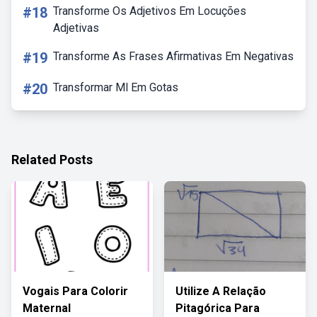
#18
Transforme Os Adjetivos Em Locuções
Adjetivas
#19
Transforme As Frases Afirmativas Em Negativas
#20
Transformar Ml Em Gotas
Related Posts
Vogais Para Colorir
Utilize A Relação
Maternal
Pitagórica Para