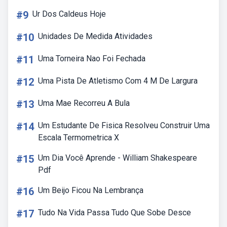
#9
Ur Dos Caldeus Hoje
#10
Unidades De Medida Atividades
#11
Uma Torneira Nao Foi Fechada
#12
Uma Pista De Atletismo Com 4 M De Largura
#13
Uma Mae Recorreu A Bula
#14
Um Estudante De Fisica Resolveu Construir Uma
Escala Termometrica X
#15
Um Dia Você Aprende - William Shakespeare
Pdf
#16
Um Beijo Ficou Na Lembrança
#17
Tudo Na Vida Passa Tudo Que Sobe Desce